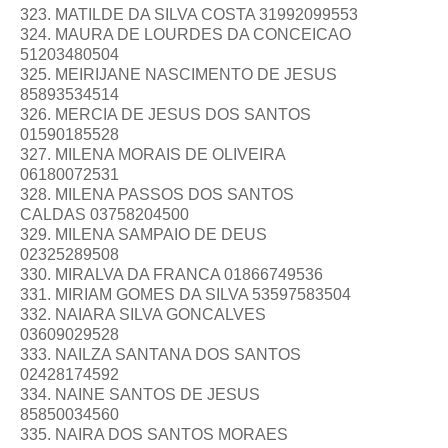
323. MATILDE DA SILVA COSTA 31992099553
324. MAURA DE LOURDES DA CONCEICAO
51203480504
325. MEIRIJANE NASCIMENTO DE JESUS
85893534514
326. MERCIA DE JESUS DOS SANTOS
01590185528
327. MILENA MORAIS DE OLIVEIRA
06180072531
328. MILENA PASSOS DOS SANTOS
CALDAS 03758204500
329. MILENA SAMPAIO DE DEUS
02325289508
330. MIRALVA DA FRANCA 01866749536
331. MIRIAM GOMES DA SILVA 53597583504
332. NAIARA SILVA GONCALVES
03609029528
333. NAILZA SANTANA DOS SANTOS
02428174592
334. NAINE SANTOS DE JESUS
85850034560
335. NAIRA DOS SANTOS MORAES