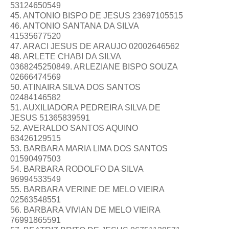
53124650549
45. ANTONIO BISPO DE JESUS 23697105515
46. ANTONIO SANTANA DA SILVA
41535677520
47. ARACI JESUS DE ARAUJO 02002646562
48. ARLETE CHABI DA SILVA
0368245250849. ARLEZIANE BISPO SOUZA
02666474569
50. ATINAIRA SILVA DOS SANTOS
02484146582
51. AUXILIADORA PEDREIRA SILVA DE
JESUS 51365839591
52. AVERALDO SANTOS AQUINO
63426129515
53. BARBARA MARIA LIMA DOS SANTOS
01590497503
54. BARBARA RODOLFO DA SILVA
96994533549
55. BARBARA VERINE DE MELO VIEIRA
02563548551
56. BARBARA VIVIAN DE MELO VIEIRA
76991865591