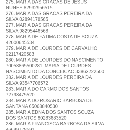
275. MARIA DAS GRACAS DE JESUS
NUNES 82932956515
276. MARIA DAS GRACAS PEREIRA DA
SILVA 02894178565
277. MARIA DAS GRACAS PEREIRA DA
SILVA 98295446568
278. MARIA DE FATIMA COSTA DE SOUZA
42000645534
279. MARIA DE LOURDES DE CARVALHO
02117420583
280. MARIA DE LOURDES DO NASCIMENTO
70058865500281. MARIA DE LOURDES
NASCIMENTO DA CONCEICAO 33862222500
282. MARIA DE LOURDES PEREIRA DA
SILVA 93547706572
283. MARIA DO CARMO DOS SANTOS
72798475520
284. MARIA DO ROSARIO BARBOSA DE
SANTANA 65068840530
285. MARIA EDNA DOS SANTOS SOUZA
DOS SANTOS 80283683520
286. MARIA FRANCISCA BARBOSA DA SILVA
46649778591