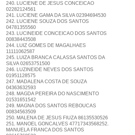
240. LUCIENE DE JESUS CONCEICAO
02282124561
241. LUCIENE GAMA DA SILVA 02394694530
242. LUCIENE SOUZA DOS SANTOS
04781355560
243. LUCINEIDE CONCEICAO DOS SANTOS
00838443508
244. LUIZ GOMES DE MAGALHAES
11111062587
245. LUIZA BRANCA CALASSA SANTOS DA
SILVA 02653751500
246. LUZINEIDE NEVES DOS SANTOS
01951128575
247. MADALENA COSTA DE SOUZA
04363632593
248. MAGDA PEREIRA DO NASCIMENTO
01531651542
249. MAGNA DOS SANTOS REBOUCAS
00834563509
250. MALENA DE JESUS FIUZA 86135530526
251. MANOEL GONCALVES 47717343568252.
MANUELA FRANCA DOS SANTOS