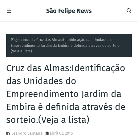
São Felipe News
Página inicial
Cruz das Almas:Identificação das Unidades do
Empreendimento Jardim da Embira é definida através de sorteio.
(Veja a lista)
Cruz das Almas:Identificação
das Unidades do
Empreendimento Jardim da
Embira é definida através de
sorteio.(Veja a lista)
Leandro Santana
abril 03, 2015