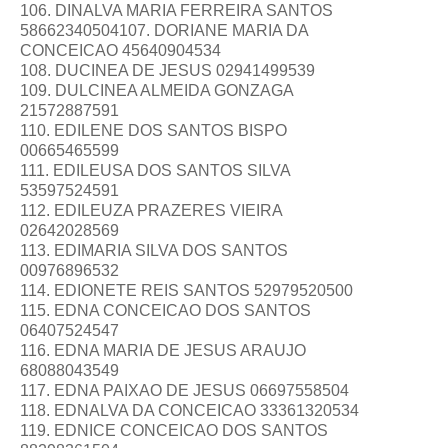
106. DINALVA MARIA FERREIRA SANTOS
58662340504107. DORIANE MARIA DA
CONCEICAO 45640904534
108. DUCINEA DE JESUS 02941499539
109. DULCINEA ALMEIDA GONZAGA
21572887591
110. EDILENE DOS SANTOS BISPO
00665465599
111. EDILEUSA DOS SANTOS SILVA
53597524591
112. EDILEUZA PRAZERES VIEIRA
02642028569
113. EDIMARIA SILVA DOS SANTOS
00976896532
114. EDIONETE REIS SANTOS 52979520500
115. EDNA CONCEICAO DOS SANTOS
06407524547
116. EDNA MARIA DE JESUS ARAUJO
68088043549
117. EDNA PAIXAO DE JESUS 06697558504
118. EDNALVA DA CONCEICAO 33361320534
119. EDNICE CONCEICAO DOS SANTOS