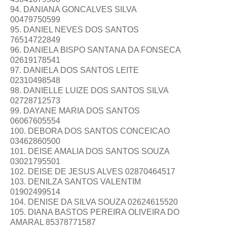
94. DANIANA GONCALVES SILVA
00479750599
95. DANIEL NEVES DOS SANTOS
76514722849
96. DANIELA BISPO SANTANA DA FONSECA
02619178541
97. DANIELA DOS SANTOS LEITE
02310498548
98. DANIELLE LUIZE DOS SANTOS SILVA
02728712573
99. DAYANE MARIA DOS SANTOS
06067605554
100. DEBORA DOS SANTOS CONCEICAO
03462860500
101. DEISE AMALIA DOS SANTOS SOUZA
03021795501
102. DEISE DE JESUS ALVES 02870464517
103. DENILZA SANTOS VALENTIM
01902499514
104. DENISE DA SILVA SOUZA 02624615520
105. DIANA BASTOS PEREIRA OLIVEIRA DO
AMARAL 85378771587