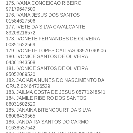
175. IVANA CONCEICAO RIBEIRO
97179647500
176. IVANA JESUS DOS SANTOS
01584627506
177. IVETE DA SILVA CAVALCANTE
83208216572
178. IVONETE FERNANDES DE OLIVEIRA
00851622569
179. IVONETE LOPES CALDAS 93970790506
180. IVONICE SANTOS DE OLIVEIRA
04361943508
181. IVONICE SANTOS DE OLIVEIRA
95052089520
182. JACIARA NUNES DO NASCIMENTO DA
CRUZ 02464726529
183. JAILMA COSTA DE JESUS 05771248541
184. JAMILE RIBEIRO DOS SANTOS
86031602520
185. JANAINA BITENCOURT DA SILVA
06006439565
186. JANDAIRA SANTOS DO CARMO
01638537542