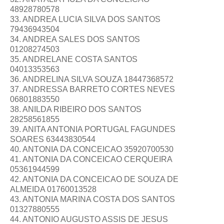
48928780578
33. ANDREA LUCIA SILVA DOS SANTOS
79436943504
34. ANDREA SALES DOS SANTOS
01208274503
35. ANDRELANE COSTA SANTOS
04013353563
36. ANDRELINA SILVA SOUZA 18447368572
37. ANDRESSA BARRETO CORTES NEVES
06801883550
38. ANILDA RIBEIRO DOS SANTOS
28258561855
39. ANITA ANTONIA PORTUGAL FAGUNDES
SOARES 63443830544
40. ANTONIA DA CONCEICAO 35920700530
41. ANTONIA DA CONCEICAO CERQUEIRA
05361944599
42. ANTONIA DA CONCEICAO DE SOUZA DE
ALMEIDA 01760013528
43. ANTONIA MARINA COSTA DOS SANTOS
01327880555
44. ANTONIO AUGUSTO ASSIS DE JESUS