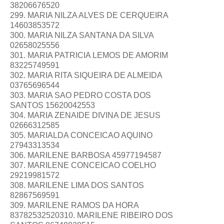
38206676520
299. MARIA NILZA ALVES DE CERQUEIRA
14603853572
300. MARIA NILZA SANTANA DA SILVA
02658025556
301. MARIA PATRICIA LEMOS DE AMORIM
83225749591
302. MARIA RITA SIQUEIRA DE ALMEIDA
03765696544
303. MARIA SAO PEDRO COSTA DOS
SANTOS 15620042553
304. MARIA ZENAIDE DIVINA DE JESUS
02666312585
305. MARIALDA CONCEICAO AQUINO
27943313534
306. MARILENE BARBOSA 45977194587
307. MARILENE CONCEICAO COELHO
29219981572
308. MARILENE LIMA DOS SANTOS
82867569591
309. MARILENE RAMOS DA HORA
83782532520310. MARILENE RIBEIRO DOS