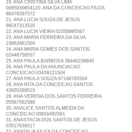
19. ANA CRISTINA SILVA LIMA
0095030654120. ANA DA CONCEICAO FIUZA
86478397572
21. ANA LUCIA SOUZA DE JESUS
99247313520
22. ANA LUCIA VIEIRA 02358865567
23. ANA MARIA FERREIRA DA SILVA
23862661504
24. ANA MARIA GOMES DOS SANTOS
02448758557
25. ANA PAULA BARBOSA 38446238845
26. ANA PAULA DA ANUNCIACAO
CONCEICAO 03439221504
27. ANA PAULA SOUZA 97146765504
28. ANA RITA DA CONCEICAO SANTOS
43935389515
29. ANA VERENA DOS SANTOS FERREIRA
05567562586
30. ANALICE SANTOS ALMEIDA DA
CONCEICAO 00816492581
31. ANASTACIA DOS SANTOS DE JESUS
03517636517
32. ANATALIA FIUZA DA CONCEICAO