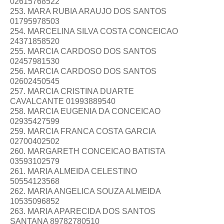
02615768522
253. MARA RUBIA ARAUJO DOS SANTOS
01795978503
254. MARCELINA SILVA COSTA CONCEICAO
24371858520
255. MARCIA CARDOSO DOS SANTOS
02457981530
256. MARCIA CARDOSO DOS SANTOS
02602450545
257. MARCIA CRISTINA DUARTE
CAVALCANTE 01993889540
258. MARCIA EUGENIA DA CONCEICAO
02935427599
259. MARCIA FRANCA COSTA GARCIA
02700402502
260. MARGARETH CONCEICAO BATISTA
03593102579
261. MARIA ALMEIDA CELESTINO
50554123568
262. MARIA ANGELICA SOUZA ALMEIDA
10535096852
263. MARIA APARECIDA DOS SANTOS
SANTANA 89782780510