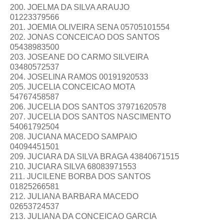
200. JOELMA DA SILVA ARAUJO
01223379566
201. JOEMIA OLIVEIRA SENA 05705101554
202. JONAS CONCEICAO DOS SANTOS
05438983500
203. JOSEANE DO CARMO SILVEIRA
03480572537
204. JOSELINA RAMOS 00191920533
205. JUCELIA CONCEICAO MOTA
54767458587
206. JUCELIA DOS SANTOS 37971620578
207. JUCELIA DOS SANTOS NASCIMENTO
54061792504
208. JUCIANA MACEDO SAMPAIO
04094451501
209. JUCIARA DA SILVA BRAGA 43840671515
210. JUCIARA SILVA 68083971553
211. JUCILENE BORBA DOS SANTOS
01825266581
212. JULIANA BARBARA MACEDO
02653724537
213. JULIANA DA CONCEICAO GARCIA