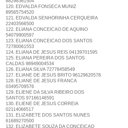
88298361504
120. EDVALDA FONSECA MUNIZ
89565754520
121. EDVALDA SENHORINHA CERQUEIRA
22403566500
122. ELIANA CONCEICAO DE AQUINO
54079900597
123. ELIANA CONCEICAO DOS SANTOS
72780061553
124. ELIANA DE JESUS REIS 04139701595
125. ELIANA PEREIRA DOS SANTOS
CALDAS 98949004534
126. ELIANA SILVA 72778458549
127. ELIANE DE JESUS BRITO 96129620578
128. ELIANE DE JESUS FRANCA
03495709576
129. ELIENE DA SILVA RIBEIRO DOS
SANTOS 97166146591
130. ELIENE DE JESUS CORREIA
02114066517
131. ELIZABETE DOS SANTOS NUNES
61689270500
132. ELIZABETE SOUZA DA CONCEICAO