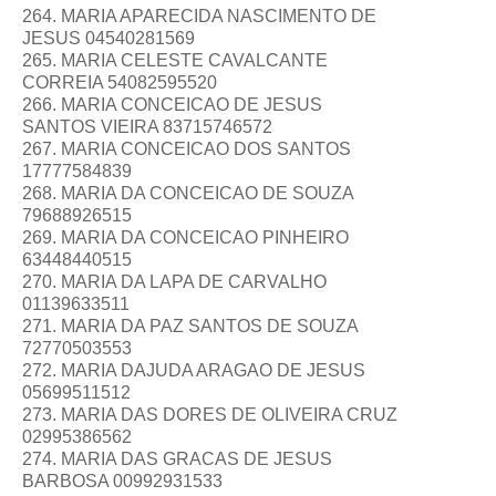
264. MARIA APARECIDA NASCIMENTO DE
JESUS 04540281569
265. MARIA CELESTE CAVALCANTE
CORREIA 54082595520
266. MARIA CONCEICAO DE JESUS
SANTOS VIEIRA 83715746572
267. MARIA CONCEICAO DOS SANTOS
17777584839
268. MARIA DA CONCEICAO DE SOUZA
79688926515
269. MARIA DA CONCEICAO PINHEIRO
63448440515
270. MARIA DA LAPA DE CARVALHO
01139633511
271. MARIA DA PAZ SANTOS DE SOUZA
72770503553
272. MARIA DAJUDA ARAGAO DE JESUS
05699511512
273. MARIA DAS DORES DE OLIVEIRA CRUZ
02995386562
274. MARIA DAS GRACAS DE JESUS
BARBOSA 00992931533