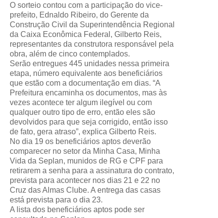
O sorteio contou com a participação do vice-
prefeito, Ednaldo Ribeiro, do Gerente da
Construção Civil da Superintendência Regional
da Caixa Econômica Federal, Gilberto Reis,
representantes da construtora responsável pela
obra, além de cinco contemplados.
Serão entregues 445 unidades nessa primeira
etapa, número equivalente aos beneficiários
que estão com a documentação em dias. “A
Prefeitura encaminha os documentos, mas às
vezes acontece ter algum ilegível ou com
qualquer outro tipo de erro, então eles são
devolvidos para que seja corrigido, então isso
de fato, gera atraso”, explica Gilberto Reis.
No dia 19 os beneficiários aptos deverão
comparecer no setor da Minha Casa, Minha
Vida da Seplan, munidos de RG e CPF para
retirarem a senha para a assinatura do contrato,
prevista para acontecer nos dias 21 e 22 no
Cruz das Almas Clube. A entrega das casas
está prevista para o dia 23.
A lista dos beneficiários aptos pode ser