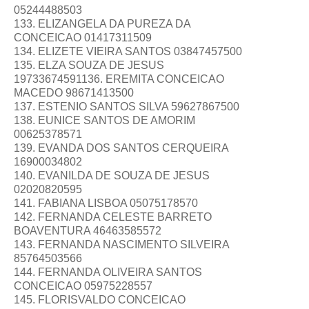
05244488503
133. ELIZANGELA DA PUREZA DA
CONCEICAO 01417311509
134. ELIZETE VIEIRA SANTOS 03847457500
135. ELZA SOUZA DE JESUS
19733674591136. EREMITA CONCEICAO
MACEDO 98671413500
137. ESTENIO SANTOS SILVA 59627867500
138. EUNICE SANTOS DE AMORIM
00625378571
139. EVANDA DOS SANTOS CERQUEIRA
16900034802
140. EVANILDA DE SOUZA DE JESUS
02020820595
141. FABIANA LISBOA 05075178570
142. FERNANDA CELESTE BARRETO
BOAVENTURA 46463585572
143. FERNANDA NASCIMENTO SILVEIRA
85764503566
144. FERNANDA OLIVEIRA SANTOS
CONCEICAO 05975228557
145. FLORISVALDO CONCEICAO