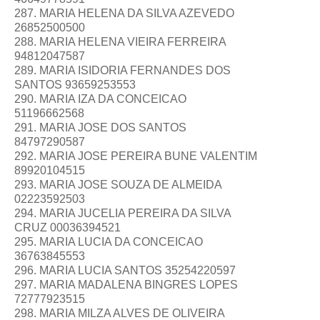
287. MARIA HELENA DA SILVA AZEVEDO
26852500500
288. MARIA HELENA VIEIRA FERREIRA
94812047587
289. MARIA ISIDORIA FERNANDES DOS
SANTOS 93659253553
290. MARIA IZA DA CONCEICAO
51196662568
291. MARIA JOSE DOS SANTOS
84797290587
292. MARIA JOSE PEREIRA BUNE VALENTIM
89920104515
293. MARIA JOSE SOUZA DE ALMEIDA
02223592503
294. MARIA JUCELIA PEREIRA DA SILVA
CRUZ 00036394521
295. MARIA LUCIA DA CONCEICAO
36763845553
296. MARIA LUCIA SANTOS 35254220597
297. MARIA MADALENA BINGRES LOPES
72777923515
298. MARIA MILZA ALVES DE OLIVEIRA