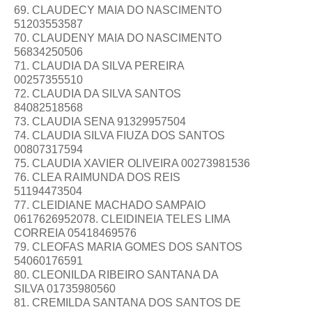
69. CLAUDECY MAIA DO NASCIMENTO
51203553587
70. CLAUDENY MAIA DO NASCIMENTO
56834250506
71. CLAUDIA DA SILVA PEREIRA
00257355510
72. CLAUDIA DA SILVA SANTOS
84082518568
73. CLAUDIA SENA 91329957504
74. CLAUDIA SILVA FIUZA DOS SANTOS
00807317594
75. CLAUDIA XAVIER OLIVEIRA 00273981536
76. CLEA RAIMUNDA DOS REIS
51194473504
77. CLEIDIANE MACHADO SAMPAIO
0617626952078. CLEIDINEIA TELES LIMA
CORREIA 05418469576
79. CLEOFAS MARIA GOMES DOS SANTOS
54060176591
80. CLEONILDA RIBEIRO SANTANA DA
SILVA 01735980560
81. CREMILDA SANTANA DOS SANTOS DE