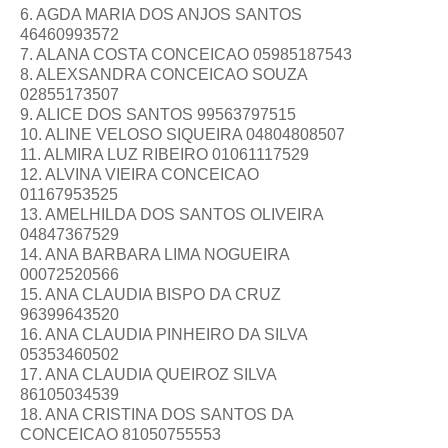
6. AGDA MARIA DOS ANJOS SANTOS
46460993572
7. ALANA COSTA CONCEICAO 05985187543
8. ALEXSANDRA CONCEICAO SOUZA
02855173507
9. ALICE DOS SANTOS 99563797515
10. ALINE VELOSO SIQUEIRA 04804808507
11. ALMIRA LUZ RIBEIRO 01061117529
12. ALVINA VIEIRA CONCEICAO
01167953525
13. AMELHILDA DOS SANTOS OLIVEIRA
04847367529
14. ANA BARBARA LIMA NOGUEIRA
00072520566
15. ANA CLAUDIA BISPO DA CRUZ
96399643520
16. ANA CLAUDIA PINHEIRO DA SILVA
05353460502
17. ANA CLAUDIA QUEIROZ SILVA
86105034539
18. ANA CRISTINA DOS SANTOS DA
CONCEICAO 81050755553