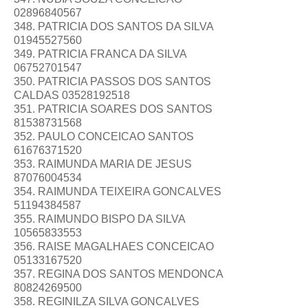
02896840567
348. PATRICIA DOS SANTOS DA SILVA
01945527560
349. PATRICIA FRANCA DA SILVA
06752701547
350. PATRICIA PASSOS DOS SANTOS
CALDAS 03528192518
351. PATRICIA SOARES DOS SANTOS
81538731568
352. PAULO CONCEICAO SANTOS
61676371520
353. RAIMUNDA MARIA DE JESUS
87076004534
354. RAIMUNDA TEIXEIRA GONCALVES
51194384587
355. RAIMUNDO BISPO DA SILVA
10565833553
356. RAISE MAGALHAES CONCEICAO
05133167520
357. REGINA DOS SANTOS MENDONCA
80824269500
358. REGINILZA SILVA GONCALVES