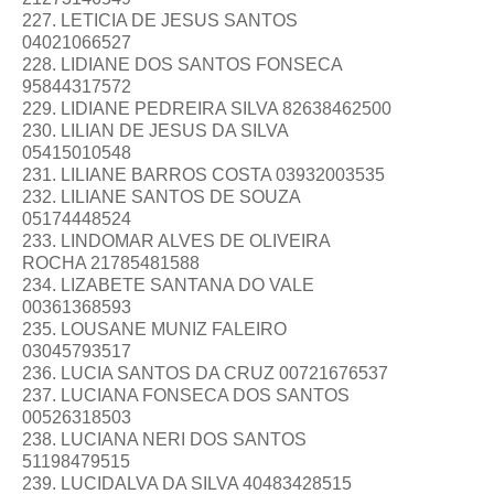
227. LETICIA DE JESUS SANTOS
04021066527
228. LIDIANE DOS SANTOS FONSECA
95844317572
229. LIDIANE PEDREIRA SILVA 82638462500
230. LILIAN DE JESUS DA SILVA
05415010548
231. LILIANE BARROS COSTA 03932003535
232. LILIANE SANTOS DE SOUZA
05174448524
233. LINDOMAR ALVES DE OLIVEIRA
ROCHA 21785481588
234. LIZABETE SANTANA DO VALE
00361368593
235. LOUSANE MUNIZ FALEIRO
03045793517
236. LUCIA SANTOS DA CRUZ 00721676537
237. LUCIANA FONSECA DOS SANTOS
00526318503
238. LUCIANA NERI DOS SANTOS
51198479515
239. LUCIDALVA DA SILVA 40483428515