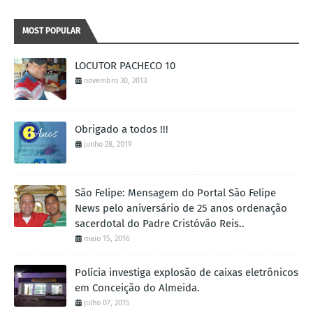
MOST POPULAR
LOCUTOR PACHECO 10
novembro 30, 2013
Obrigado a todos !!!
junho 28, 2019
São Felipe: Mensagem do Portal São Felipe
News pelo aniversário de 25 anos ordenação
sacerdotal do Padre Cristóvão Reis..
maio 15, 2016
Polícia investiga explosão de caixas eletrônicos
em Conceição do Almeida.
julho 07, 2015