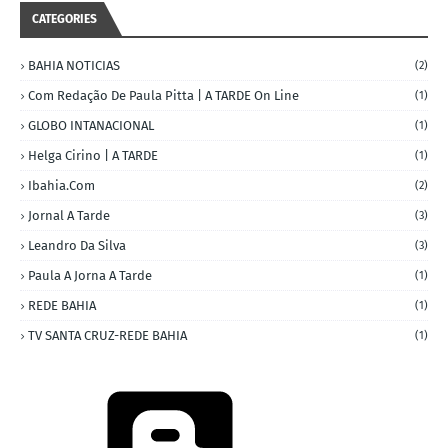
CATEGORIES
BAHIA NOTICIAS
(2)
Com Redação De Paula Pitta | A TARDE On Line
(1)
GLOBO INTANACIONAL
(1)
Helga Cirino | A TARDE
(1)
Ibahia.com
(2)
Jornal A Tarde
(3)
Leandro Da Silva
(3)
Paula A Jorna A Tarde
(1)
REDE BAHIA
(1)
TV SANTA CRUZ-REDE BAHIA
(1)