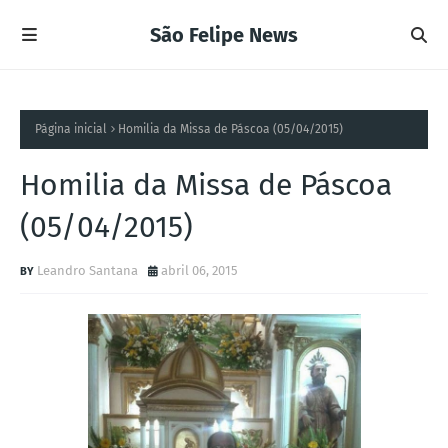
São Felipe News
Página inicial
Homilia da Missa de Páscoa (05/04/2015)
Homilia da Missa de Páscoa
(05/04/2015)
Leandro Santana
abril 06, 2015