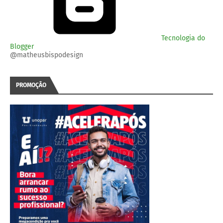
Tecnologia do
Blogger
@matheusbispodesign
PROMOÇÃO