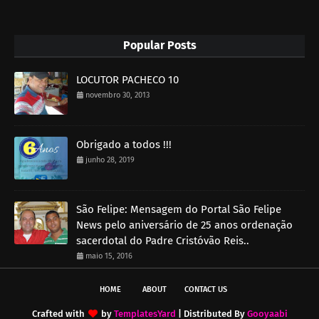
Popular Posts
LOCUTOR PACHECO 10
novembro 30, 2013
Obrigado a todos !!!
junho 28, 2019
São Felipe: Mensagem do Portal São Felipe
News pelo aniversário de 25 anos ordenação
sacerdotal do Padre Cristóvão Reis..
maio 15, 2016
HOME
ABOUT
CONTACT US
Crafted with
by
TemplatesYard
| Distributed By
Gooyaabi