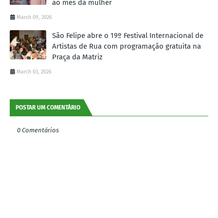
ao mês da mulher
March 09, 2026
São Felipe abre o 19º Festival Internacional de
Artistas de Rua com programação gratuita na
Praça da Matriz
March 03, 2026
POSTAR UM COMENTÁRIO
0 Comentários