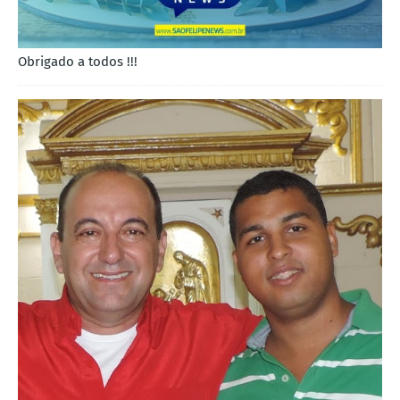
Obrigado a todos !!!