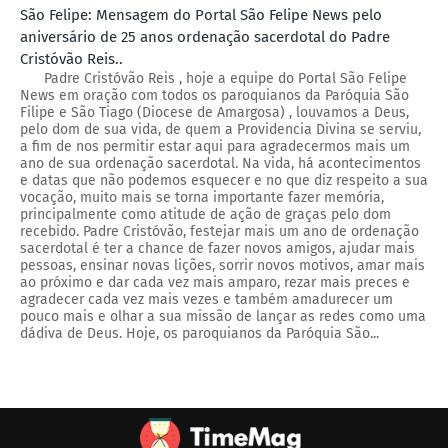
São Felipe: Mensagem do Portal São Felipe News pelo
aniversário de 25 anos ordenação sacerdotal do Padre
Cristóvão Reis..
Padre Cristóvão Reis , hoje a equipe do Portal São Felipe
News em oração com todos os paroquianos da Paróquia São
Filipe e São Tiago (Diocese de Amargosa) , louvamos a Deus,
pelo dom de sua vida, de quem a Providencia Divina se serviu,
a fim de nos permitir estar aqui para agradecermos mais um
ano de sua ordenação sacerdotal. Na vida, há acontecimentos
e datas que não podemos esquecer e no que diz respeito a sua
vocação, muito mais se torna importante fazer memória,
principalmente como atitude de ação de graças pelo dom
recebido. Padre Cristóvão, festejar mais um ano de ordenação
sacerdotal é ter a chance de fazer novos amigos, ajudar mais
pessoas, ensinar novas lições, sorrir novos motivos, amar mais
ao próximo e dar cada vez mais amparo, rezar mais preces e
agradecer cada vez mais vezes e também amadurecer um
pouco mais e olhar a sua missão de lançar as redes como uma
dádiva de Deus. Hoje, os paroquianos da Paróquia São...