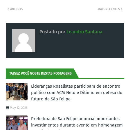
ANTIGOS
MAIS RECENTES
Postado por
Leandro Santana
TALVEZ VOCÊ GOSTE DESTAS POSTAGENS
Lideranças Rosalistas participam de encontro
político com ACM Neto e Ditinho em defesa do
futuro de São Felipe
May 12, 2026
Prefeitura de São Felipe anuncia importantes
investimentos durante evento em homenagem