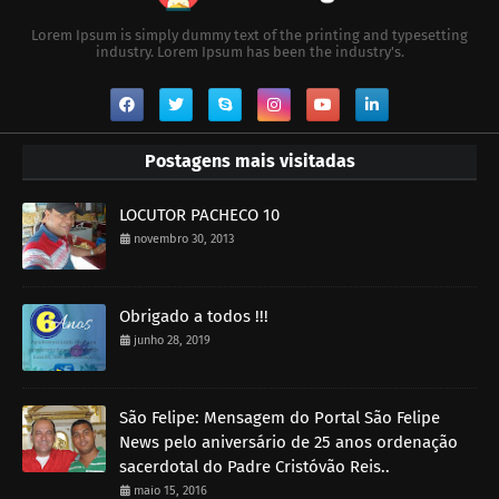
Lorem Ipsum is simply dummy text of the printing and typesetting
industry. Lorem Ipsum has been the industry's.
Postagens mais visitadas
LOCUTOR PACHECO 10
novembro 30, 2013
Obrigado a todos !!!
junho 28, 2019
São Felipe: Mensagem do Portal São Felipe
News pelo aniversário de 25 anos ordenação
sacerdotal do Padre Cristóvão Reis..
maio 15, 2016