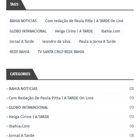
TAGS
BAHIA NOTICIAS
Com redação de Paula Pitta | A TARDE On Line
GLOBO INTANACIONAL
Helga Cirino | A TARDE
ibahia.com
Jornal A Tarde
leandro da silva
Paula a Jorna A Tarde
REDE BAHIA
TV SANTA CRUZ-REDE BAHIA
CATEGORIES
BAHIA NOTICIAS
(2)
Com Redação De Paula Pitta | A TARDE On Line
(1)
GLOBO INTANACIONAL
(1)
Helga Cirino | A TARDE
(1)
Ibahia.com
(2)
Jornal A Tarde
(3)