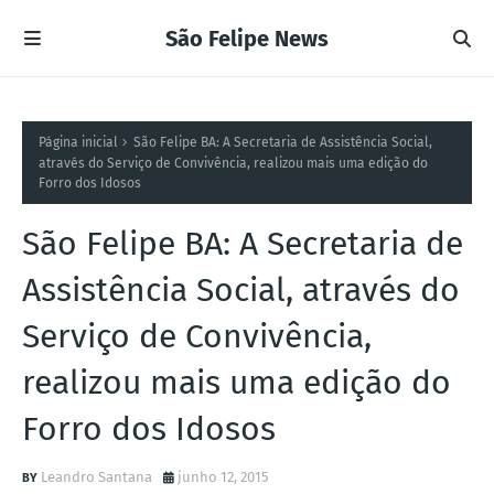
São Felipe News
Página inicial
São Felipe BA: A Secretaria de Assistência Social,
através do Serviço de Convivência, realizou mais uma edição do
Forro dos Idosos
São Felipe BA: A Secretaria de
Assistência Social, através do
Serviço de Convivência,
realizou mais uma edição do
Forro dos Idosos
Leandro Santana
junho 12, 2015