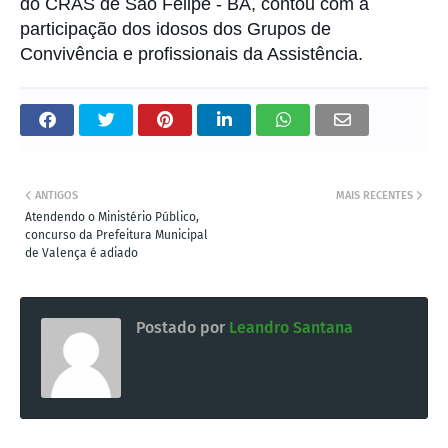
do CRAS de São Felipe - BA, contou com a
participação dos idosos dos Grupos de
Convivência e profissionais da Assistência.
ANTIGOS
MAIS RECENTES
Atendendo o Ministério Público,
concurso da Prefeitura Municipal
de Valença é adiado
Postado por
Leandro Santana