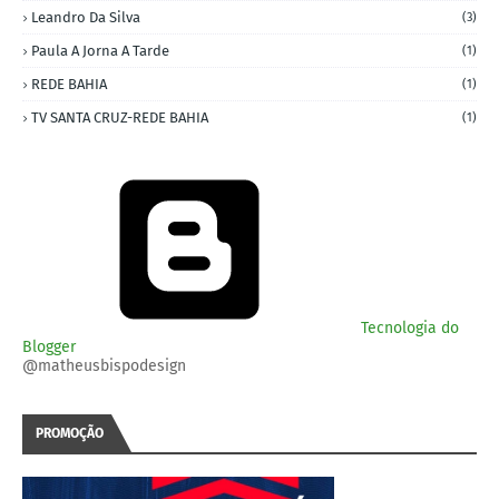
Leandro Da Silva
(3)
Paula A Jorna A Tarde
(1)
REDE BAHIA
(1)
TV SANTA CRUZ-REDE BAHIA
(1)
Tecnologia do
Blogger
@matheusbispodesign
PROMOÇÃO