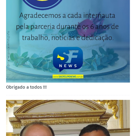
Obrigado a todos !!!