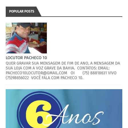
POPULAR POSTS
LOCUTOR PACHECO 10
QUER GRAVAR SUA MENSAGEM DE FIM DE ANO, A MENSAGEM DA
SUA LOJA COM A VOZ GRAVE DA BAHIA. CONTATOS: EMAIL:
PACHECO10LOCUTOR@GMAIL.COM OI (75) 88818631 VIVO
(75)98656022 VOCÊ FALA COM PACHECO 10.