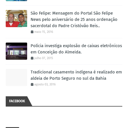
São Felipe: Mensagem do Portal São Felipe
News pelo aniversário de 25 anos ordenação
sacerdotal do Padre Cristóvão Reis..
maio 15, 2016
Polícia investiga explosão de caixas eletrônicos
em Conceição do Almeida.
julho 07, 2015
Tradicional casamento indígena é realizado em
aldeia de Porto Seguro no sul da Bahia
agosto 03, 2016
FACEBOOK