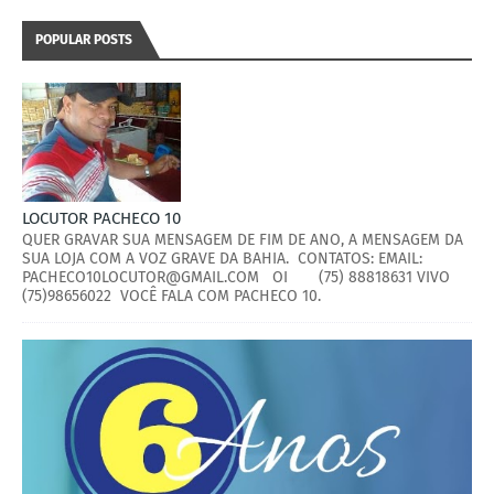
POPULAR POSTS
LOCUTOR PACHECO 10
QUER GRAVAR SUA MENSAGEM DE FIM DE ANO, A MENSAGEM DA
SUA LOJA COM A VOZ GRAVE DA BAHIA. CONTATOS: EMAIL:
PACHECO10LOCUTOR@GMAIL.COM OI (75) 88818631 VIVO
(75)98656022 VOCÊ FALA COM PACHECO 10.