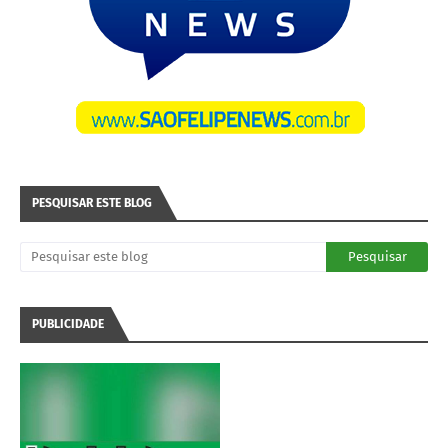
PESQUISAR ESTE BLOG
PUBLICIDADE