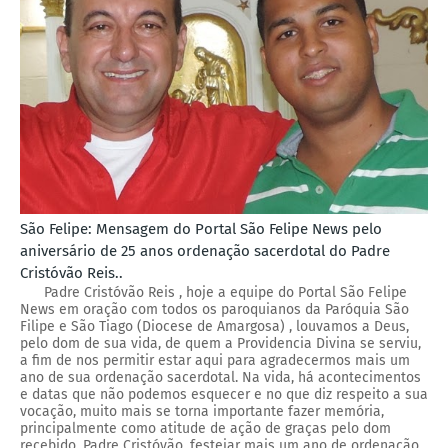
São Felipe: Mensagem do Portal São Felipe News pelo
aniversário de 25 anos ordenação sacerdotal do Padre
Cristóvão Reis..
Padre Cristóvão Reis , hoje a equipe do Portal São Felipe
News em oração com todos os paroquianos da Paróquia São
Filipe e São Tiago (Diocese de Amargosa) , louvamos a Deus,
pelo dom de sua vida, de quem a Providencia Divina se serviu,
a fim de nos permitir estar aqui para agradecermos mais um
ano de sua ordenação sacerdotal. Na vida, há acontecimentos
e datas que não podemos esquecer e no que diz respeito a sua
vocação, muito mais se torna importante fazer memória,
principalmente como atitude de ação de graças pelo dom
recebido. Padre Cristóvão, festejar mais um ano de ordenação