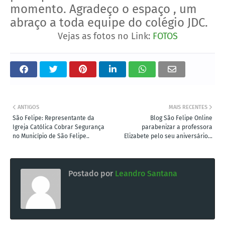
momento. Agradeço o espaço , um
abraço a toda equipe do colégio JDC.
Vejas as fotos no Link:
FOTOS
ANTIGOS
MAIS RECENTES
São Felipe: Representante da
Blog São Felipe Online
Igreja Católica Cobrar Segurança
parabenizar a professora
no Município de São Felipe..
Elizabete pelo seu aniversário...
Postado por
Leandro Santana