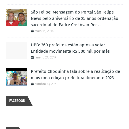
São Felipe: Mensagem do Portal São Felipe
News pelo aniversário de 25 anos ordenação
sacerdotal do Padre Cristóvão Reis..
maio 15, 2016
UPB: 360 prefeitos estão aptos a votar.
Entidade movimenta R$ 500 mil por mês
janeiro 24, 2017
Prefeito Choquinha fala sobre a realização de
mais uma edição prefeitura itinerante 2023
outubro 23, 2023
FACEBOOK