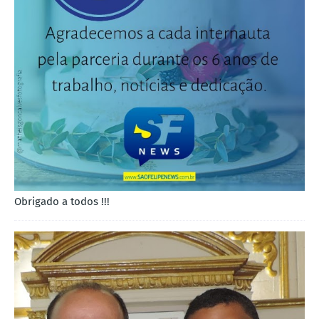
Obrigado a todos !!!