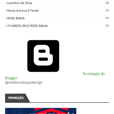
Leandro Da Silva
(3)
Paula A Jorna A Tarde
(1)
REDE BAHIA
(1)
TV SANTA CRUZ-REDE BAHIA
(1)
Tecnologia do
Blogger
@matheusbispodesign
PROMOÇÃO