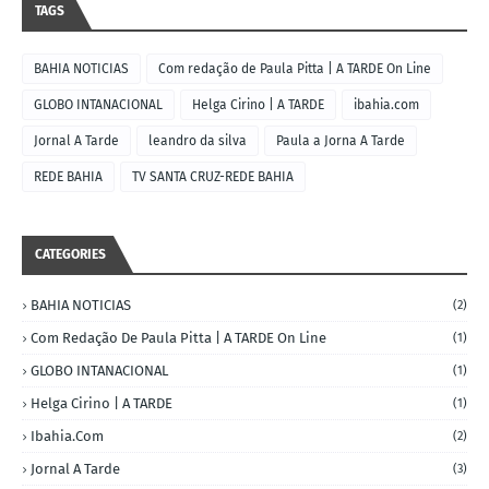
TAGS
BAHIA NOTICIAS
Com redação de Paula Pitta | A TARDE On Line
GLOBO INTANACIONAL
Helga Cirino | A TARDE
ibahia.com
Jornal A Tarde
leandro da silva
Paula a Jorna A Tarde
REDE BAHIA
TV SANTA CRUZ-REDE BAHIA
CATEGORIES
BAHIA NOTICIAS
(2)
Com Redação De Paula Pitta | A TARDE On Line
(1)
GLOBO INTANACIONAL
(1)
Helga Cirino | A TARDE
(1)
Ibahia.com
(2)
Jornal A Tarde
(3)