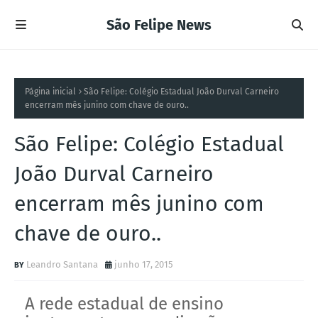
São Felipe News
Página inicial
São Felipe: Colégio Estadual João Durval Carneiro
encerram mês junino com chave de ouro..
São Felipe: Colégio Estadual
João Durval Carneiro
encerram mês junino com
chave de ouro..
Leandro Santana
junho 17, 2015
A rede estadual de ensino