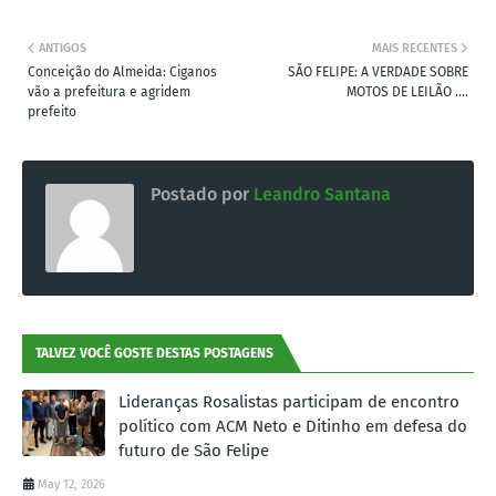
ANTIGOS
MAIS RECENTES
Conceição do Almeida: Ciganos
SÃO FELIPE: A VERDADE SOBRE
vão a prefeitura e agridem
MOTOS DE LEILÃO ....
prefeito
Postado por
Leandro Santana
TALVEZ VOCÊ GOSTE DESTAS POSTAGENS
Lideranças Rosalistas participam de encontro
político com ACM Neto e Ditinho em defesa do
futuro de São Felipe
May 12, 2026