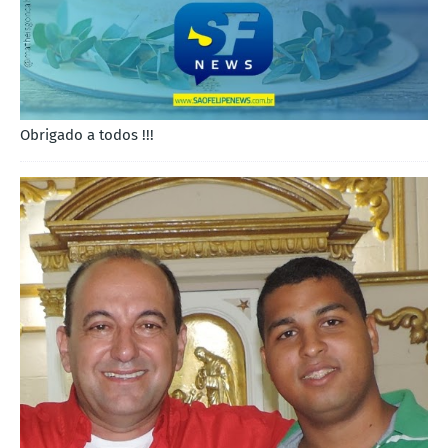
Obrigado a todos !!!