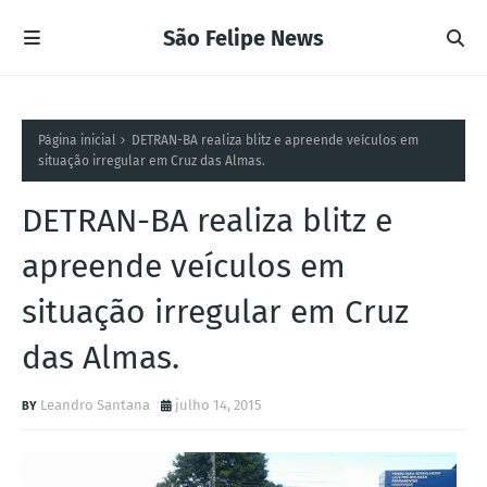
São Felipe News
Página inicial
DETRAN-BA realiza blitz e apreende veículos em
situação irregular em Cruz das Almas.
DETRAN-BA realiza blitz e
apreende veículos em
situação irregular em Cruz
das Almas.
Leandro Santana
julho 14, 2015