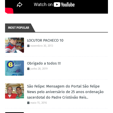
MOST POPULAR
LOCUTOR PACHECO 10
novembro 30, 2013
Obrigado a todos !!!
junho 28, 2019
São Felipe: Mensagem do Portal São Felipe
News pelo aniversário de 25 anos ordenação
sacerdotal do Padre Cristóvão Reis..
maio 15, 2016