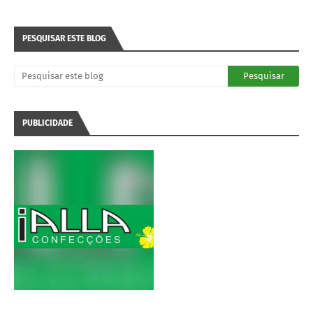
PESQUISAR ESTE BLOG
PUBLICIDADE