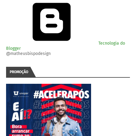
Tecnologia do
Blogger
@matheusbispodesign
PROMOÇÃO