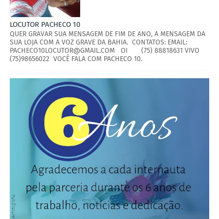
LOCUTOR PACHECO 10
QUER GRAVAR SUA MENSAGEM DE FIM DE ANO, A MENSAGEM DA
SUA LOJA COM A VOZ GRAVE DA BAHIA. CONTATOS: EMAIL:
PACHECO10LOCUTOR@GMAIL.COM OI (75) 88818631 VIVO
(75)98656022 VOCÊ FALA COM PACHECO 10.