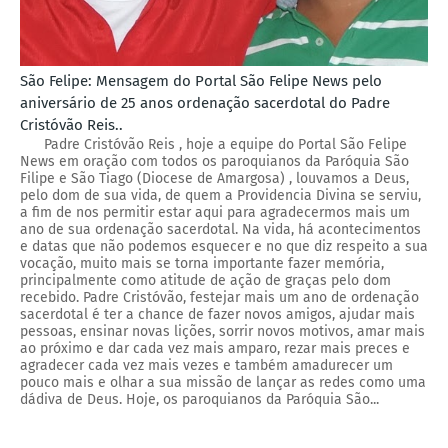
São Felipe: Mensagem do Portal São Felipe News pelo
aniversário de 25 anos ordenação sacerdotal do Padre
Cristóvão Reis..
Padre Cristóvão Reis , hoje a equipe do Portal São Felipe
News em oração com todos os paroquianos da Paróquia São
Filipe e São Tiago (Diocese de Amargosa) , louvamos a Deus,
pelo dom de sua vida, de quem a Providencia Divina se serviu,
a fim de nos permitir estar aqui para agradecermos mais um
ano de sua ordenação sacerdotal. Na vida, há acontecimentos
e datas que não podemos esquecer e no que diz respeito a sua
vocação, muito mais se torna importante fazer memória,
principalmente como atitude de ação de graças pelo dom
recebido. Padre Cristóvão, festejar mais um ano de ordenação
sacerdotal é ter a chance de fazer novos amigos, ajudar mais
pessoas, ensinar novas lições, sorrir novos motivos, amar mais
ao próximo e dar cada vez mais amparo, rezar mais preces e
agradecer cada vez mais vezes e também amadurecer um
pouco mais e olhar a sua missão de lançar as redes como uma
dádiva de Deus. Hoje, os paroquianos da Paróquia São...