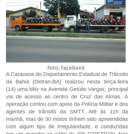
Foto: Facebook
A Caravana do Departamento Estadual de Trânsito
da Bahia (Detran-BA) realizou nesta terça-feira
(14) uma blitz na Avenida Getúlio Vargas, principal
via de acesso ao centro de Cruz das Almas. A
operação contou com apoio da Polícia Militar e dos
agentes de trânsito da SMTT. Até às 11h da
manhã, mas de 30 motos tinham sido apreendidas
com algum tipo de irregularidade, e conduzidas
por um guincho ao pátio da 33ª CIRETRAN. Nas