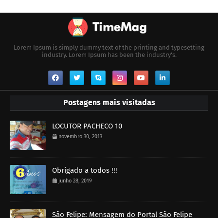
Lorem Ipsum is simply dummy text of the printing and typesetting
industry. Lorem Ipsum has been the industry's.
Postagens mais visitadas
LOCUTOR PACHECO 10
novembro 30, 2013
Obrigado a todos !!!
junho 28, 2019
São Felipe: Mensagem do Portal São Felipe