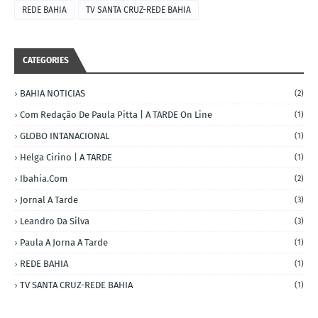
REDE BAHIA
TV SANTA CRUZ-REDE BAHIA
CATEGORIES
BAHIA NOTICIAS
(2)
Com Redação De Paula Pitta | A TARDE On Line
(1)
GLOBO INTANACIONAL
(1)
Helga Cirino | A TARDE
(1)
Ibahia.com
(2)
Jornal A Tarde
(3)
Leandro Da Silva
(3)
Paula A Jorna A Tarde
(1)
REDE BAHIA
(1)
TV SANTA CRUZ-REDE BAHIA
(1)