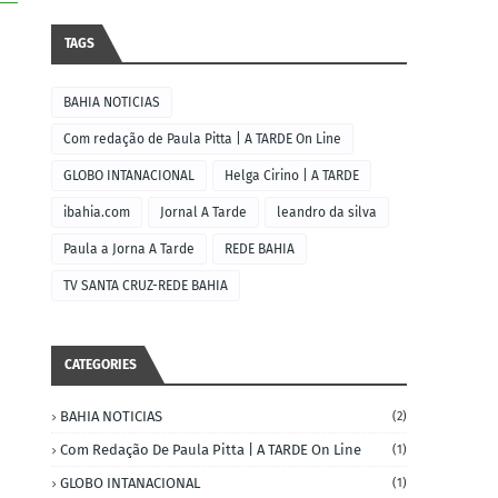
TAGS
BAHIA NOTICIAS
Com redação de Paula Pitta | A TARDE On Line
GLOBO INTANACIONAL
Helga Cirino | A TARDE
ibahia.com
Jornal A Tarde
leandro da silva
Paula a Jorna A Tarde
REDE BAHIA
TV SANTA CRUZ-REDE BAHIA
CATEGORIES
BAHIA NOTICIAS
(2)
Com Redação De Paula Pitta | A TARDE On Line
(1)
GLOBO INTANACIONAL
(1)