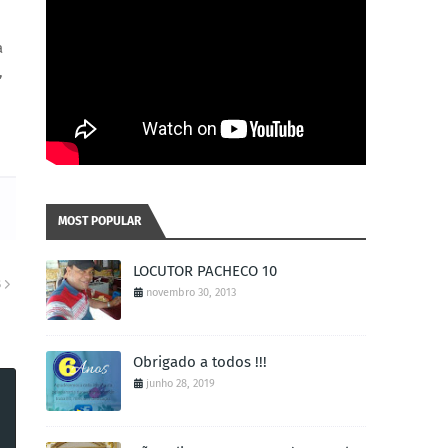
a
,
MOST POPULAR
LOCUTOR PACHECO 10
S
novembro 30, 2013
Obrigado a todos !!!
junho 28, 2019