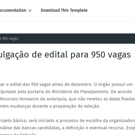
ocumentation
Download This Template
a 950 vagas
ulgação de edital para 950 vagas
lgar o edital das 950 vagas antes de dezembro. O órgão possui um
tipulado pela portaria do Ministério do Planejamento. De acordo
e Recursos Humanos da autarquia, que não revelou as datas fixada
antes mudanças durante a preparação da seleção.
projeto básico, será iniciado o processo de escolha da organizador
análise das bancas candidatas, a definição e eventual recurso. Ess