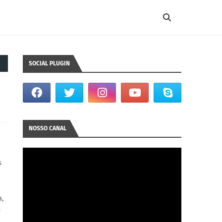
SOCIAL PLUGIN
NOSSO CANAL
s
a,
e