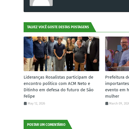
TALVEZ VOCÊ GOSTE DESTAS POSTAGENS
Lideranças Rosalistas participam de
Prefeitura d
encontro político com ACM Neto e
importantes
Ditinho em defesa do futuro de São
evento em 
Felipe
mulher
May 12, 2026
March 09, 202
POSTAR UM COMENTÁRIO