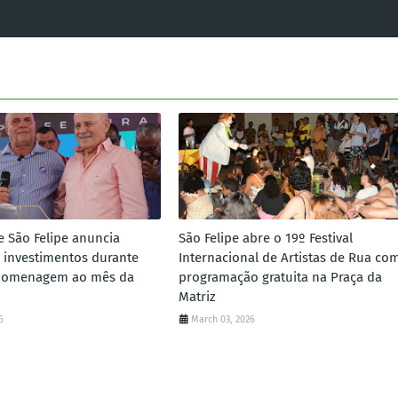
e São Felipe anuncia
São Felipe abre o 19º Festival
 investimentos durante
Internacional de Artistas de Rua co
homenagem ao mês da
programação gratuita na Praça da
Matriz
6
March 03, 2026