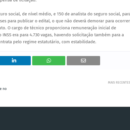
spensa de licitação.
ro social, de nível médio, e 150 de analista do seguro social, par
ses para publicar o edital, o que não deverá demorar para ocorrer
uto. O cargo de técnico proporciona remuneração inicial de
do INSS era para 4.730 vagas, havendo solicitação também para a
ontrata pelo regime estatutário, com estabilidade.
MAIS RECENTE
e no