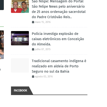
São Felipe: Mensagem do Portal
São Felipe News pelo aniversário
de 25 anos ordenação sacerdotal
do Padre Cristóvão Reis..
maio 15, 2016
Polícia investiga explosão de
caixas eletrônicos em Conceição
do Almeida.
julho 07, 2015
Tradicional casamento indígena é
realizado em aldeia de Porto
m
Seguro no sul da Bahia
agosto 03, 2016
FACEBOOK