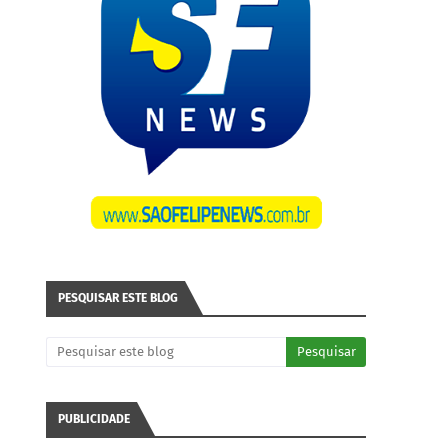
PESQUISAR ESTE BLOG
PUBLICIDADE