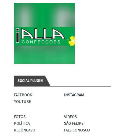
SOCIAL PLUGIN
FACEBOOK
INSTAGRAM
YOUTUBE
FOTOS
VÍDEOS
POLÍTICA
SÃO FELIPE
RECÔNCAVO
FALE CONOSCO