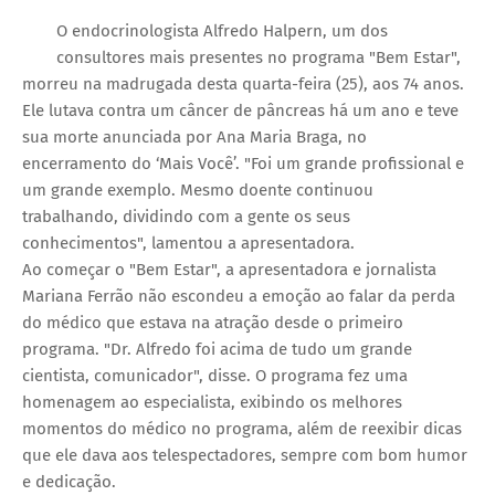
O endocrinologista Alfredo Halpern, um dos
consultores mais presentes no programa "Bem Estar",
morreu na madrugada desta quarta-feira (25), aos 74 anos.
Ele lutava contra um câncer de pâncreas há um ano e teve
sua morte anunciada por Ana Maria Braga, no
encerramento do ‘Mais Você’. "Foi um grande profissional e
um grande exemplo. Mesmo doente continuou
trabalhando, dividindo com a gente os seus
conhecimentos", lamentou a apresentadora.
Ao começar o "Bem Estar", a apresentadora e jornalista
Mariana Ferrão não escondeu a emoção ao falar da perda
do médico que estava na atração desde o primeiro
programa. "Dr. Alfredo foi acima de tudo um grande
cientista, comunicador", disse. O programa fez uma
homenagem ao especialista, exibindo os melhores
momentos do médico no programa, além de reexibir dicas
que ele dava aos telespectadores, sempre com bom humor
e dedicação.