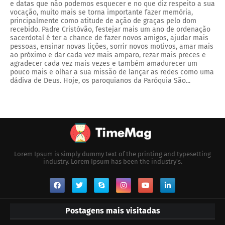
e datas que não podemos esquecer e no que diz respeito a sua
vocação, muito mais se torna importante fazer memória,
principalmente como atitude de ação de graças pelo dom
recebido. Padre Cristóvão, festejar mais um ano de ordenação
sacerdotal é ter a chance de fazer novos amigos, ajudar mais
pessoas, ensinar novas lições, sorrir novos motivos, amar mais
ao próximo e dar cada vez mais amparo, rezar mais preces e
agradecer cada vez mais vezes e também amadurecer um
pouco mais e olhar a sua missão de lançar as redes como uma
dádiva de Deus. Hoje, os paroquianos da Paróquia São...
Lorem Ipsum is simply dummy text of the printing and typesetting
industry. Lorem Ipsum has been the industry's.
Postagens mais visitadas