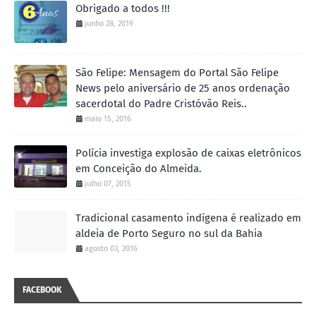
Obrigado a todos !!!
junho 28, 2019
São Felipe: Mensagem do Portal São Felipe
News pelo aniversário de 25 anos ordenação
sacerdotal do Padre Cristóvão Reis..
maio 15, 2016
Polícia investiga explosão de caixas eletrônicos
em Conceição do Almeida.
julho 07, 2015
Tradicional casamento indígena é realizado em
aldeia de Porto Seguro no sul da Bahia
agosto 03, 2016
FACEBOOK