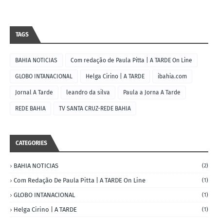
TAGS
BAHIA NOTICIAS
Com redação de Paula Pitta | A TARDE On Line
GLOBO INTANACIONAL
Helga Cirino | A TARDE
ibahia.com
Jornal A Tarde
leandro da silva
Paula a Jorna A Tarde
REDE BAHIA
TV SANTA CRUZ-REDE BAHIA
CATEGORIES
BAHIA NOTICIAS
(2)
Com Redação De Paula Pitta | A TARDE On Line
(1)
GLOBO INTANACIONAL
(1)
Helga Cirino | A TARDE
(1)