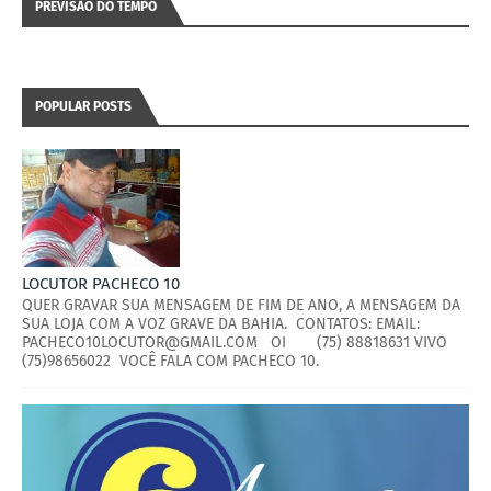
PREVISÃO DO TEMPO
POPULAR POSTS
LOCUTOR PACHECO 10
QUER GRAVAR SUA MENSAGEM DE FIM DE ANO, A MENSAGEM DA
SUA LOJA COM A VOZ GRAVE DA BAHIA. CONTATOS: EMAIL:
PACHECO10LOCUTOR@GMAIL.COM OI (75) 88818631 VIVO
(75)98656022 VOCÊ FALA COM PACHECO 10.