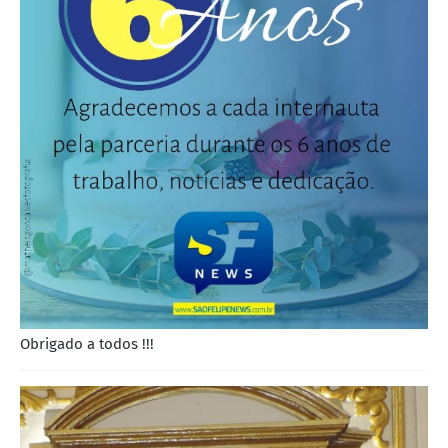
Obrigado a todos !!!