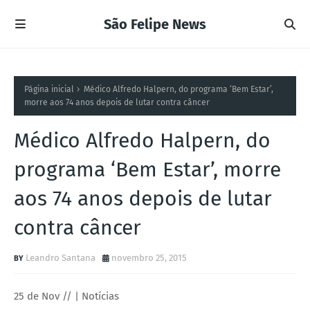
São Felipe News
Página inicial
Médico Alfredo Halpern, do programa ‘Bem Estar’,
morre aos 74 anos depois de lutar contra câncer
Médico Alfredo Halpern, do
programa ‘Bem Estar’, morre
aos 74 anos depois de lutar
contra câncer
Leandro Santana
novembro 25, 2015
25 de Nov // | Notícias