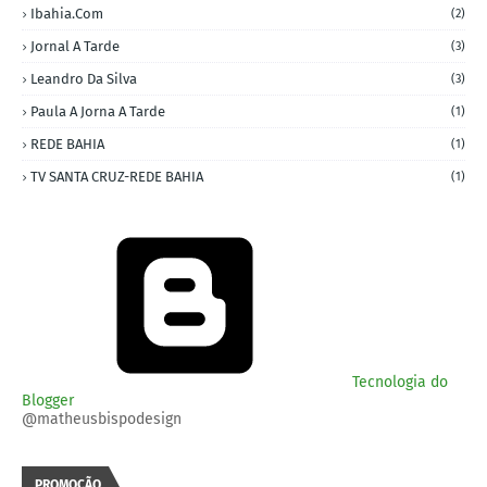
Ibahia.com
(2)
Jornal A Tarde
(3)
Leandro Da Silva
(3)
Paula A Jorna A Tarde
(1)
REDE BAHIA
(1)
TV SANTA CRUZ-REDE BAHIA
(1)
Tecnologia do
Blogger
@matheusbispodesign
PROMOÇÃO