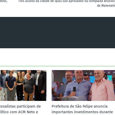
ivos,
Três alunos da cidade de Ipiaú são aprovados na Olimpíada Brasilei
de Matemáti
Rosalistas participam de
Prefeitura de São Felipe anuncia
lítico com ACM Neto e
importantes investimentos durante