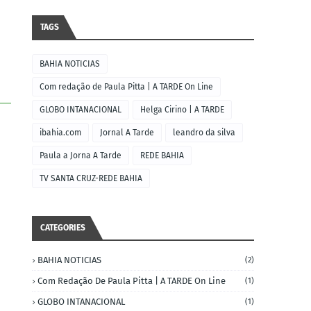
TAGS
BAHIA NOTICIAS
Com redação de Paula Pitta | A TARDE On Line
GLOBO INTANACIONAL
Helga Cirino | A TARDE
ibahia.com
Jornal A Tarde
leandro da silva
Paula a Jorna A Tarde
REDE BAHIA
TV SANTA CRUZ-REDE BAHIA
CATEGORIES
BAHIA NOTICIAS
(2)
Com Redação De Paula Pitta | A TARDE On Line
(1)
GLOBO INTANACIONAL
(1)