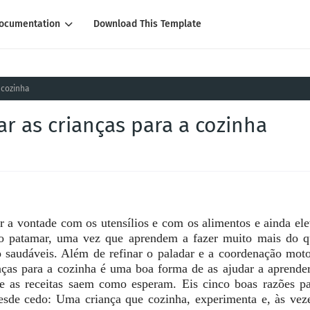
ocumentation
Download This Template
 cozinha
ar as crianças para a cozinha
ar a vontade com os utensílios e com os alimentos e ainda el
ro patamar, uma vez que aprendem a fazer muito mais do q
 saudáveis. Além de refinar o paladar e a coordenação mot
nças para a cozinha é uma boa forma de as ajudar a aprende
e as receitas saem como esperam. Eis cinco boas razões p
esde cedo: Uma criança que cozinha, experimenta e, às vez