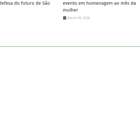
defesa do futuro de São
evento em homenagem ao mês da
mulher
March 09, 2026