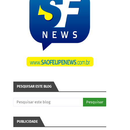
PESQUISAR ESTE BLOG
PUBLICIDADE