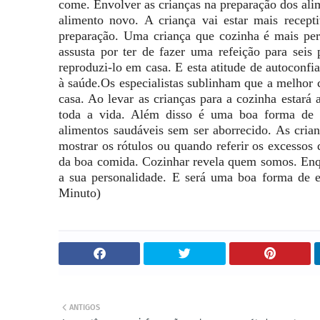
come. Envolver as crianças na preparação dos al
alimento novo. A criança vai estar mais recep
preparação. Uma criança que cozinha é mais pers
assusta por ter de fazer uma refeição para seis
reproduzi-lo em casa. E esta atitude de autoconf
à saúde.Os especialistas sublinham que a melhor 
casa. Ao levar as crianças para a cozinha estará a
toda a vida. Além disso é uma boa forma de i
alimentos saudáveis sem ser aborrecido. As cria
mostrar os rótulos ou quando referir os excessos
da boa comida. Cozinhar revela quem somos. Enqu
a sua personalidade. E será uma boa forma de e
Minuto)
ANTIGOS