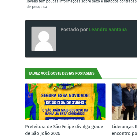
Jovens têm poucas informações sobre sexo e métodos contracept
diz pesquisa
Postado por
Leandro Santana
TALVEZ VOCÊ GOSTE DESTAS POSTAGENS
Prefeitura de São Felipe divulga grade
Lideranças 
de São João 2026
encontro po