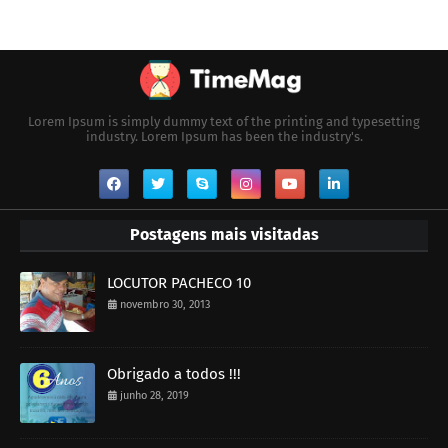
Lorem Ipsum is simply dummy text of the printing and typesetting
industry. Lorem Ipsum has been the industry's.
Postagens mais visitadas
LOCUTOR PACHECO 10
novembro 30, 2013
Obrigado a todos !!!
junho 28, 2019