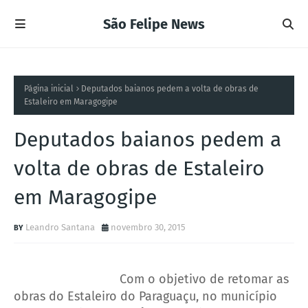
São Felipe News
Página inicial
Deputados baianos pedem a volta de obras de
Estaleiro em Maragogipe
Deputados baianos pedem a
volta de obras de Estaleiro
em Maragogipe
Leandro Santana
novembro 30, 2015
Com o objetivo de retomar as
obras do Estaleiro do Paraguaçu, no município