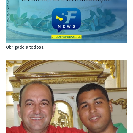
Obrigado a todos !!!