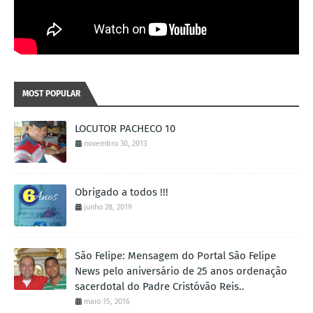
MOST POPULAR
LOCUTOR PACHECO 10
novembro 30, 2013
Obrigado a todos !!!
junho 28, 2019
São Felipe: Mensagem do Portal São Felipe
News pelo aniversário de 25 anos ordenação
sacerdotal do Padre Cristóvão Reis..
maio 15, 2016