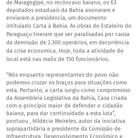
de Maragogipe, no recôncavo baiano, os 63
deputados estaduais da Bahia assinaram e
enviaram a presidencia, um documento
intitulado Carta à Bahia.
As obras do Estaleiro do
Paraguaçu tiveram que ser paralisadas por causa
da demissão de 2.300 operários, em decorrência
da crise economica. Hoje, toda a atividade do
local está nas maõs de 150 funcionários.
“Nós enquanto representantes do povo não
podemos cruzar os braços para situações como
esta. Portanto, a carta surgiu como compromisso
da Assembleia Legislativa da Bahia, Casa criada
com o princípio maior de defender o cidadão
baiano, para dar continuidade a esta luta”,
pontuou , Hildécio Meireles, autor da iniciativa
suprapartidária e presidente da Comissão de
Infraestrutura, Desenvolvimento Econômico e