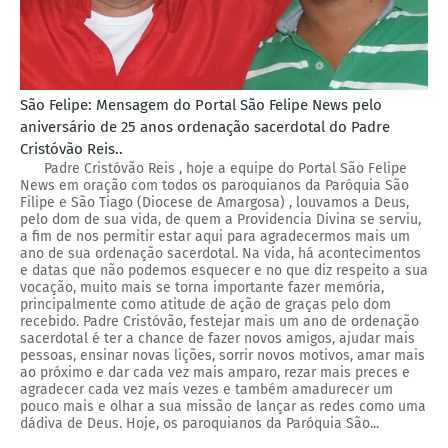
São Felipe: Mensagem do Portal São Felipe News pelo
aniversário de 25 anos ordenação sacerdotal do Padre
Cristóvão Reis..
Padre Cristóvão Reis , hoje a equipe do Portal São Felipe
News em oração com todos os paroquianos da Paróquia São
Filipe e São Tiago (Diocese de Amargosa) , louvamos a Deus,
pelo dom de sua vida, de quem a Providencia Divina se serviu,
a fim de nos permitir estar aqui para agradecermos mais um
ano de sua ordenação sacerdotal. Na vida, há acontecimentos
e datas que não podemos esquecer e no que diz respeito a sua
vocação, muito mais se torna importante fazer memória,
principalmente como atitude de ação de graças pelo dom
recebido. Padre Cristóvão, festejar mais um ano de ordenação
sacerdotal é ter a chance de fazer novos amigos, ajudar mais
pessoas, ensinar novas lições, sorrir novos motivos, amar mais
ao próximo e dar cada vez mais amparo, rezar mais preces e
agradecer cada vez mais vezes e também amadurecer um
pouco mais e olhar a sua missão de lançar as redes como uma
dádiva de Deus. Hoje, os paroquianos da Paróquia São...