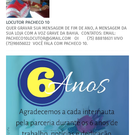
LOCUTOR PACHECO 10
QUER GRAVAR SUA MENSAGEM DE FIM DE ANO, A MENSAGEM DA
SUA LOJA COM A VOZ GRAVE DA BAHIA. CONTATOS: EMAIL:
PACHECO10LOCUTOR@GMAIL.COM OI (75) 88818631 VIVO
(75)98656022 VOCÊ FALA COM PACHECO 10.