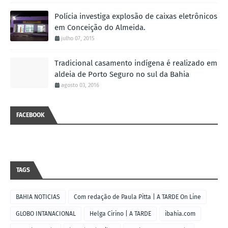
Polícia investiga explosão de caixas eletrônicos
em Conceição do Almeida.
julho 07, 2015
Tradicional casamento indígena é realizado em
aldeia de Porto Seguro no sul da Bahia
agosto 03, 2016
FACEBOOK
TAGS
BAHIA NOTICIAS
Com redação de Paula Pitta | A TARDE On Line
GLOBO INTANACIONAL
Helga Cirino | A TARDE
ibahia.com