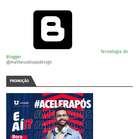
Tecnologia do
Blogger
@matheusbispodesign
PROMOÇÃO