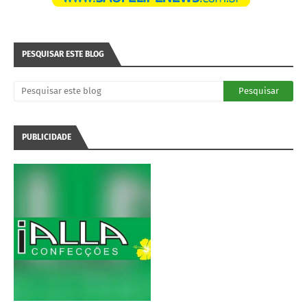
PESQUISAR ESTE BLOG
PUBLICIDADE