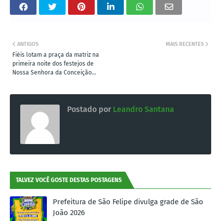
ANTIGOS
MAIS RECENTES
Fiéis lotam a praça da matriz na
primeira noite dos festejos de
Nossa Senhora da Conceição...
Postado por
Leandro Santana
TALVEZ VOCÊ GOSTE DESTAS POSTAGENS
Prefeitura de São Felipe divulga grade de São
João 2026