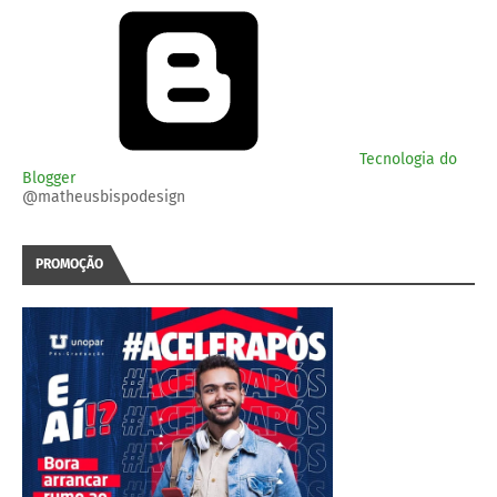
Tecnologia do
Blogger
@matheusbispodesign
PROMOÇÃO