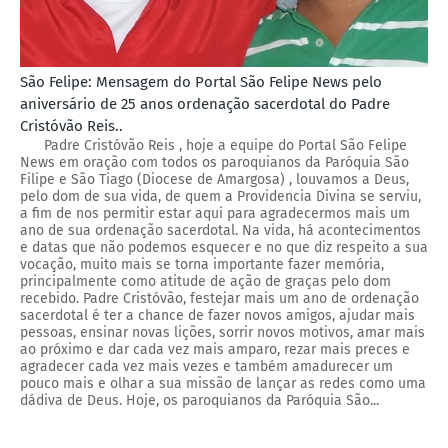
São Felipe: Mensagem do Portal São Felipe News pelo
aniversário de 25 anos ordenação sacerdotal do Padre
Cristóvão Reis..
Padre Cristóvão Reis , hoje a equipe do Portal São Felipe
News em oração com todos os paroquianos da Paróquia São
Filipe e São Tiago (Diocese de Amargosa) , louvamos a Deus,
pelo dom de sua vida, de quem a Providencia Divina se serviu,
a fim de nos permitir estar aqui para agradecermos mais um
ano de sua ordenação sacerdotal. Na vida, há acontecimentos
e datas que não podemos esquecer e no que diz respeito a sua
vocação, muito mais se torna importante fazer memória,
principalmente como atitude de ação de graças pelo dom
recebido. Padre Cristóvão, festejar mais um ano de ordenação
sacerdotal é ter a chance de fazer novos amigos, ajudar mais
pessoas, ensinar novas lições, sorrir novos motivos, amar mais
ao próximo e dar cada vez mais amparo, rezar mais preces e
agradecer cada vez mais vezes e também amadurecer um
pouco mais e olhar a sua missão de lançar as redes como uma
dádiva de Deus. Hoje, os paroquianos da Paróquia São...