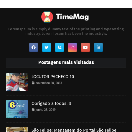
Lorem Ipsum is simply dummy text of the printing and typesetting
industry. Lorem Ipsum has been the industry's.
Postagens mais visitadas
LOCUTOR PACHECO 10
novembro 30, 2013
Obrigado a todos !!!
junho 28, 2019
São Felipe: Mensagem do Portal São Felipe