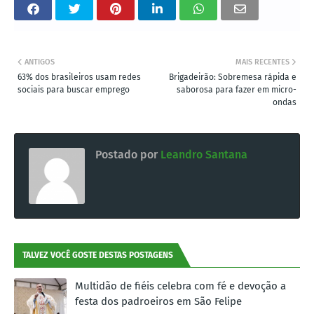
ANTIGOS
MAIS RECENTES
63% dos brasileiros usam redes
Brigadeirão: Sobremesa rápida e
sociais para buscar emprego
saborosa para fazer em micro-
ondas
Postado por
Leandro Santana
TALVEZ VOCÊ GOSTE DESTAS POSTAGENS
Multidão de fiéis celebra com fé e devoção a
festa dos padroeiros em São Felipe