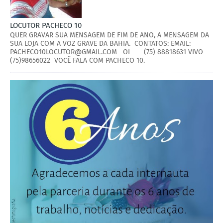
LOCUTOR PACHECO 10
QUER GRAVAR SUA MENSAGEM DE FIM DE ANO, A MENSAGEM DA
SUA LOJA COM A VOZ GRAVE DA BAHIA. CONTATOS: EMAIL:
PACHECO10LOCUTOR@GMAIL.COM OI (75) 88818631 VIVO
(75)98656022 VOCÊ FALA COM PACHECO 10.