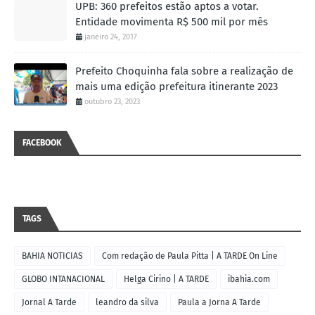
UPB: 360 prefeitos estão aptos a votar.
Entidade movimenta R$ 500 mil por mês
janeiro 24, 2017
Prefeito Choquinha fala sobre a realização de
mais uma edição prefeitura itinerante 2023
outubro 23, 2023
FACEBOOK
TAGS
BAHIA NOTICIAS
Com redação de Paula Pitta | A TARDE On Line
GLOBO INTANACIONAL
Helga Cirino | A TARDE
ibahia.com
Jornal A Tarde
leandro da silva
Paula a Jorna A Tarde