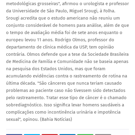
metodológicas grosseiras", afirmou o urologista e professor
da Universidade de São Paulo, Miguel Srougi, à Folha.
Srougi acredita que o estudo americano não reuniu um
conjunto considerável de homens para análise, além de que
o tempo de avaliação média foi de sete anos enquanto o
europeu levou 11 anos. Rodrigo Olmos, professor do
departamento de clínica médica da USP, tem opinião
contrária. Olmos defende que a tese da Sociedade Brasileira
de Medicina de Família e Comunidade não se baseia apenas
na pesquisa dos Estados Unidos, mas que foram
acumulando evidências contra o rastreamento de rotina na
última década. "São cânceres que nunca teriam causado
problemas ao paciente caso não tivessem sido detectados
pelo rastreamento. Tratar esse tipo de câncer é o chamado
sobrediagnóstico. Isso significa levar homens saudáveis a
complicações como incontinência urinária e impotência
sexual", opinou. (Bahia Notícias)