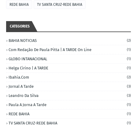
REDE BAHIA
TV SANTA CRUZ-REDE BAHIA
CATEGORIES
BAHIA NOTICIAS
(2)
Com Redação De Paula Pitta | A TARDE On Line
(1)
GLOBO INTANACIONAL
(1)
Helga Cirino | A TARDE
(1)
Ibahia.com
(2)
Jornal A Tarde
(3)
Leandro Da Silva
(3)
Paula A Jorna A Tarde
(1)
REDE BAHIA
(1)
TV SANTA CRUZ-REDE BAHIA
(1)