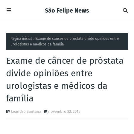
São Felipe News
Página inicial
Exame de câncer de próstata divide opiniões entre
urologistas e médicos da família
Exame de câncer de próstata
divide opiniões entre
urologistas e médicos da
família
Leandro Santana
novembro 22, 2015