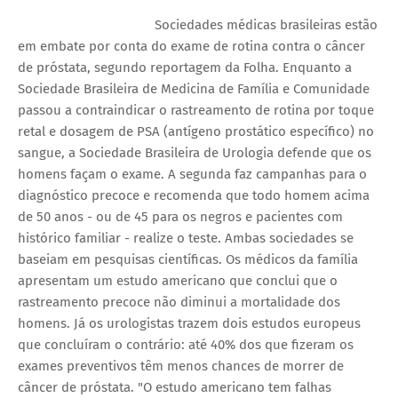
Sociedades médicas brasileiras estão
em embate por conta do exame de rotina contra o câncer
de próstata, segundo reportagem da Folha. Enquanto a
Sociedade Brasileira de Medicina de Família e Comunidade
passou a contraindicar o rastreamento de rotina por toque
retal e dosagem de PSA (antígeno prostático específico) no
sangue, a Sociedade Brasileira de Urologia defende que os
homens façam o exame. A segunda faz campanhas para o
diagnóstico precoce e recomenda que todo homem acima
de 50 anos - ou de 45 para os negros e pacientes com
histórico familiar - realize o teste. Ambas sociedades se
baseiam em pesquisas científicas. Os médicos da família
apresentam um estudo americano que conclui que o
rastreamento precoce não diminui a mortalidade dos
homens. Já os urologistas trazem dois estudos europeus
que concluíram o contrário: até 40% dos que fizeram os
exames preventivos têm menos chances de morrer de
câncer de próstata. "O estudo americano tem falhas