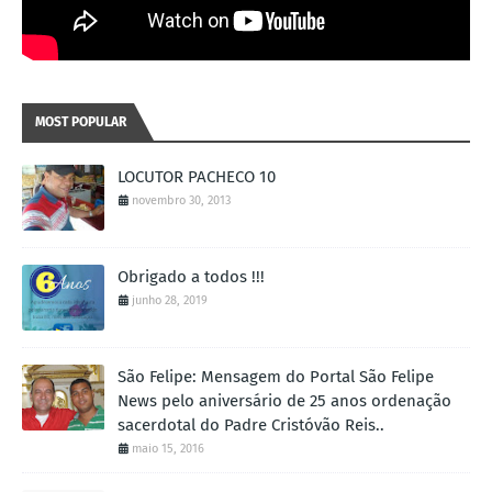
MOST POPULAR
LOCUTOR PACHECO 10
novembro 30, 2013
Obrigado a todos !!!
junho 28, 2019
São Felipe: Mensagem do Portal São Felipe
News pelo aniversário de 25 anos ordenação
sacerdotal do Padre Cristóvão Reis..
maio 15, 2016