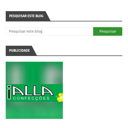
PESQUISAR ESTE BLOG
PUBLICIDADE