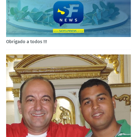
Obrigado a todos !!!