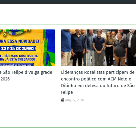
e São Felipe divulga grade
Lideranças Rosalistas participam de
 2026
encontro político com ACM Neto e
Ditinho em defesa do futuro de São
Felipe
May 12, 2026