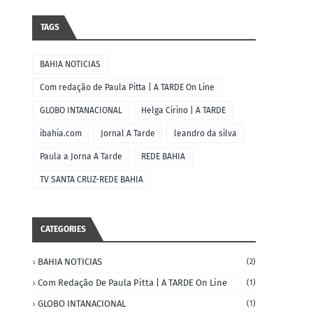
TAGS
BAHIA NOTICIAS
Com redação de Paula Pitta | A TARDE On Line
GLOBO INTANACIONAL
Helga Cirino | A TARDE
ibahia.com
Jornal A Tarde
leandro da silva
Paula a Jorna A Tarde
REDE BAHIA
TV SANTA CRUZ-REDE BAHIA
CATEGORIES
BAHIA NOTICIAS
(2)
Com Redação De Paula Pitta | A TARDE On Line
(1)
GLOBO INTANACIONAL
(1)