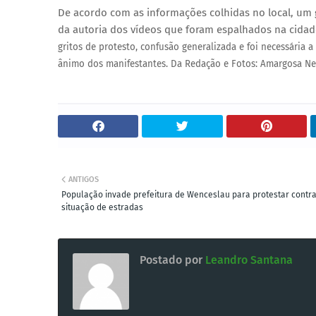
De acordo com as informações colhidas no local, um g
da autoria dos vídeos que foram espalhados na cida
gritos de protesto, confusão generalizada e foi necessária a
ânimo dos manifestantes. Da Redação e Fotos: Amargosa Ne
ANTIGOS
População invade prefeitura de Wenceslau para protestar contr
situação de estradas
Postado por
Leandro Santana