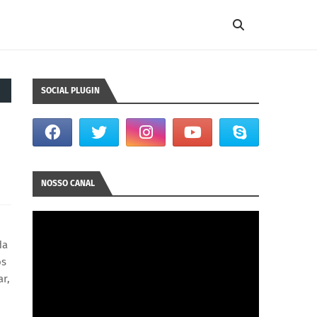
SOCIAL PLUGIN
NOSSO CANAL
da
ós
ar,