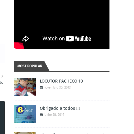
MOST POPULAR
S
LOCUTOR PACHECO 10
ado
novembro 30, 2013
Obrigado a todos !!!
junho 28, 2019