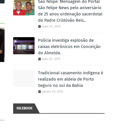
São Felipe: Mensagem do Portal
São Felipe News pelo aniversário
de 25 anos ordenação sacerdotal
do Padre Cristóvão Reis..
maio 15, 2016
Polícia investiga explosão de
caixas eletrônicos em Conceição
do Almeida.
julho 07, 2015
Tradicional casamento indígena é
realizado em aldeia de Porto
Seguro no sul da Bahia
agosto 03, 2016
FACEBOOK