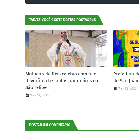
TALVEZ VOCÊ GOSTE DESTAS POSTAGENS
Multidão de fiéis celebra com fé e
Prefeitura d
devoção a festa dos padroeiros em
de São João
São Felipe
May 12, 2026
May 12, 2026
POSTAR UM COMENTÁRIO