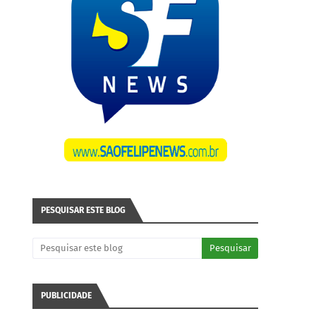
PESQUISAR ESTE BLOG
PUBLICIDADE