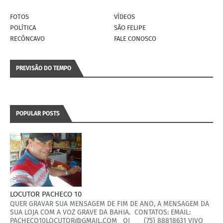
FOTOS
VÍDEOS
POLÍTICA
SÃO FELIPE
RECÔNCAVO
FALE CONOSCO
PREVISÃO DO TEMPO
POPULAR POSTS
LOCUTOR PACHECO 10
QUER GRAVAR SUA MENSAGEM DE FIM DE ANO, A MENSAGEM DA
SUA LOJA COM A VOZ GRAVE DA BAHIA. CONTATOS: EMAIL:
PACHECO10LOCUTOR@GMAIL.COM OI (75) 88818631 VIVO