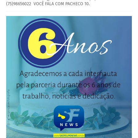
(75)98656022 VOCÊ FALA COM PACHECO 10.