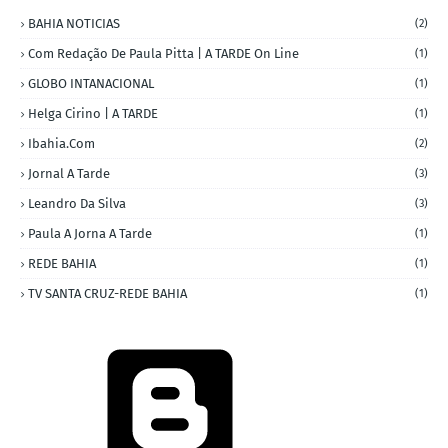
BAHIA NOTICIAS
(2)
Com Redação De Paula Pitta | A TARDE On Line
(1)
GLOBO INTANACIONAL
(1)
Helga Cirino | A TARDE
(1)
Ibahia.com
(2)
Jornal A Tarde
(3)
Leandro Da Silva
(3)
Paula A Jorna A Tarde
(1)
REDE BAHIA
(1)
TV SANTA CRUZ-REDE BAHIA
(1)