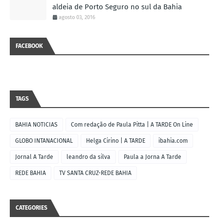
aldeia de Porto Seguro no sul da Bahia
agosto 03, 2016
FACEBOOK
TAGS
BAHIA NOTICIAS
Com redação de Paula Pitta | A TARDE On Line
GLOBO INTANACIONAL
Helga Cirino | A TARDE
ibahia.com
Jornal A Tarde
leandro da silva
Paula a Jorna A Tarde
REDE BAHIA
TV SANTA CRUZ-REDE BAHIA
CATEGORIES