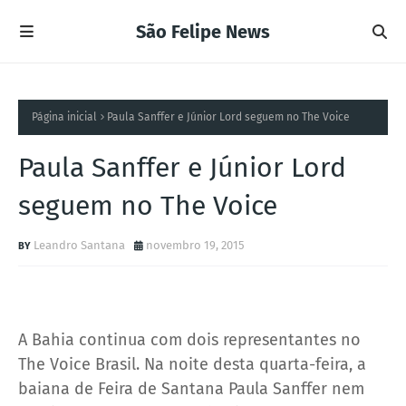
São Felipe News
Página inicial
Paula Sanffer e Júnior Lord seguem no The Voice
Paula Sanffer e Júnior Lord
seguem no The Voice
Leandro Santana
novembro 19, 2015
A Bahia continua com dois representantes no
The Voice Brasil. Na noite desta quarta-feira, a
baiana de Feira de Santana Paula Sanffer nem