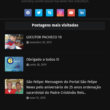
industry. Lorem Ipsum has been the industry's.
Postagens mais visitadas
LOCUTOR PACHECO 10
novembro 30, 2013
Obrigado a todos !!!
junho 28, 2019
São Felipe: Mensagem do Portal São Felipe
News pelo aniversário de 25 anos ordenação
sacerdotal do Padre Cristóvão Reis..
maio 15, 2016