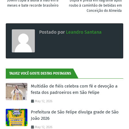
Jovem copia a Bíblia a mão em 8
Dupla é presa em flagrante após
meses e bate recorde brasileiro
roubo à caminhão de bebidas em
Conceição do Almeida
Postado por
Leandro Santana
TALVEZ VOCÊ GOSTE DESTAS POSTAGENS
Multidão de fiéis celebra com fé e devoção a
festa dos padroeiros em São Felipe
May 12, 2026
Prefeitura de São Felipe divulga grade de São
João 2026
May 12, 2026