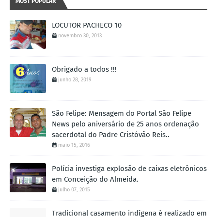
MOST POPULAR
LOCUTOR PACHECO 10
novembro 30, 2013
Obrigado a todos !!!
junho 28, 2019
São Felipe: Mensagem do Portal São Felipe
News pelo aniversário de 25 anos ordenação
sacerdotal do Padre Cristóvão Reis..
maio 15, 2016
Polícia investiga explosão de caixas eletrônicos
em Conceição do Almeida.
julho 07, 2015
Tradicional casamento indígena é realizado em