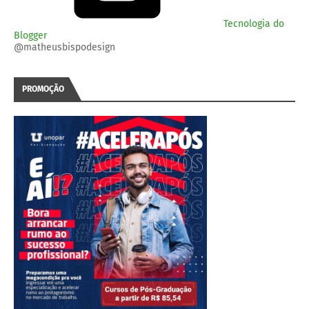
Tecnologia do
Blogger
@matheusbispodesign
PROMOÇÃO