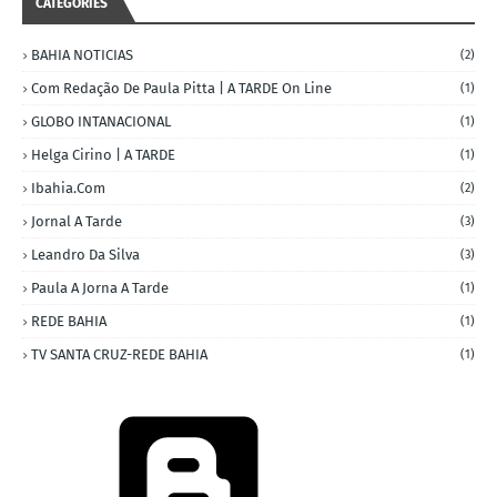
CATEGORIES
BAHIA NOTICIAS
(2)
Com Redação De Paula Pitta | A TARDE On Line
(1)
GLOBO INTANACIONAL
(1)
Helga Cirino | A TARDE
(1)
Ibahia.com
(2)
Jornal A Tarde
(3)
Leandro Da Silva
(3)
Paula A Jorna A Tarde
(1)
REDE BAHIA
(1)
TV SANTA CRUZ-REDE BAHIA
(1)