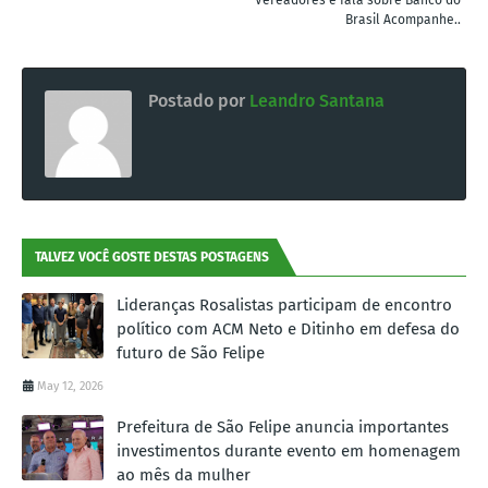
Vereadores e fala sobre Banco do
Brasil Acompanhe..
Postado por
Leandro Santana
TALVEZ VOCÊ GOSTE DESTAS POSTAGENS
Lideranças Rosalistas participam de encontro
político com ACM Neto e Ditinho em defesa do
futuro de São Felipe
May 12, 2026
Prefeitura de São Felipe anuncia importantes
investimentos durante evento em homenagem
ao mês da mulher