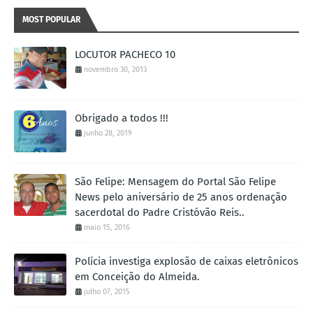
MOST POPULAR
LOCUTOR PACHECO 10
novembro 30, 2013
Obrigado a todos !!!
junho 28, 2019
São Felipe: Mensagem do Portal São Felipe
News pelo aniversário de 25 anos ordenação
sacerdotal do Padre Cristóvão Reis..
maio 15, 2016
Polícia investiga explosão de caixas eletrônicos
em Conceição do Almeida.
julho 07, 2015