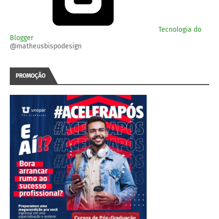
Tecnologia do
Blogger
@matheusbispodesign
PROMOÇÃO