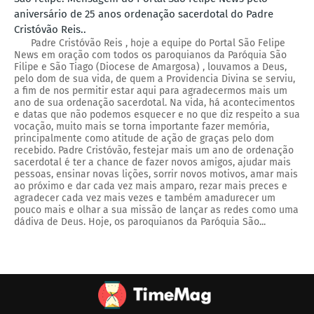
aniversário de 25 anos ordenação sacerdotal do Padre
Cristóvão Reis..
Padre Cristóvão Reis , hoje a equipe do Portal São Felipe
News em oração com todos os paroquianos da Paróquia São
Filipe e São Tiago (Diocese de Amargosa) , louvamos a Deus,
pelo dom de sua vida, de quem a Providencia Divina se serviu,
a fim de nos permitir estar aqui para agradecermos mais um
ano de sua ordenação sacerdotal. Na vida, há acontecimentos
e datas que não podemos esquecer e no que diz respeito a sua
vocação, muito mais se torna importante fazer memória,
principalmente como atitude de ação de graças pelo dom
recebido. Padre Cristóvão, festejar mais um ano de ordenação
sacerdotal é ter a chance de fazer novos amigos, ajudar mais
pessoas, ensinar novas lições, sorrir novos motivos, amar mais
ao próximo e dar cada vez mais amparo, rezar mais preces e
agradecer cada vez mais vezes e também amadurecer um
pouco mais e olhar a sua missão de lançar as redes como uma
dádiva de Deus. Hoje, os paroquianos da Paróquia São...