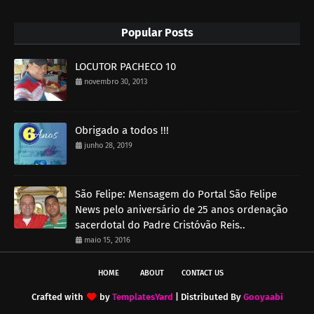
Popular Posts
LOCUTOR PACHECO 10
novembro 30, 2013
Obrigado a todos !!!
junho 28, 2019
São Felipe: Mensagem do Portal São Felipe
News pelo aniversário de 25 anos ordenação
sacerdotal do Padre Cristóvão Reis..
maio 15, 2016
HOME
ABOUT
CONTACT US
Crafted with
by
TemplatesYard
| Distributed By
Gooyaabi