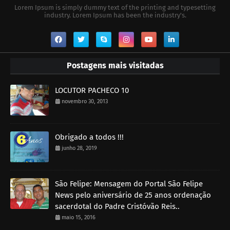
Lorem Ipsum is simply dummy text of the printing and typesetting
industry. Lorem Ipsum has been the industry's.
Postagens mais visitadas
LOCUTOR PACHECO 10
novembro 30, 2013
Obrigado a todos !!!
junho 28, 2019
São Felipe: Mensagem do Portal São Felipe
News pelo aniversário de 25 anos ordenação
sacerdotal do Padre Cristóvão Reis..
maio 15, 2016