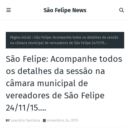
São Felipe News
Página inicial
São Felipe: Acompanhe todos os detalhes da sessão
na câmara municipal de vereadores de São Felipe 24/11/15....
São Felipe: Acompanhe todos
os detalhes da sessão na
câmara municipal de
vereadores de São Felipe
24/11/15....
Leandro Santana
novembro 24, 2015