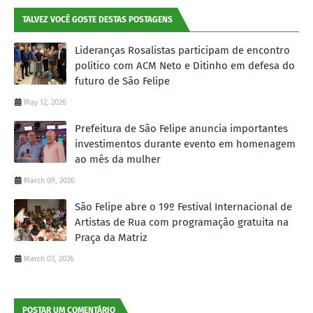
TALVEZ VOCÊ GOSTE DESTAS POSTAGENS
Lideranças Rosalistas participam de encontro
político com ACM Neto e Ditinho em defesa do
futuro de São Felipe
May 12, 2026
Prefeitura de São Felipe anuncia importantes
investimentos durante evento em homenagem
ao mês da mulher
March 09, 2026
São Felipe abre o 19º Festival Internacional de
Artistas de Rua com programação gratuita na
Praça da Matriz
March 03, 2026
POSTAR UM COMENTÁRIO