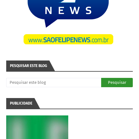
PESQUISAR ESTE BLOG
PUBLICIDADE