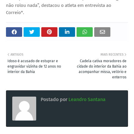
não rolou nada”, destacou o atleta em entrevista ao
Correio*.
ANTIGOS
MAIS RECENTES
Idoso é acusado de estuprar e
Cadela cativa moradores de
engravidar vizinha de 12 anos no
cidade do interior da Bahia ao
interior da Bahia
acompanhar missa, velório e
enterros
Postado por
Leandro Santana