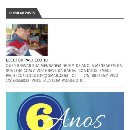
POPULAR POSTS
LOCUTOR PACHECO 10
QUER GRAVAR SUA MENSAGEM DE FIM DE ANO, A MENSAGEM DA
SUA LOJA COM A VOZ GRAVE DA BAHIA. CONTATOS: EMAIL:
PACHECO10LOCUTOR@GMAIL.COM OI (75) 88818631 VIVO
(75)98656022 VOCÊ FALA COM PACHECO 10.