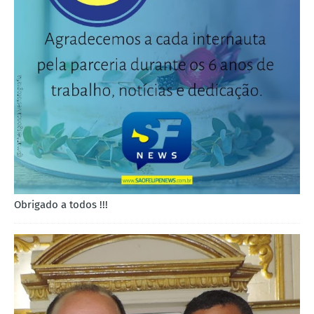
Obrigado a todos !!!