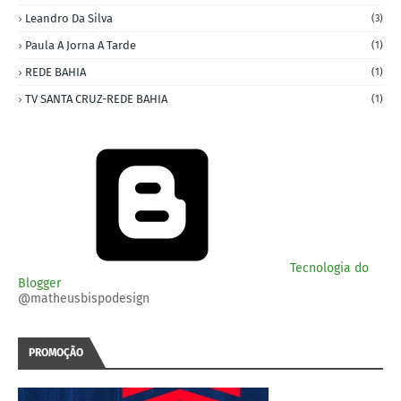
Leandro Da Silva
(3)
Paula A Jorna A Tarde
(1)
REDE BAHIA
(1)
TV SANTA CRUZ-REDE BAHIA
(1)
Tecnologia do
Blogger
@matheusbispodesign
PROMOÇÃO