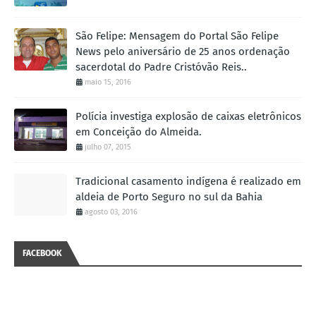
São Felipe: Mensagem do Portal São Felipe
News pelo aniversário de 25 anos ordenação
sacerdotal do Padre Cristóvão Reis..
maio 15, 2016
Polícia investiga explosão de caixas eletrônicos
em Conceição do Almeida.
julho 07, 2015
Tradicional casamento indígena é realizado em
aldeia de Porto Seguro no sul da Bahia
agosto 03, 2016
FACEBOOK