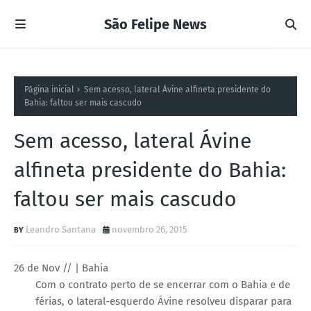
São Felipe News
Página inicial
Sem acesso, lateral Ávine alfineta presidente do
Bahia: faltou ser mais cascudo
Sem acesso, lateral Ávine
alfineta presidente do Bahia:
faltou ser mais cascudo
Leandro Santana
novembro 26, 2015
26 de Nov // | Bahia
Com o contrato perto de se encerrar com o Bahia e de
férias, o lateral-esquerdo Ávine resolveu disparar para