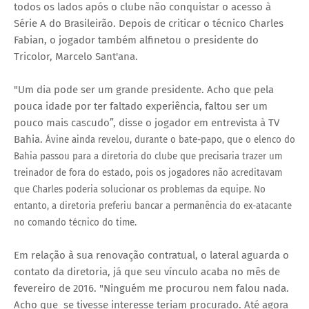
todos os lados após o clube não conquistar o acesso à
Série A do Brasileirão. Depois de criticar o técnico Charles
Fabian, o jogador também alfinetou o presidente do
Tricolor, Marcelo Sant'ana.
"Um dia pode ser um grande presidente. Acho que pela
pouca idade por ter faltado experiência, faltou ser um
pouco mais cascudo”, disse o jogador em entrevista à TV
Bahia.
Ávine ainda revelou, durante o bate-papo, que o elenco do
Bahia passou para a diretoria do clube que precisaria trazer um
treinador de fora do estado, pois os jogadores não acreditavam
que Charles poderia solucionar os problemas da equipe. No
entanto, a diretoria preferiu bancar a permanência do ex-atacante
no comando técnico do time.
Em relação à sua renovação contratual, o lateral aguarda o
contato da diretoria, já que seu vínculo acaba no mês de
fevereiro de 2016. "Ninguém me procurou nem falou nada.
Acho que se tivesse interesse teriam procurado. Até agora