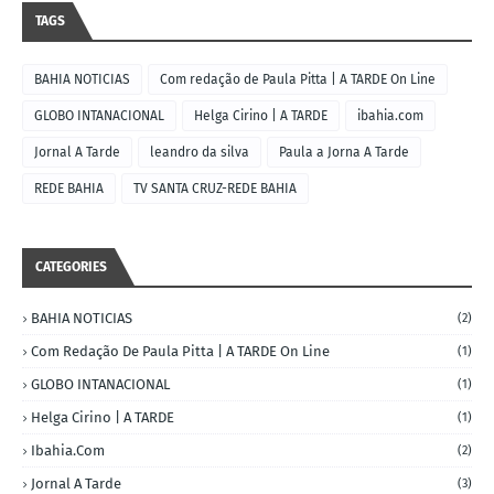
TAGS
BAHIA NOTICIAS
Com redação de Paula Pitta | A TARDE On Line
GLOBO INTANACIONAL
Helga Cirino | A TARDE
ibahia.com
Jornal A Tarde
leandro da silva
Paula a Jorna A Tarde
REDE BAHIA
TV SANTA CRUZ-REDE BAHIA
CATEGORIES
BAHIA NOTICIAS
(2)
Com Redação De Paula Pitta | A TARDE On Line
(1)
GLOBO INTANACIONAL
(1)
Helga Cirino | A TARDE
(1)
Ibahia.com
(2)
Jornal A Tarde
(3)