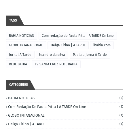
TAGS
BAHIA NOTICIAS
Com redação de Paula Pitta | A TARDE On Line
GLOBO INTANACIONAL
Helga Cirino | A TARDE
ibahia.com
Jornal A Tarde
leandro da silva
Paula a Jorna A Tarde
REDE BAHIA
TV SANTA CRUZ-REDE BAHIA
CATEGORIES
BAHIA NOTICIAS
(2)
Com Redação De Paula Pitta | A TARDE On Line
(1)
GLOBO INTANACIONAL
(1)
Helga Cirino | A TARDE
(1)