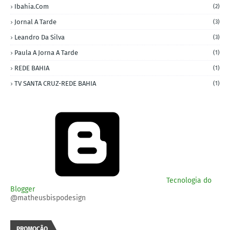
Ibahia.com
(2)
Jornal A Tarde
(3)
Leandro Da Silva
(3)
Paula A Jorna A Tarde
(1)
REDE BAHIA
(1)
TV SANTA CRUZ-REDE BAHIA
(1)
Tecnologia do
Blogger
@matheusbispodesign
PROMOÇÃO