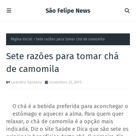
São Felipe News
Página inicial
Sete razões para tomar chá de camomila
Sete razões para tomar chá
de camomila
Leandro Santana
novembro 22, 2015
O chá é a bebida preferida para aconchegar o
estômago e aquecer a alma. Para quem quer
relaxar, o chá de camomila é a opção mais
indicada. Diz o site Saúde e Dica que são sete os