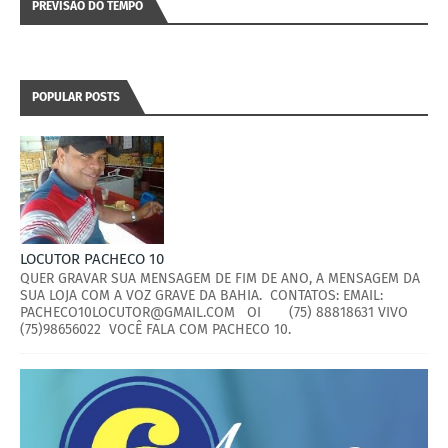
PREVISÃO DO TEMPO
POPULAR POSTS
LOCUTOR PACHECO 10
QUER GRAVAR SUA MENSAGEM DE FIM DE ANO, A MENSAGEM DA
SUA LOJA COM A VOZ GRAVE DA BAHIA. CONTATOS: EMAIL:
PACHECO10LOCUTOR@GMAIL.COM OI (75) 88818631 VIVO
(75)98656022 VOCÊ FALA COM PACHECO 10.