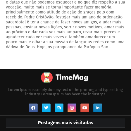
e datas que não podemos esquecer e no que diz respeito a sua
vocação, muito mais se torna importante fazer memória,
principalmente como atitude de ação de graças pelo dom
recebido. Padre Cristóvão, festejar mais um ano de ordenação
sacerdotal é ter a chance de fazer novos amigos, ajudar mais
pessoas, ensinar novas lições, sorrir novos motivos, amar mais
ao próximo e dar cada vez mais amparo, rezar mais preces e
agradecer cada vez mais vezes e também amadurecer um
pouco mais e olhar a sua missão de lançar as redes como uma
dádiva de Deus. Hoje, os paroquianos da Paróquia São...
Lorem Ipsum is simply dummy text of the printing and typesetting
industry. Lorem Ipsum has been the industry's.
Postagens mais visitadas