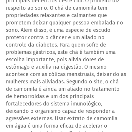
principais benefícios deste chá. O primeiro diz
respeito ao sono. O chá de camomila tem
propriedades relaxantes e calmantes que
prometem deixar qualquer pessoa embalada no
sono. Além disso, é uma espécie de escudo
protetor contra o câncer e um aliado no
controle da diabetes. Para quem sofre de
problemas gástricos, este chá é também uma
escolha importante, pois alivia dores de
estômago e auxilia na digestão. O mesmo
acontece com as cólicas menstruais, deixando as
mulheres mais aliviadas. Segundo o site, o chá
de camomila é ainda um aliado no tratamento
de hemorroidas e um dos principais
fortalecedores do sistema imunológico,
deixando o organismo capaz de responder a
agressões externas. Usar extrato de camomila
em água é uma forma eficaz de acelerar o