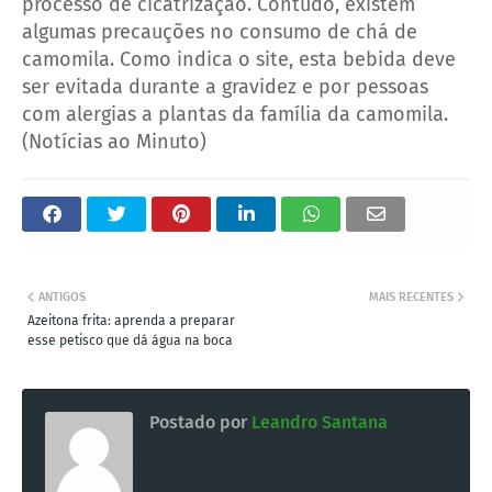
processo de cicatrização. Contudo, existem
algumas precauções no consumo de chá de
camomila. Como indica o site, esta bebida deve
ser evitada durante a gravidez e por pessoas
com alergias a plantas da família da camomila.
(Notícias ao Minuto)
ANTIGOS
MAIS RECENTES
Azeitona frita: aprenda a preparar
esse petisco que dá água na boca
Postado por
Leandro Santana