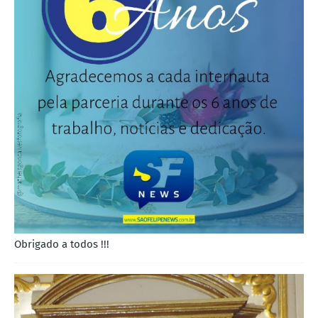
Obrigado a todos !!!