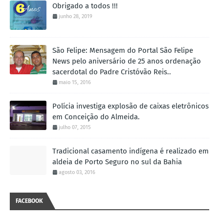
Obrigado a todos !!!
junho 28, 2019
São Felipe: Mensagem do Portal São Felipe
News pelo aniversário de 25 anos ordenação
sacerdotal do Padre Cristóvão Reis..
maio 15, 2016
Polícia investiga explosão de caixas eletrônicos
em Conceição do Almeida.
julho 07, 2015
Tradicional casamento indígena é realizado em
aldeia de Porto Seguro no sul da Bahia
agosto 03, 2016
FACEBOOK