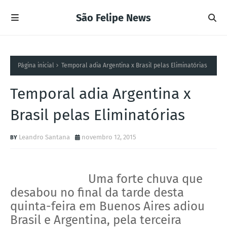
São Felipe News
Página inicial
Temporal adia Argentina x Brasil pelas Eliminatórias
Temporal adia Argentina x
Brasil pelas Eliminatórias
Leandro Santana
novembro 12, 2015
Uma forte chuva que
desabou no final da tarde desta
quinta-feira em Buenos Aires adiou
Brasil e Argentina, pela terceira