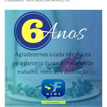
(75)98656022 VOCÊ FALA COM PACHECO 10.