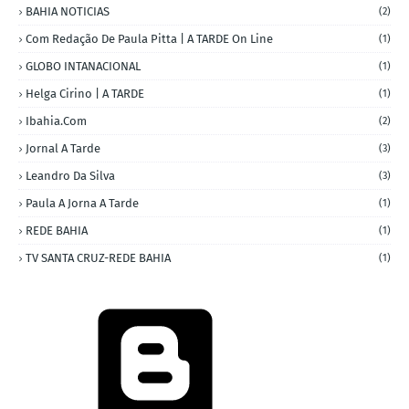
BAHIA NOTICIAS
(2)
Com Redação De Paula Pitta | A TARDE On Line
(1)
GLOBO INTANACIONAL
(1)
Helga Cirino | A TARDE
(1)
Ibahia.com
(2)
Jornal A Tarde
(3)
Leandro Da Silva
(3)
Paula A Jorna A Tarde
(1)
REDE BAHIA
(1)
TV SANTA CRUZ-REDE BAHIA
(1)