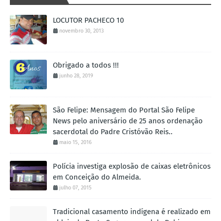
LOCUTOR PACHECO 10
novembro 30, 2013
Obrigado a todos !!!
junho 28, 2019
São Felipe: Mensagem do Portal São Felipe
News pelo aniversário de 25 anos ordenação
sacerdotal do Padre Cristóvão Reis..
maio 15, 2016
Polícia investiga explosão de caixas eletrônicos
em Conceição do Almeida.
julho 07, 2015
Tradicional casamento indígena é realizado em