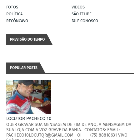
FOTOS
VÍDEOS
POLÍTICA
SÃO FELIPE
RECÔNCAVO
FALE CONOSCO
PREVISÃO DO TEMPO
POPULAR POSTS
LOCUTOR PACHECO 10
QUER GRAVAR SUA MENSAGEM DE FIM DE ANO, A MENSAGEM DA
SUA LOJA COM A VOZ GRAVE DA BAHIA. CONTATOS: EMAIL:
PACHECO10LOCUTOR@GMAIL.COM OI (75) 88818631 VIVO