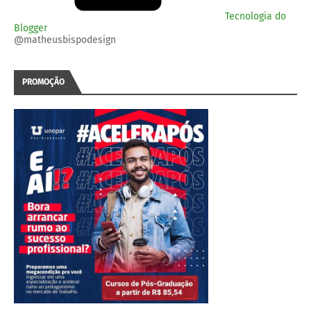
Tecnologia do
Blogger
@matheusbispodesign
PROMOÇÃO