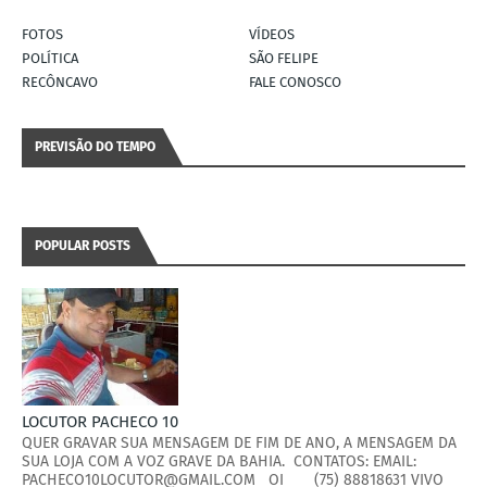
FOTOS
VÍDEOS
POLÍTICA
SÃO FELIPE
RECÔNCAVO
FALE CONOSCO
PREVISÃO DO TEMPO
POPULAR POSTS
LOCUTOR PACHECO 10
QUER GRAVAR SUA MENSAGEM DE FIM DE ANO, A MENSAGEM DA
SUA LOJA COM A VOZ GRAVE DA BAHIA. CONTATOS: EMAIL:
PACHECO10LOCUTOR@GMAIL.COM OI (75) 88818631 VIVO