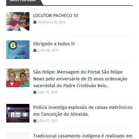
MOST POPULAR
LOCUTOR PACHECO 10
novembro 30, 2013
Obrigado a todos !!!
junho 28, 2019
São Felipe: Mensagem do Portal São Felipe
News pelo aniversário de 25 anos ordenação
sacerdotal do Padre Cristóvão Reis..
maio 15, 2016
Polícia investiga explosão de caixas eletrônicos
em Conceição do Almeida.
julho 07, 2015
Tradicional casamento indígena é realizado em