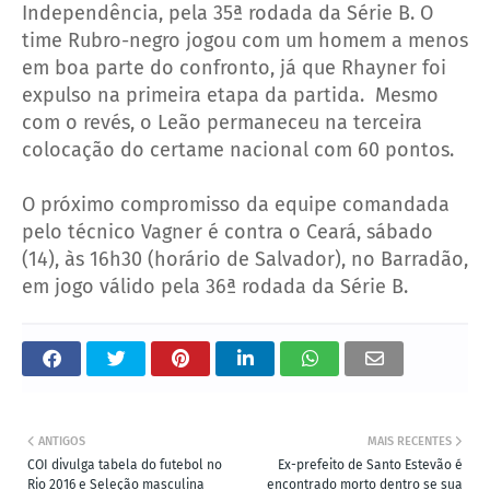
Independência, pela 35ª rodada da Série B. O
time Rubro-negro jogou com um homem a menos
em boa parte do confronto, já que Rhayner foi
expulso na primeira etapa da partida. Mesmo
com o revés, o Leão permaneceu na terceira
colocação do certame nacional com 60 pontos.
O próximo compromisso da equipe comandada
pelo técnico Vagner é contra o Ceará, sábado
(14), às 16h30 (horário de Salvador), no Barradão,
em jogo válido pela 36ª rodada da Série B.
ANTIGOS
MAIS RECENTES
COI divulga tabela do futebol no
Ex-prefeito de Santo Estevão é
Rio 2016 e Seleção masculina
encontrado morto dentro se sua