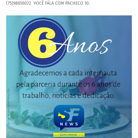
(75)98656022 VOCÊ FALA COM PACHECO 10.