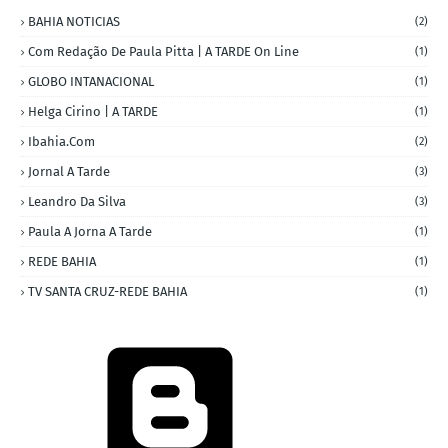
BAHIA NOTICIAS
(2)
Com Redação De Paula Pitta | A TARDE On Line
(1)
GLOBO INTANACIONAL
(1)
Helga Cirino | A TARDE
(1)
Ibahia.com
(2)
Jornal A Tarde
(3)
Leandro Da Silva
(3)
Paula A Jorna A Tarde
(1)
REDE BAHIA
(1)
TV SANTA CRUZ-REDE BAHIA
(1)