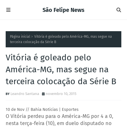
São Felipe News
Página inicial
Vitória é goleado pelo América-MG, mas segue na
terceira colocação da Série B
Vitória é goleado pelo
América-MG, mas segue na
terceira colocação da Série B
Leandro Santana
novembro 10, 2015
10 de Nov // Bahia Noticias | Esportes
O Vitória perdeu para o América-MG por 4 a 0,
nesta terça-feira (10), em duelo disputado no