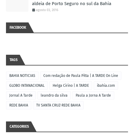
aldeia de Porto Seguro no sul da Bahia
agosto 03, 2016
FACEBOOK
TAGS
BAHIA NOTICIAS
Com redação de Paula Pitta | A TARDE On Line
GLOBO INTANACIONAL
Helga Cirino | A TARDE
ibahia.com
Jornal A Tarde
leandro da silva
Paula a Jorna A Tarde
REDE BAHIA
TV SANTA CRUZ-REDE BAHIA
CATEGORIES