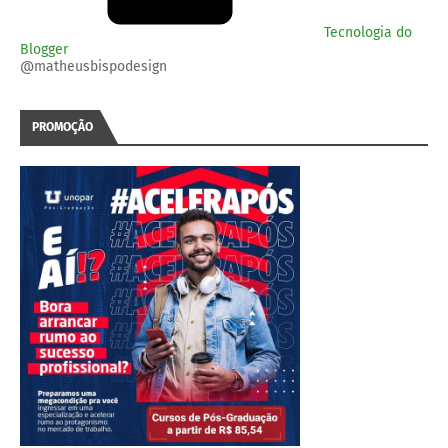
Tecnologia do
Blogger
@matheusbispodesign
PROMOÇÃO