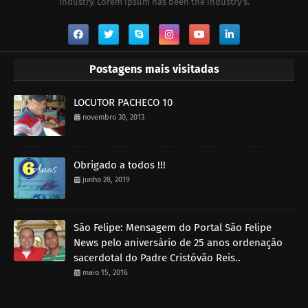
industry. Lorem Ipsum has been the industry's.
Postagens mais visitadas
LOCUTOR PACHECO 10
novembro 30, 2013
Obrigado a todos !!!
junho 28, 2019
São Felipe: Mensagem do Portal São Felipe
News pelo aniversário de 25 anos ordenação
sacerdotal do Padre Cristóvão Reis..
maio 15, 2016