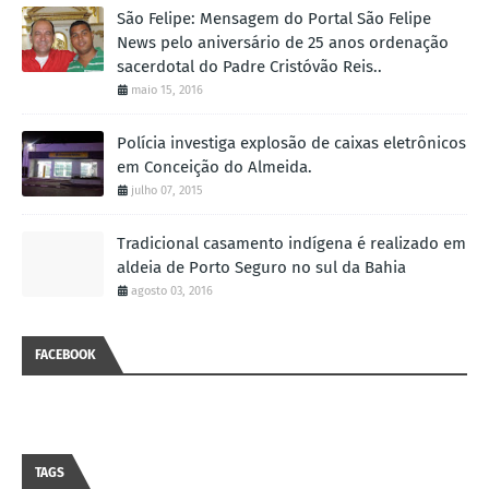
São Felipe: Mensagem do Portal São Felipe
News pelo aniversário de 25 anos ordenação
sacerdotal do Padre Cristóvão Reis..
maio 15, 2016
Polícia investiga explosão de caixas eletrônicos
em Conceição do Almeida.
julho 07, 2015
Tradicional casamento indígena é realizado em
aldeia de Porto Seguro no sul da Bahia
agosto 03, 2016
FACEBOOK
TAGS