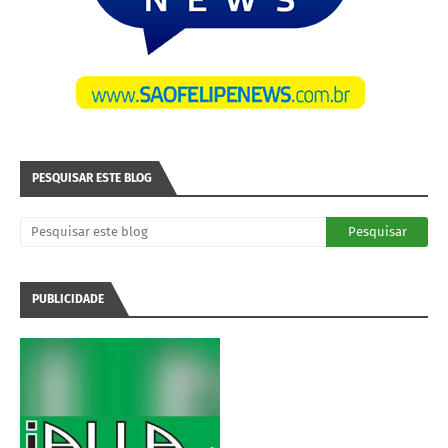
PESQUISAR ESTE BLOG
PUBLICIDADE