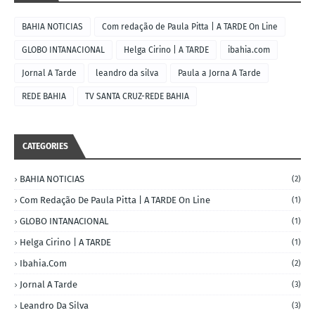
BAHIA NOTICIAS
Com redação de Paula Pitta | A TARDE On Line
GLOBO INTANACIONAL
Helga Cirino | A TARDE
ibahia.com
Jornal A Tarde
leandro da silva
Paula a Jorna A Tarde
REDE BAHIA
TV SANTA CRUZ-REDE BAHIA
CATEGORIES
BAHIA NOTICIAS
(2)
Com Redação De Paula Pitta | A TARDE On Line
(1)
GLOBO INTANACIONAL
(1)
Helga Cirino | A TARDE
(1)
Ibahia.com
(2)
Jornal A Tarde
(3)
Leandro Da Silva
(3)