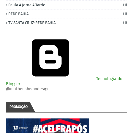
Paula A Jorna A Tarde
(1)
REDE BAHIA
(1)
TV SANTA CRUZ-REDE BAHIA
(1)
Tecnologia do
Blogger
@matheusbispodesign
PROMOÇÃO