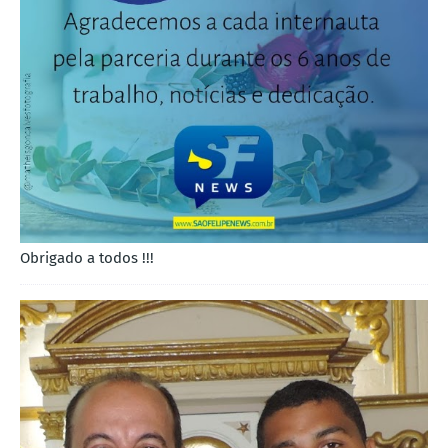
Obrigado a todos !!!