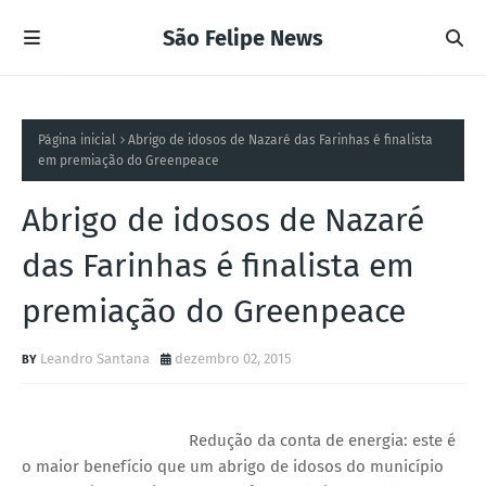
São Felipe News
Página inicial
Abrigo de idosos de Nazaré das Farinhas é finalista
em premiação do Greenpeace
Abrigo de idosos de Nazaré
das Farinhas é finalista em
premiação do Greenpeace
Leandro Santana
dezembro 02, 2015
Redução da conta de energia: este é
o maior benefício que um abrigo de idosos do município