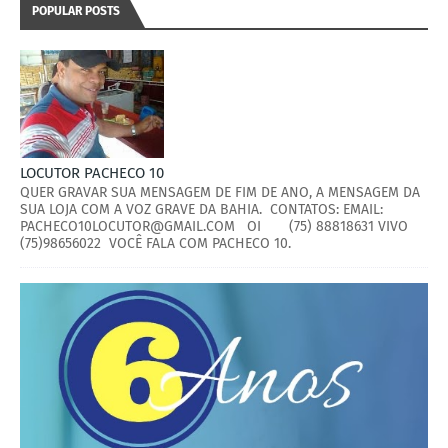
POPULAR POSTS
LOCUTOR PACHECO 10
QUER GRAVAR SUA MENSAGEM DE FIM DE ANO, A MENSAGEM DA
SUA LOJA COM A VOZ GRAVE DA BAHIA. CONTATOS: EMAIL:
PACHECO10LOCUTOR@GMAIL.COM OI (75) 88818631 VIVO
(75)98656022 VOCÊ FALA COM PACHECO 10.