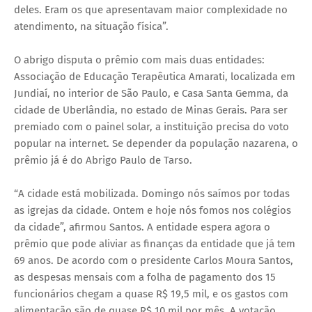
deles. Eram os que apresentavam maior complexidade no
atendimento, na situação física”.
O abrigo disputa o prêmio com mais duas entidades:
Associação de Educação Terapêutica Amarati, localizada em
Jundiaí, no interior de São Paulo, e Casa Santa Gemma, da
cidade de Uberlândia, no estado de Minas Gerais. Para ser
premiado com o painel solar, a instituição precisa do voto
popular na internet. Se depender da população nazarena, o
prêmio já é do Abrigo Paulo de Tarso.
“A cidade está mobilizada. Domingo nós saímos por todas
as igrejas da cidade. Ontem e hoje nós fomos nos colégios
da cidade”, afirmou Santos. A entidade espera agora o
prêmio que pode aliviar as finanças da entidade que já tem
69 anos. De acordo com o presidente Carlos Moura Santos,
as despesas mensais com a folha de pagamento dos 15
funcionários chegam a quase R$ 19,5 mil, e os gastos com
alimentação são de quase R$ 10 mil por mês. A votação