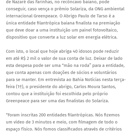
de Nazaré das Farinhas, no recôncavo baiano, pode
conseguir, caso vença o prêmio Solariza, da ONG ambiental
internacional Greenpeace. O Abrigo Paulo de Tarso é a
única entidade filantrópica baiana finalista na premiação
que deve doar a uma instituição um painel fotovoltaico,
dispositivo que converte a luz solar em energia elétrica.
Com isto, o local que hoje abriga 40 idosos pode reduzir
em até R$ 2 mil o valor de sua conta de luz. Deixar de lado
esta despesa pode ser uma “mão na roda” para a entidade,
que conta apenas com doações de sócios e voluntários
para se manter. Em entrevista ao Bahia Notícias nesta terça-
feira (1º), o presidente do abrigo, Carlos Moura Santos,
contou que a instituição foi escolhida pelo próprio
Greenpeace para ser uma das finalistas do Solariza.
“Foram inscritas 200 entidades filantrópicas. Nós fizemos
um vídeo de 3 minutos e meio, com filmagem de todo o
espaço físico. Nós fomos classificados através de critérios