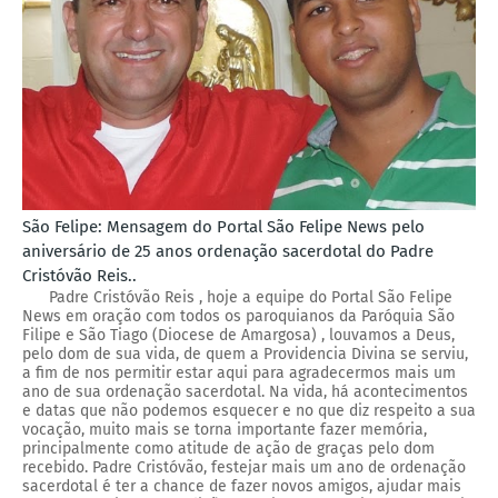
São Felipe: Mensagem do Portal São Felipe News pelo
aniversário de 25 anos ordenação sacerdotal do Padre
Cristóvão Reis..
Padre Cristóvão Reis , hoje a equipe do Portal São Felipe
News em oração com todos os paroquianos da Paróquia São
Filipe e São Tiago (Diocese de Amargosa) , louvamos a Deus,
pelo dom de sua vida, de quem a Providencia Divina se serviu,
a fim de nos permitir estar aqui para agradecermos mais um
ano de sua ordenação sacerdotal. Na vida, há acontecimentos
e datas que não podemos esquecer e no que diz respeito a sua
vocação, muito mais se torna importante fazer memória,
principalmente como atitude de ação de graças pelo dom
recebido. Padre Cristóvão, festejar mais um ano de ordenação
sacerdotal é ter a chance de fazer novos amigos, ajudar mais