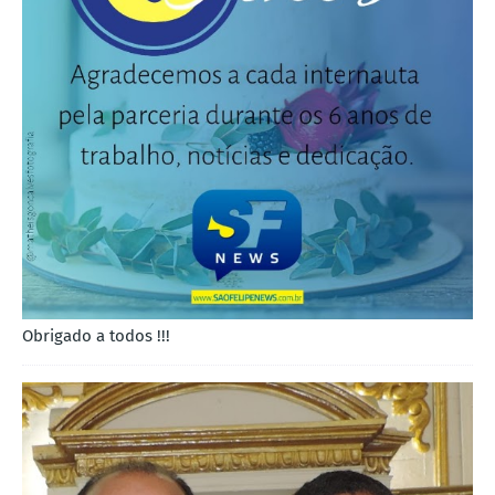
Obrigado a todos !!!