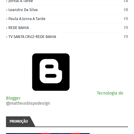
Jornal A Tarde
(3)
Leandro Da Silva
(3)
Paula A Jorna A Tarde
(1)
REDE BAHIA
(1)
TV SANTA CRUZ-REDE BAHIA
(1)
Tecnologia do
Blogger
@matheusbispodesign
PROMOÇÃO