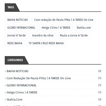
TAGS
BAHIA NOTICIAS
Com redação de Paula Pitta | A TARDE On Line
GLOBO INTANACIONAL
Helga Cirino | A TARDE
ibahia.com
Jornal A Tarde
leandro da silva
Paula a Jorna A Tarde
REDE BAHIA
TV SANTA CRUZ-REDE BAHIA
CATEGORIES
BAHIA NOTICIAS
(2)
Com Redação De Paula Pitta | A TARDE On Line
(1)
GLOBO INTANACIONAL
(1)
Helga Cirino | A TARDE
(1)
Ibahia.com
(2)