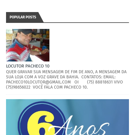
POPULAR POSTS
LOCUTOR PACHECO 10
QUER GRAVAR SUA MENSAGEM DE FIM DE ANO, A MENSAGEM DA
SUA LOJA COM A VOZ GRAVE DA BAHIA. CONTATOS: EMAIL:
PACHECO10LOCUTOR@GMAIL.COM OI (75) 88818631 VIVO
(75)98656022 VOCÊ FALA COM PACHECO 10.