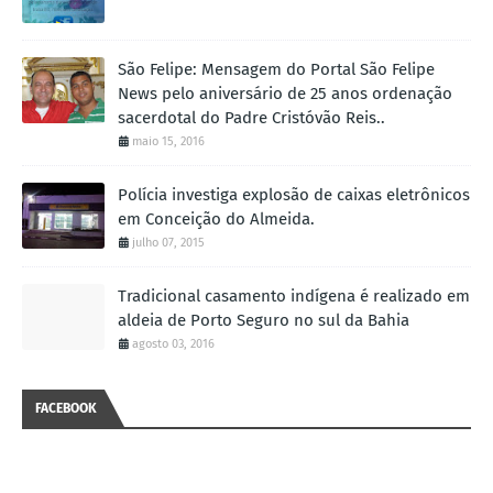
São Felipe: Mensagem do Portal São Felipe
News pelo aniversário de 25 anos ordenação
sacerdotal do Padre Cristóvão Reis..
maio 15, 2016
Polícia investiga explosão de caixas eletrônicos
em Conceição do Almeida.
julho 07, 2015
Tradicional casamento indígena é realizado em
aldeia de Porto Seguro no sul da Bahia
agosto 03, 2016
FACEBOOK