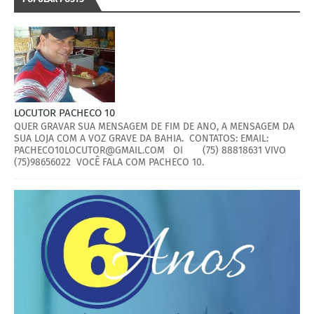
LOCUTOR PACHECO 10
QUER GRAVAR SUA MENSAGEM DE FIM DE ANO, A MENSAGEM DA
SUA LOJA COM A VOZ GRAVE DA BAHIA. CONTATOS: EMAIL:
PACHECO10LOCUTOR@GMAIL.COM OI (75) 88818631 VIVO
(75)98656022 VOCÊ FALA COM PACHECO 10.