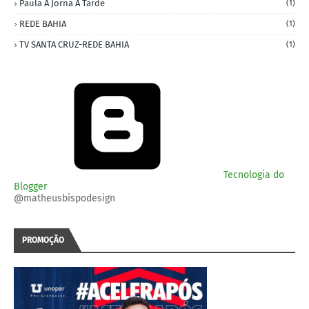
Paula A Jorna A Tarde
(1)
REDE BAHIA
(1)
TV SANTA CRUZ-REDE BAHIA
(1)
Tecnologia do
Blogger
@matheusbispodesign
PROMOÇÃO