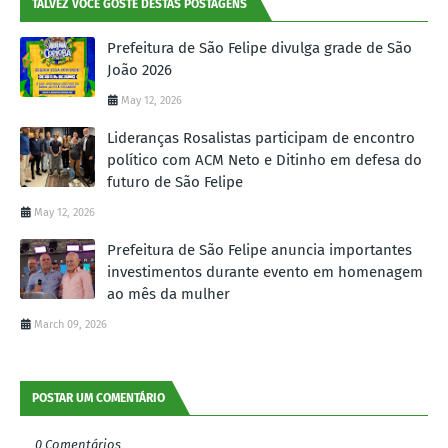
TALVEZ VOCÊ GOSTE DESTAS POSTAGENS
Prefeitura de São Felipe divulga grade de São
João 2026
May 12, 2026
Lideranças Rosalistas participam de encontro
político com ACM Neto e Ditinho em defesa do
futuro de São Felipe
May 12, 2026
Prefeitura de São Felipe anuncia importantes
investimentos durante evento em homenagem
ao mês da mulher
March 09, 2026
POSTAR UM COMENTÁRIO
0 Comentários