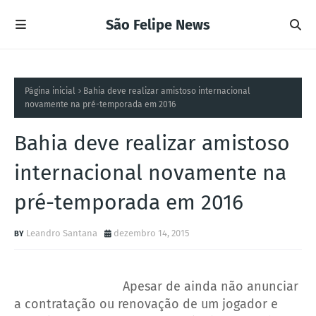
São Felipe News
Página inicial
Bahia deve realizar amistoso internacional
novamente na pré-temporada em 2016
Bahia deve realizar amistoso
internacional novamente na
pré-temporada em 2016
Leandro Santana
dezembro 14, 2015
Apesar de ainda não anunciar
a contratação ou renovação de um jogador e