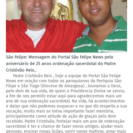
São Felipe: Mensagem do Portal São Felipe News pelo
aniversário de 25 anos ordenação sacerdotal do Padre
Cristóvão Reis..
Padre Cristóvão Reis , hoje a equipe do Portal São Felipe
News em oração com todos os paroquianos da Paróquia São
Filipe e São Tiago (Diocese de Amargosa) , louvamos a Deus,
pelo dom de sua vida, de quem a Providencia Divina se serviu,
a fim de nos permitir estar aqui para agradecermos mais um
ano de sua ordenação sacerdotal. Na vida, há acontecimentos
e datas que não podemos esquecer e no que diz respeito a sua
vocação, muito mais se torna importante fazer memória,
principalmente como atitude de ação de graças pelo dom
recebido. Padre Cristóvão, festejar mais um ano de ordenação
sacerdotal é ter a chance de fazer novos amigos, ajudar mais
pessoas, ensinar novas lições, sorrir novos motivos, amar mais