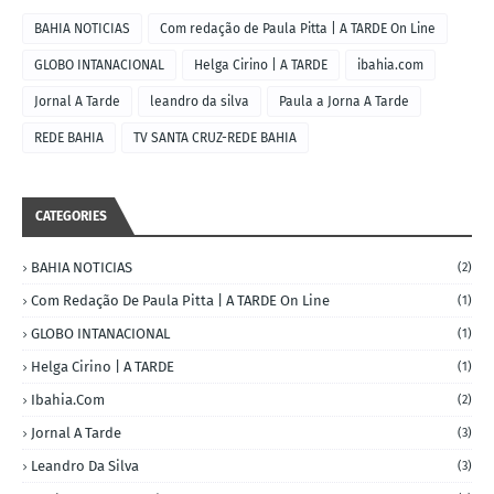
BAHIA NOTICIAS
Com redação de Paula Pitta | A TARDE On Line
GLOBO INTANACIONAL
Helga Cirino | A TARDE
ibahia.com
Jornal A Tarde
leandro da silva
Paula a Jorna A Tarde
REDE BAHIA
TV SANTA CRUZ-REDE BAHIA
CATEGORIES
BAHIA NOTICIAS
(2)
Com Redação De Paula Pitta | A TARDE On Line
(1)
GLOBO INTANACIONAL
(1)
Helga Cirino | A TARDE
(1)
Ibahia.com
(2)
Jornal A Tarde
(3)
Leandro Da Silva
(3)