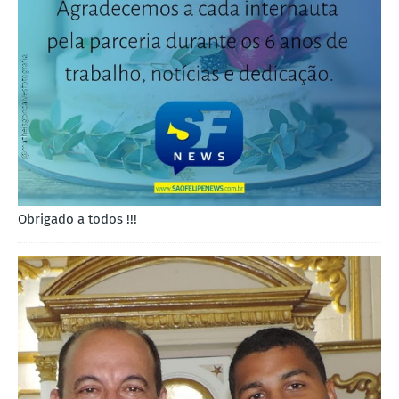
Obrigado a todos !!!