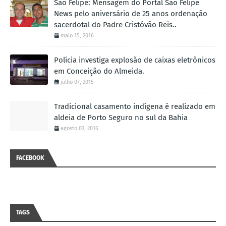
São Felipe: Mensagem do Portal São Felipe
News pelo aniversário de 25 anos ordenação
sacerdotal do Padre Cristóvão Reis..
maio 15, 2016
Polícia investiga explosão de caixas eletrônicos
em Conceição do Almeida.
julho 07, 2015
Tradicional casamento indígena é realizado em
aldeia de Porto Seguro no sul da Bahia
agosto 03, 2016
FACEBOOK
TAGS