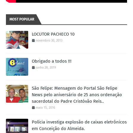
MOST POPULAR
LOCUTOR PACHECO 10
novembro 30, 2013
Obrigado a todos !!!
junho 28, 2019
São Felipe: Mensagem do Portal São Felipe
News pelo aniversário de 25 anos ordenação
sacerdotal do Padre Cristóvão Reis..
maio 15, 2016
Polícia investiga explosão de caixas eletrônicos
em Conceição do Almeida.