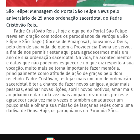
São Felipe: Mensagem do Portal São Felipe News pelo
aniversário de 25 anos ordenação sacerdotal do Padre
Cristóvão Reis..
Padre Cristóvão Reis , hoje a equipe do Portal São Felipe
News em oração com todos os paroquianos da Paróquia São
Filipe e São Tiago (Diocese de Amargosa) , louvamos a Deus,
pelo dom de sua vida, de quem a Providencia Divina se serviu,
a fim de nos permitir estar aqui para agradecermos mais um
ano de sua ordenação sacerdotal. Na vida, há acontecimentos
e datas que não podemos esquecer e no que diz respeito a sua
vocação, muito mais se torna importante fazer memória,
principalmente como atitude de ação de graças pelo dom
recebido. Padre Cristóvão, festejar mais um ano de ordenação
sacerdotal é ter a chance de fazer novos amigos, ajudar mais
pessoas, ensinar novas lições, sorrir novos motivos, amar mais
ao próximo e dar cada vez mais amparo, rezar mais preces e
agradecer cada vez mais vezes e também amadurecer um
pouco mais e olhar a sua missão de lançar as redes como uma
dádiva de Deus. Hoje, os paroquianos da Paróquia São...