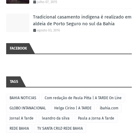
julho 07, 2015
Tradicional casamento indígena é realizado em
aldeia de Porto Seguro no sul da Bahia
agosto 03, 2016
FACEBOOK
TAGS
BAHIA NOTICIAS
Com redação de Paula Pitta | A TARDE On Line
GLOBO INTANACIONAL
Helga Cirino | A TARDE
ibahia.com
Jornal A Tarde
leandro da silva
Paula a Jorna A Tarde
REDE BAHIA
TV SANTA CRUZ-REDE BAHIA