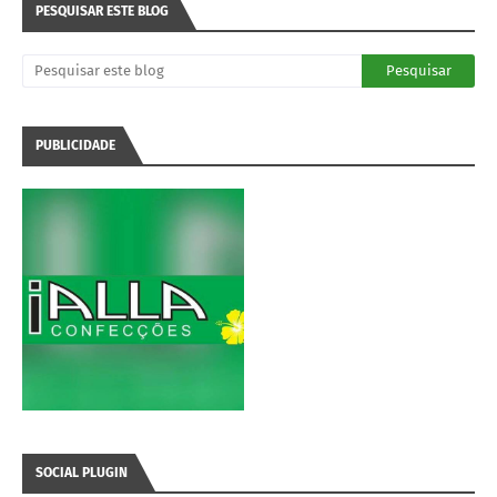
PESQUISAR ESTE BLOG
PUBLICIDADE
SOCIAL PLUGIN