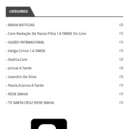
CATEGORIES
BAHIA NOTICIAS
(2)
Com Redação De Paula Pitta | A TARDE On Line
(1)
GLOBO INTANACIONAL
(1)
Helga Cirino | A TARDE
(1)
Ibahia.com
(2)
Jornal A Tarde
(3)
Leandro Da Silva
(3)
Paula A Jorna A Tarde
(1)
REDE BAHIA
(1)
TV SANTA CRUZ-REDE BAHIA
(1)