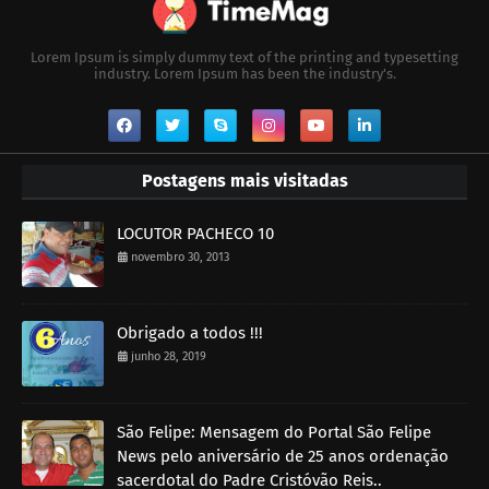
Lorem Ipsum is simply dummy text of the printing and typesetting
industry. Lorem Ipsum has been the industry's.
Postagens mais visitadas
LOCUTOR PACHECO 10
novembro 30, 2013
Obrigado a todos !!!
junho 28, 2019
São Felipe: Mensagem do Portal São Felipe
News pelo aniversário de 25 anos ordenação
sacerdotal do Padre Cristóvão Reis..