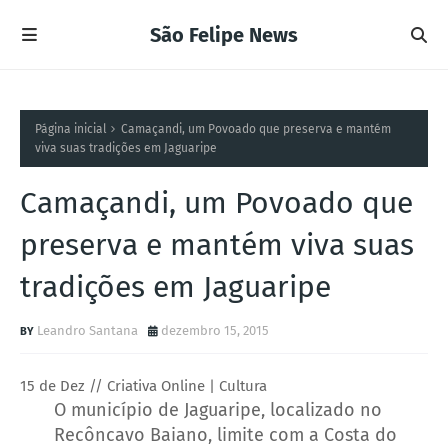
São Felipe News
Página inicial
Camaçandi, um Povoado que preserva e mantém
viva suas tradições em Jaguaripe
Camaçandi, um Povoado que
preserva e mantém viva suas
tradições em Jaguaripe
Leandro Santana
dezembro 15, 2015
15 de Dez // Criativa Online | Cultura
O município de Jaguaripe, localizado no
Recôncavo Baiano, limite com a Costa do