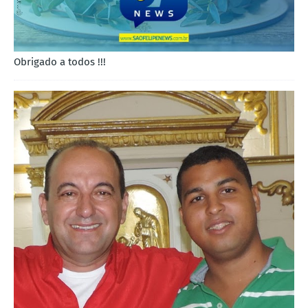
Obrigado a todos !!!