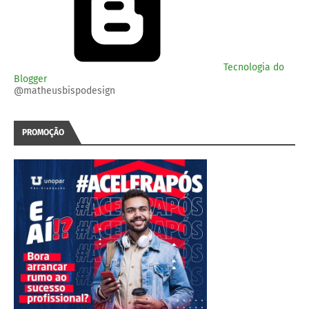
Tecnologia do
Blogger
@matheusbispodesign
PROMOÇÃO