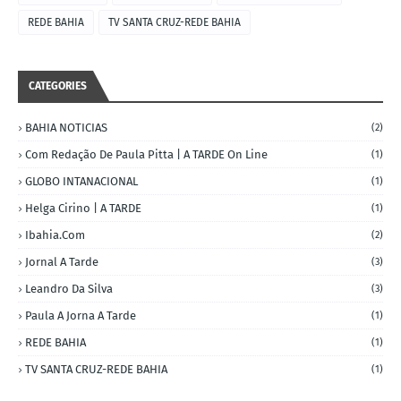
REDE BAHIA
TV SANTA CRUZ-REDE BAHIA
CATEGORIES
BAHIA NOTICIAS
(2)
Com Redação De Paula Pitta | A TARDE On Line
(1)
GLOBO INTANACIONAL
(1)
Helga Cirino | A TARDE
(1)
Ibahia.com
(2)
Jornal A Tarde
(3)
Leandro Da Silva
(3)
Paula A Jorna A Tarde
(1)
REDE BAHIA
(1)
TV SANTA CRUZ-REDE BAHIA
(1)