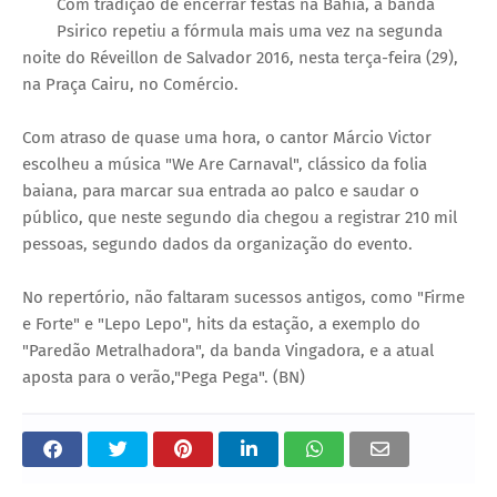
Com tradição de encerrar festas na Bahia, a banda
Psirico repetiu a fórmula mais uma vez na segunda
noite do Réveillon de Salvador 2016, nesta terça-feira (29),
na Praça Cairu, no Comércio.
Com atraso de quase uma hora, o cantor Márcio Victor
escolheu a música "We Are Carnaval", clássico da folia
baiana, para marcar sua entrada ao palco e saudar o
público, que neste segundo dia chegou a registrar 210 mil
pessoas, segundo dados da organização do evento.
No repertório, não faltaram sucessos antigos, como "Firme
e Forte" e "Lepo Lepo", hits da estação, a exemplo do
"Paredão Metralhadora", da banda Vingadora, e a atual
aposta para o verão,"Pega Pega". (BN)