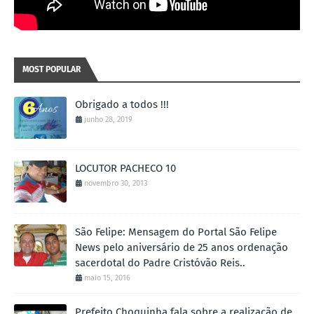
MOST POPULAR
Obrigado a todos !!!
junho 28, 2019
LOCUTOR PACHECO 10
novembro 30, 2013
São Felipe: Mensagem do Portal São Felipe
News pelo aniversário de 25 anos ordenação
sacerdotal do Padre Cristóvão Reis..
maio 15, 2016
Prefeito Choquinha fala sobre a realização de