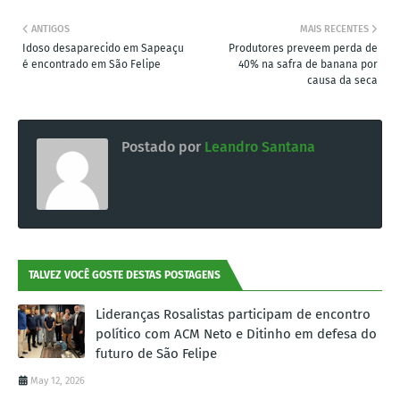
ANTIGOS
MAIS RECENTES
Idoso desaparecido em Sapeaçu
Produtores preveem perda de
é encontrado em São Felipe
40% na safra de banana por
causa da seca
Postado por
Leandro Santana
TALVEZ VOCÊ GOSTE DESTAS POSTAGENS
Lideranças Rosalistas participam de encontro
político com ACM Neto e Ditinho em defesa do
futuro de São Felipe
May 12, 2026