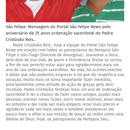
São Felipe: Mensagem do Portal São Felipe News pelo
aniversário de 25 anos ordenação sacerdotal do Padre
Cristóvão Reis..
Padre Cristóvão Reis , hoje a equipe do Portal São Felipe
News em oração com todos os paroquianos da Paróquia São
Filipe e São Tiago (Diocese de Amargosa) , louvamos a Deus,
pelo dom de sua vida, de quem a Providencia Divina se serviu,
a fim de nos permitir estar aqui para agradecermos mais um
ano de sua ordenação sacerdotal. Na vida, há acontecimentos
e datas que não podemos esquecer e no que diz respeito a sua
vocação, muito mais se torna importante fazer memória,
principalmente como atitude de ação de graças pelo dom
recebido. Padre Cristóvão, festejar mais um ano de ordenação
sacerdotal é ter a chance de fazer novos amigos, ajudar mais
pessoas, ensinar novas lições, sorrir novos motivos, amar mais
ao próximo e dar cada vez mais amparo, rezar mais preces e
agradecer cada vez mais vezes e também amadurecer um
pouco mais e olhar a sua missão de lançar as redes como uma
dádiva de Deus. Hoje, os paroquianos da Paróquia São...