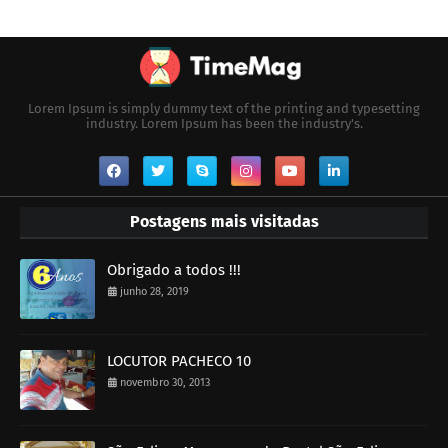
Lorem Ipsum is simply dummy text of the printing and typesetting
industry. Lorem Ipsum has been the industry's.
Postagens mais visitadas
Obrigado a todos !!!
junho 28, 2019
LOCUTOR PACHECO 10
novembro 30, 2013