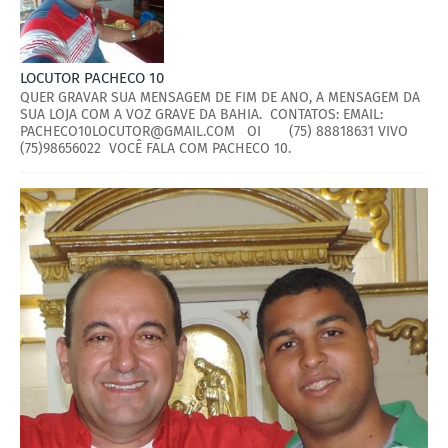
LOCUTOR PACHECO 10
QUER GRAVAR SUA MENSAGEM DE FIM DE ANO, A MENSAGEM DA
SUA LOJA COM A VOZ GRAVE DA BAHIA. CONTATOS: EMAIL:
PACHECO10LOCUTOR@GMAIL.COM OI (75) 88818631 VIVO
(75)98656022 VOCÊ FALA COM PACHECO 10.