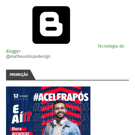
Tecnologia do
Blogger
@matheusbispodesign
PROMOÇÃO