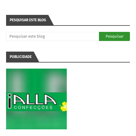
PESQUISAR ESTE BLOG
PUBLICIDADE