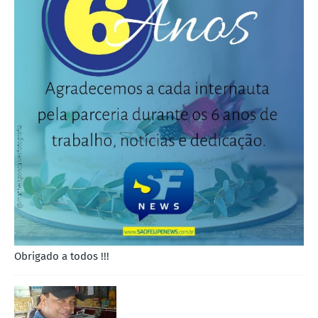
Obrigado a todos !!!