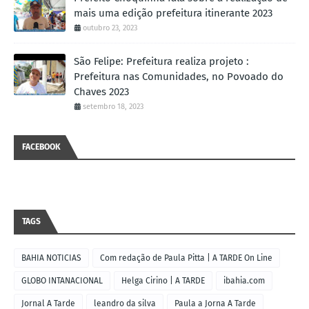
mais uma edição prefeitura itinerante 2023
outubro 23, 2023
São Felipe: Prefeitura realiza projeto :
Prefeitura nas Comunidades, no Povoado do
Chaves 2023
setembro 18, 2023
FACEBOOK
TAGS
BAHIA NOTICIAS
Com redação de Paula Pitta | A TARDE On Line
GLOBO INTANACIONAL
Helga Cirino | A TARDE
ibahia.com
Jornal A Tarde
leandro da silva
Paula a Jorna A Tarde