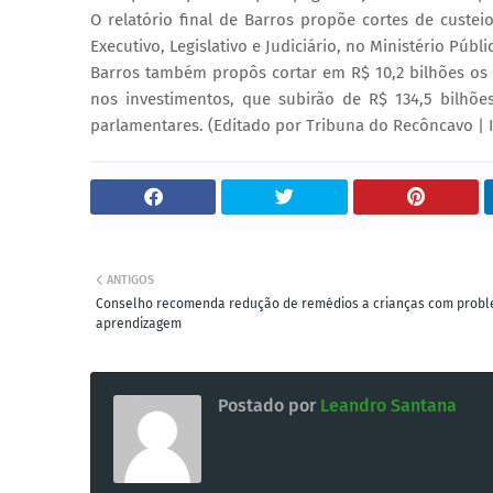
O relatório final de Barros propõe cortes de custe
Executivo, Legislativo e Judiciário, no Ministério Púb
Barros também propôs cortar em R$ 10,2 bilhões os
nos investimentos, que subirão de R$ 134,5 bilhõ
parlamentares. (Editado por Tribuna do Recôncavo | 
ANTIGOS
Conselho recomenda redução de remédios a crianças com prob
aprendizagem
Postado por
Leandro Santana