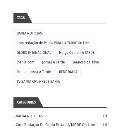
TAGS
BAHIA NOTICIAS
Com redação de Paula Pitta | A TARDE On Line
GLOBO INTANACIONAL
Helga Cirino | A TARDE
ibahia.com
Jornal A Tarde
leandro da silva
Paula a Jorna A Tarde
REDE BAHIA
TV SANTA CRUZ-REDE BAHIA
CATEGORIES
BAHIA NOTICIAS
(2)
Com Redação De Paula Pitta | A TARDE On Line
(1)