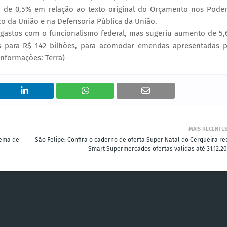
io de 0,5% em relação ao texto original do Orçamento nos Pode
lico da União e na Defensoria Pública da União.
 gastos com o funcionalismo federal, mas sugeriu aumento de 5
es para R$ 142 bilhões, para acomodar emendas apresentadas 
Informações: Terra)
MAIS RECENTE
lema de
São Felipe: Confira o caderno de oferta Super Natal do Cerqueira re
Smart Supermercados ofertas validas até 31.12.20