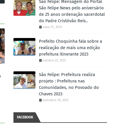
São Felipe: Mensagem do Portal
São Felipe News pelo aniversário
de 25 anos ordenação sacerdotal
do Padre Cristóvão Reis..
maio 15, 2016
Prefeito Choquinha fala sobre a
realização de mais uma edição
prefeitura itinerante 2023
outubro 23, 2023
São Felipe: Prefeitura realiza
m
projeto : Prefeitura nas
Comunidades, no Povoado do
Chaves 2023
setembro 18, 2023
FACEBOOK