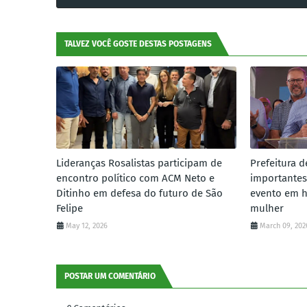
TALVEZ VOCÊ GOSTE DESTAS POSTAGENS
Lideranças Rosalistas participam de
Prefeitura d
encontro político com ACM Neto e
importantes
Ditinho em defesa do futuro de São
evento em 
Felipe
mulher
May 12, 2026
March 09, 202
POSTAR UM COMENTÁRIO