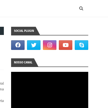
SOCIAL PLUGIN
NOSSO CANAL
ral
ama
eta