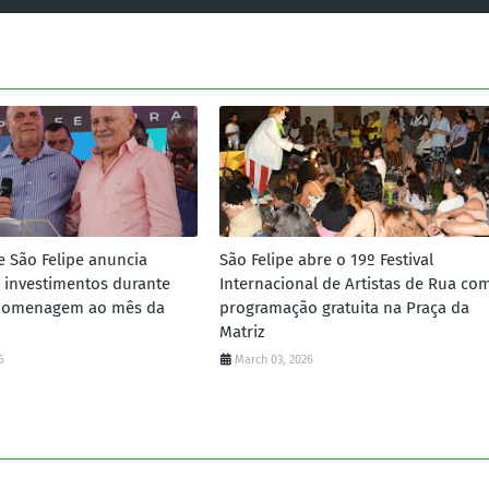
e São Felipe anuncia
São Felipe abre o 19º Festival
 investimentos durante
Internacional de Artistas de Rua co
homenagem ao mês da
programação gratuita na Praça da
Matriz
6
March 03, 2026