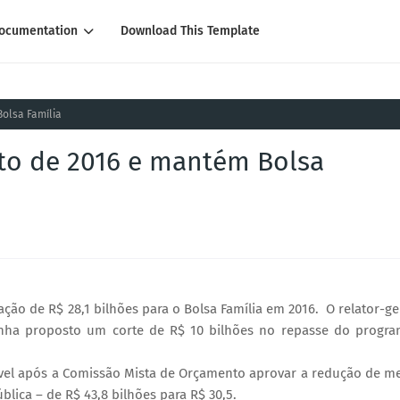
ocumentation
Download This Template
olsa Família
o de 2016 e mantém Bolsa
o de R$ 28,1 bilhões para o Bolsa Família em 2016. O relator-ge
inha proposto um corte de R$ 10 bilhões no repasse do progr
ível após a Comissão Mista de Orçamento aprovar a redução de m
blica – de R$ 43,8 bilhões para R$ 30,5.