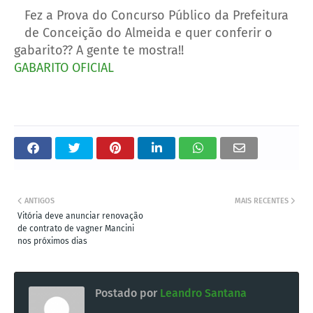
Fez a Prova do Concurso Público da Prefeitura
de Conceição do Almeida e quer conferir o
gabarito?? A gente te mostra!!
GABARITO OFICIAL
ANTIGOS
MAIS RECENTES
Vitória deve anunciar renovação
de contrato de vagner Mancini
nos próximos dias
Postado por
Leandro Santana