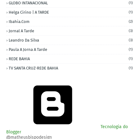
GLOBO INTANACIONAL
(1)
Helga Cirino | A TARDE
(1)
Ibahia.com
(2)
Jornal A Tarde
(3)
Leandro Da Silva
(3)
Paula A Jorna A Tarde
(1)
REDE BAHIA
(1)
TV SANTA CRUZ-REDE BAHIA
(1)
Tecnologia do
Blogger
@matheusbispodesign