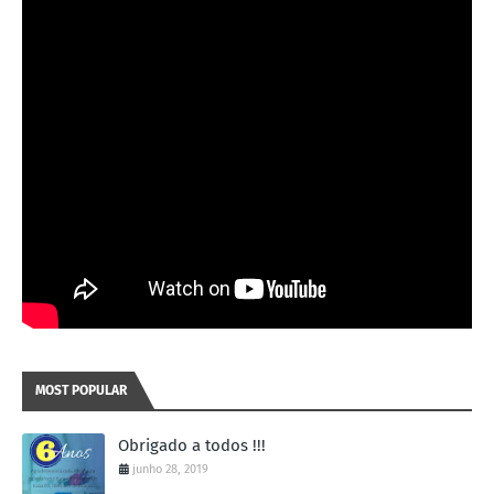
MOST POPULAR
Obrigado a todos !!!
junho 28, 2019