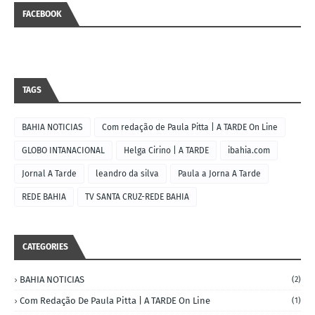
FACEBOOK
TAGS
BAHIA NOTICIAS
Com redação de Paula Pitta | A TARDE On Line
GLOBO INTANACIONAL
Helga Cirino | A TARDE
ibahia.com
Jornal A Tarde
leandro da silva
Paula a Jorna A Tarde
REDE BAHIA
TV SANTA CRUZ-REDE BAHIA
CATEGORIES
BAHIA NOTICIAS
(2)
Com Redação De Paula Pitta | A TARDE On Line
(1)