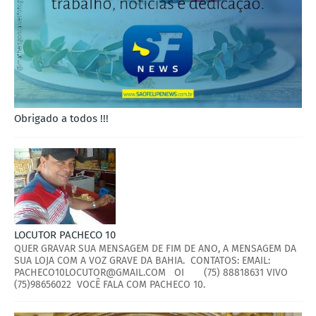
Obrigado a todos !!!
LOCUTOR PACHECO 10
QUER GRAVAR SUA MENSAGEM DE FIM DE ANO, A MENSAGEM DA
SUA LOJA COM A VOZ GRAVE DA BAHIA. CONTATOS: EMAIL:
PACHECO10LOCUTOR@GMAIL.COM OI (75) 88818631 VIVO
(75)98656022 VOCÊ FALA COM PACHECO 10.