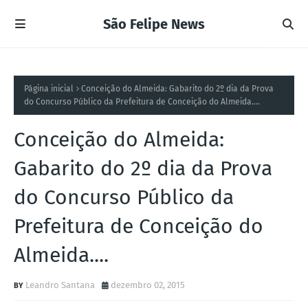
São Felipe News
Página inicial
Conceição do Almeida: Gabarito do 2º dia da Prova
do Concurso Público da Prefeitura de Conceição do Almeida....
Conceição do Almeida:
Gabarito do 2º dia da Prova
do Concurso Público da
Prefeitura de Conceição do
Almeida....
Leandro Santana
dezembro 02, 2015