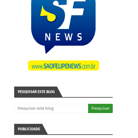
PESQUISAR ESTE BLOG
PUBLICIDADE