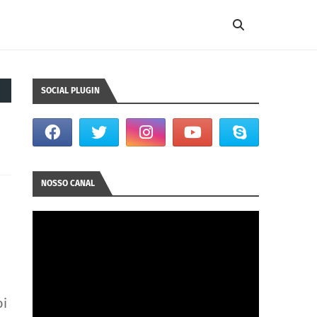
SOCIAL PLUGIN
NOSSO CANAL
oi