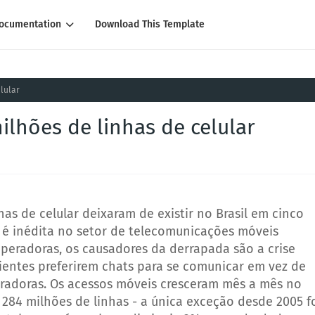
ocumentation
Download This Template
lular
lhões de linhas de celular
has de celular deixaram de existir no Brasil em cinco
é inédita no setor de telecomunicações móveis
operadoras, os causadores da derrapada são a crise
lientes preferirem chats para se comunicar em vez de
radoras.
Os acessos móveis cresceram mês a mês no
284 milhões de linhas - a única exceção desde 2005 f