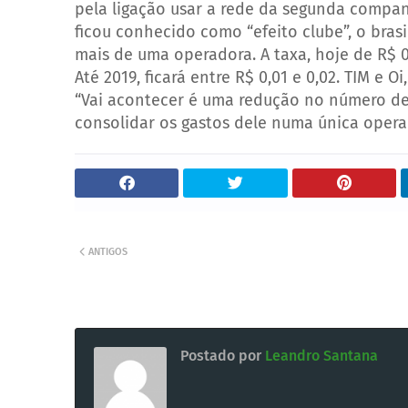
pela ligação usar a rede da segunda compan
ficou conhecido como “efeito clube”, o bras
mais de uma operadora.
A taxa, hoje de R$ 0
Até 2019, ficará entre R$ 0,01 e 0,02. TIM e 
“Vai acontecer é uma redução no número de l
consolidar os gastos dele numa única operado
ANTIGOS
Postado por
Leandro Santana