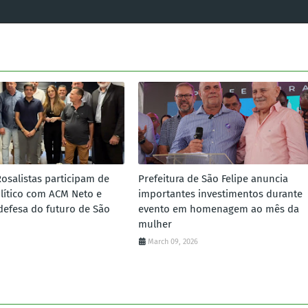
Rosalistas participam de
Prefeitura de São Felipe anuncia
lítico com ACM Neto e
importantes investimentos durante
defesa do futuro de São
evento em homenagem ao mês da
mulher
March 09, 2026