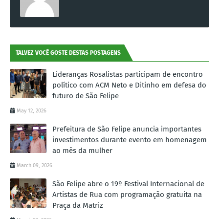
TALVEZ VOCÊ GOSTE DESTAS POSTAGENS
Lideranças Rosalistas participam de encontro
político com ACM Neto e Ditinho em defesa do
futuro de São Felipe
May 12, 2026
Prefeitura de São Felipe anuncia importantes
investimentos durante evento em homenagem
ao mês da mulher
March 09, 2026
São Felipe abre o 19º Festival Internacional de
Artistas de Rua com programação gratuita na
Praça da Matriz