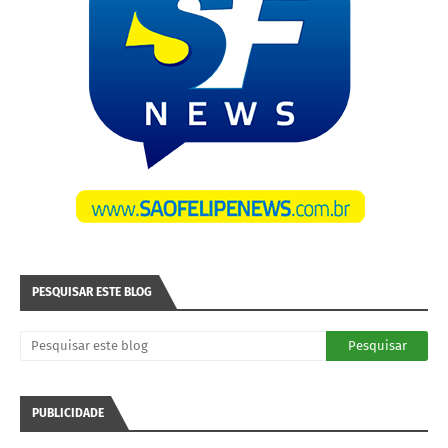
PESQUISAR ESTE BLOG
PUBLICIDADE