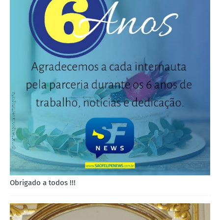
Obrigado a todos !!!