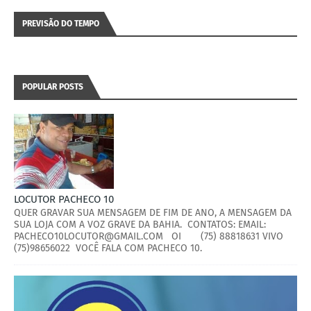
PREVISÃO DO TEMPO
POPULAR POSTS
LOCUTOR PACHECO 10
QUER GRAVAR SUA MENSAGEM DE FIM DE ANO, A MENSAGEM DA
SUA LOJA COM A VOZ GRAVE DA BAHIA. CONTATOS: EMAIL:
PACHECO10LOCUTOR@GMAIL.COM OI (75) 88818631 VIVO
(75)98656022 VOCÊ FALA COM PACHECO 10.