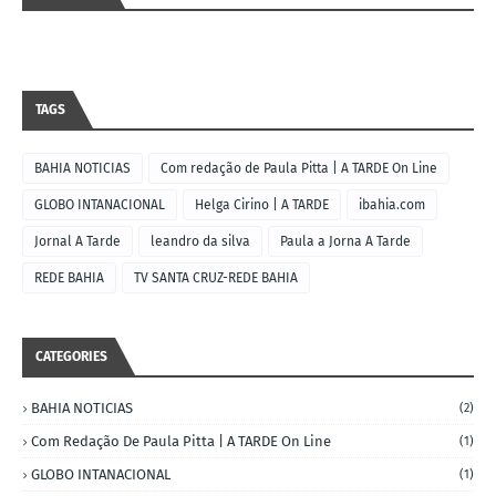
TAGS
BAHIA NOTICIAS
Com redação de Paula Pitta | A TARDE On Line
GLOBO INTANACIONAL
Helga Cirino | A TARDE
ibahia.com
Jornal A Tarde
leandro da silva
Paula a Jorna A Tarde
REDE BAHIA
TV SANTA CRUZ-REDE BAHIA
CATEGORIES
BAHIA NOTICIAS
(2)
Com Redação De Paula Pitta | A TARDE On Line
(1)
GLOBO INTANACIONAL
(1)