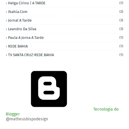
Helga Cirino | A TARDE
(1)
Ibahia.com
(2)
Jornal A Tarde
(3)
Leandro Da Silva
(3)
Paula A Jorna A Tarde
(1)
REDE BAHIA
(1)
TV SANTA CRUZ-REDE BAHIA
(1)
Tecnologia do
Blogger
@matheusbispodesign