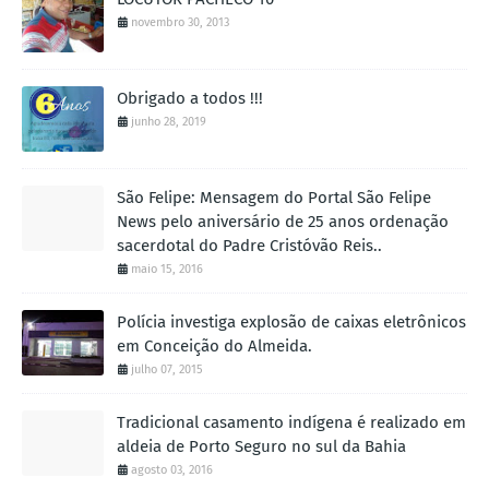
novembro 30, 2013
Obrigado a todos !!!
junho 28, 2019
São Felipe: Mensagem do Portal São Felipe
News pelo aniversário de 25 anos ordenação
sacerdotal do Padre Cristóvão Reis..
maio 15, 2016
Polícia investiga explosão de caixas eletrônicos
em Conceição do Almeida.
julho 07, 2015
Tradicional casamento indígena é realizado em
aldeia de Porto Seguro no sul da Bahia
agosto 03, 2016