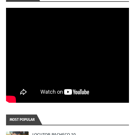
MOST POPULAR
LOCUTOR PACHECO 10