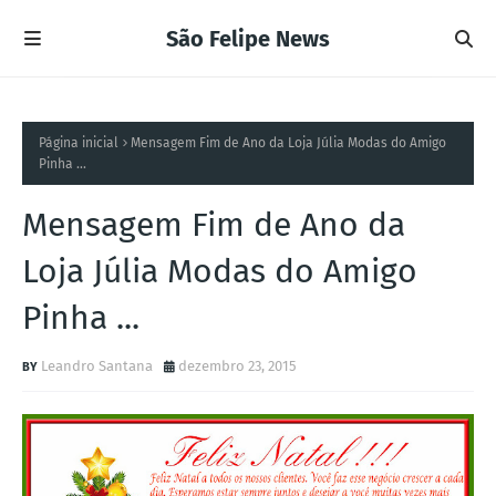
São Felipe News
Página inicial
Mensagem Fim de Ano da Loja Júlia Modas do Amigo
Pinha ...
Mensagem Fim de Ano da
Loja Júlia Modas do Amigo
Pinha ...
Leandro Santana
dezembro 23, 2015