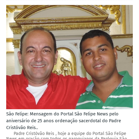
São Felipe: Mensagem do Portal São Felipe News pelo
aniversário de 25 anos ordenação sacerdotal do Padre
Cristóvão Reis..
Padre Cristóvão Reis , hoje a equipe do Portal São Felipe
News em oração com todos os paroquianos da Paróquia São