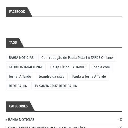
FACEBOOK
TAGS
BAHIA NOTICIAS
Com redação de Paula Pitta | A TARDE On Line
GLOBO INTANACIONAL
Helga Cirino | A TARDE
ibahia.com
Jornal A Tarde
leandro da silva
Paula a Jorna A Tarde
REDE BAHIA
TV SANTA CRUZ-REDE BAHIA
CATEGORIES
BAHIA NOTICIAS
(2)