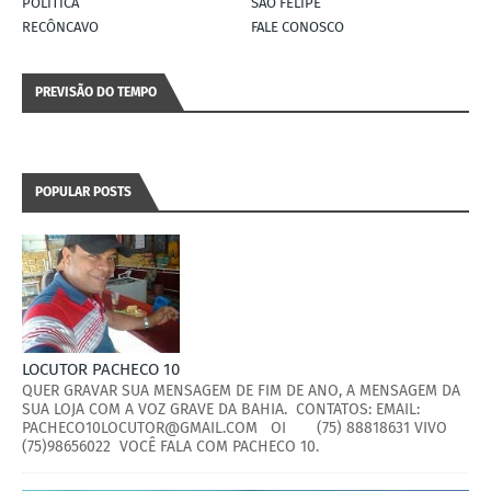
POLÍTICA
SÃO FELIPE
RECÔNCAVO
FALE CONOSCO
PREVISÃO DO TEMPO
POPULAR POSTS
LOCUTOR PACHECO 10
QUER GRAVAR SUA MENSAGEM DE FIM DE ANO, A MENSAGEM DA
SUA LOJA COM A VOZ GRAVE DA BAHIA. CONTATOS: EMAIL:
PACHECO10LOCUTOR@GMAIL.COM OI (75) 88818631 VIVO
(75)98656022 VOCÊ FALA COM PACHECO 10.