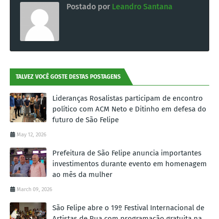
Postado por
Leandro Santana
TALVEZ VOCÊ GOSTE DESTAS POSTAGENS
Lideranças Rosalistas participam de encontro
político com ACM Neto e Ditinho em defesa do
futuro de São Felipe
May 12, 2026
Prefeitura de São Felipe anuncia importantes
investimentos durante evento em homenagem
ao mês da mulher
March 09, 2026
São Felipe abre o 19º Festival Internacional de
Artistas de Rua com programação gratuita na