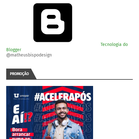
Tecnologia do
Blogger
@matheusbispodesign
PROMOÇÃO