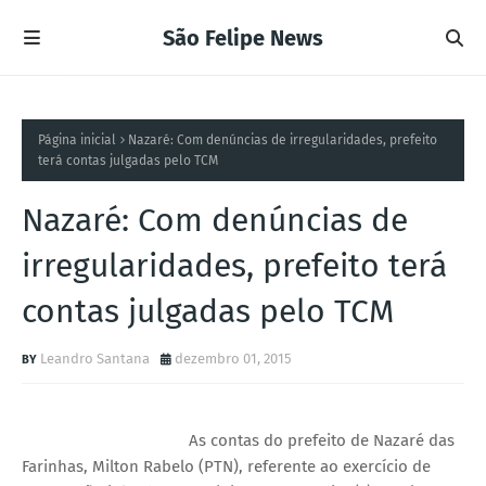
São Felipe News
Página inicial
Nazaré: Com denúncias de irregularidades, prefeito
terá contas julgadas pelo TCM
Nazaré: Com denúncias de
irregularidades, prefeito terá
contas julgadas pelo TCM
Leandro Santana
dezembro 01, 2015
As contas do prefeito de Nazaré das
Farinhas, Milton Rabelo (PTN), referente ao exercício de