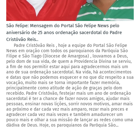
São Felipe: Mensagem do Portal São Felipe News pelo
aniversário de 25 anos ordenação sacerdotal do Padre
Cristóvão Reis..
Padre Cristóvão Reis , hoje a equipe do Portal São Felipe
News em oração com todos os paroquianos da Paróquia São
Filipe e São Tiago (Diocese de Amargosa) , louvamos a Deus,
pelo dom de sua vida, de quem a Providencia Divina se serviu,
a fim de nos permitir estar aqui para agradecermos mais um
ano de sua ordenação sacerdotal. Na vida, há acontecimentos
e datas que não podemos esquecer e no que diz respeito a sua
vocação, muito mais se torna importante fazer memória,
principalmente como atitude de ação de graças pelo dom
recebido. Padre Cristóvão, festejar mais um ano de ordenação
sacerdotal é ter a chance de fazer novos amigos, ajudar mais
pessoas, ensinar novas lições, sorrir novos motivos, amar mais
ao próximo e dar cada vez mais amparo, rezar mais preces e
agradecer cada vez mais vezes e também amadurecer um
pouco mais e olhar a sua missão de lançar as redes como uma
dádiva de Deus. Hoje, os paroquianos da Paróquia São...