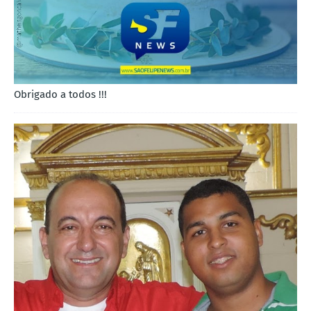
Obrigado a todos !!!