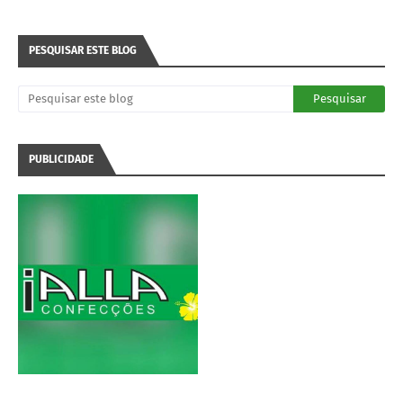
PESQUISAR ESTE BLOG
PUBLICIDADE