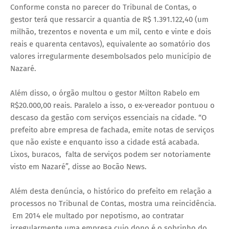
Conforme consta no parecer do Tribunal de Contas, o
gestor terá que ressarcir a quantia de R$ 1.391.122,40 (um
milhão, trezentos e noventa e um mil, cento e vinte e dois
reais e quarenta centavos), equivalente ao somatório dos
valores irregularmente desembolsados pelo município de
Nazaré.
Além disso, o órgão multou o gestor Milton Rabelo em
R$20.000,00 reais. Paralelo a isso, o ex-vereador pontuou o
descaso da gestão com serviços essenciais na cidade. “O
prefeito abre empresa de fachada, emite notas de serviços
que não existe e enquanto isso a cidade está acabada.
Lixos, buracos, falta de serviços podem ser notoriamente
visto em Nazaré”, disse ao Bocão News.
Além desta denúncia, o histórico do prefeito em relação a
processos no Tribunal de Contas, mostra uma reincidência.
Em 2014 ele multado por nepotismo, ao contratar
irregularmente uma empresa cujo dono é o sobrinho do