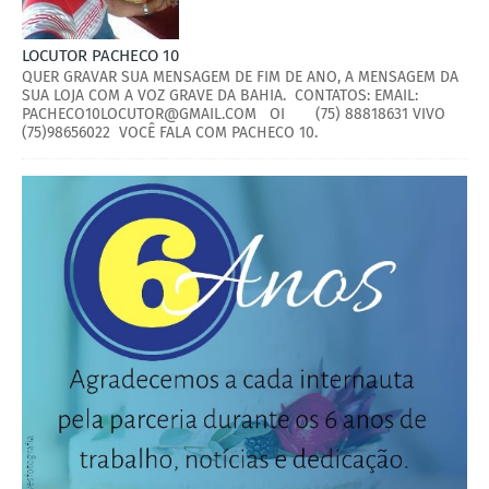
LOCUTOR PACHECO 10
QUER GRAVAR SUA MENSAGEM DE FIM DE ANO, A MENSAGEM DA
SUA LOJA COM A VOZ GRAVE DA BAHIA. CONTATOS: EMAIL:
PACHECO10LOCUTOR@GMAIL.COM OI (75) 88818631 VIVO
(75)98656022 VOCÊ FALA COM PACHECO 10.