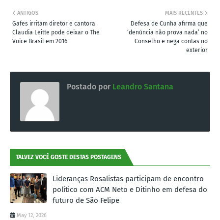
ANTIGOS
MAIS RECENTES
Gafes irritam diretor e cantora
Defesa de Cunha afirma que
Claudia Leitte pode deixar o The
‘denúncia não prova nada’ no
Voice Brasil em 2016
Conselho e nega contas no
exterior
Postado por
Leandro Santana
TALVEZ VOCÊ GOSTE DESTAS POSTAGENS
Lideranças Rosalistas participam de encontro
político com ACM Neto e Ditinho em defesa do
futuro de São Felipe
May 12, 2026