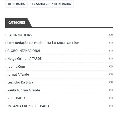
REDE BAHIA
TV SANTA CRUZ-REDE BAHIA
CATEGORIES
BAHIA NOTICIAS
(2)
Com Redação De Paula Pitta | A TARDE On Line
(1)
GLOBO INTANACIONAL
(1)
Helga Cirino | A TARDE
(1)
Ibahia.com
(2)
Jornal A Tarde
(3)
Leandro Da Silva
(3)
Paula A Jorna A Tarde
(1)
REDE BAHIA
(1)
TV SANTA CRUZ-REDE BAHIA
(1)