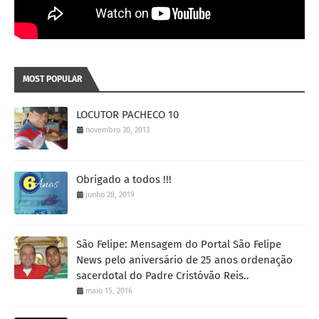
MOST POPULAR
LOCUTOR PACHECO 10
novembro 30, 2013
Obrigado a todos !!!
junho 28, 2019
São Felipe: Mensagem do Portal São Felipe
News pelo aniversário de 25 anos ordenação
sacerdotal do Padre Cristóvão Reis..
maio 15, 2016