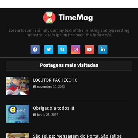
Lorem Ipsum is simply dummy text of the printing and typesetting
industry. Lorem Ipsum has been the industry's.
Postagens mais visitadas
LOCUTOR PACHECO 10
novembro 30, 2013
Obrigado a todos !!!
junho 28, 2019
São Felipe: Mensagem do Portal São Felipe