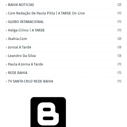
BAHIA NOTICIAS
(2)
Com Redação De Paula Pitta | A TARDE On Line
(1)
GLOBO INTANACIONAL
(1)
Helga Cirino | A TARDE
(1)
Ibahia.com
(2)
Jornal A Tarde
(3)
Leandro Da Silva
(3)
Paula A Jorna A Tarde
(1)
REDE BAHIA
(1)
TV SANTA CRUZ-REDE BAHIA
(1)