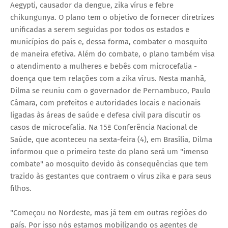
Aegypti, causador da dengue, zika vírus e febre
chikungunya. O plano tem o objetivo de fornecer diretrizes
unificadas a serem seguidas por todos os estados e
municípios do país e, dessa forma, combater o mosquito
de maneira efetiva. Além do combate, o plano também visa
o atendimento a mulheres e bebês com microcefalia -
doença que tem relações com a zika vírus. Nesta manhã,
Dilma se reuniu com o governador de Pernambuco, Paulo
Câmara, com prefeitos e autoridades locais e nacionais
ligadas às áreas de saúde e defesa civil para discutir os
casos de microcefalia. Na 15ª Conferência Nacional de
Saúde, que aconteceu na sexta-feira (4), em Brasília, Dilma
informou que o primeiro teste do plano será um "imenso
combate" ao mosquito devido às consequências que tem
trazido às gestantes que contraem o vírus zika e para seus
filhos.
"Começou no Nordeste, mas já tem em outras regiões do
país. Por isso nós estamos mobilizando os agentes de