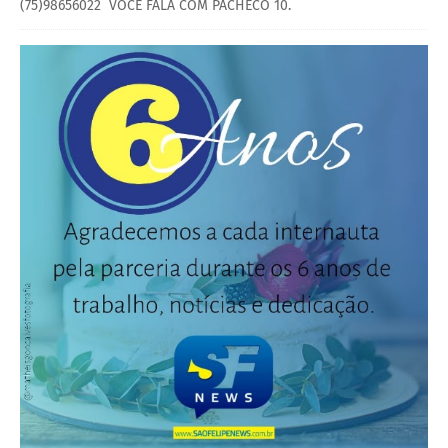
(75)98656022 VOCÊ FALA COM PACHECO 10.