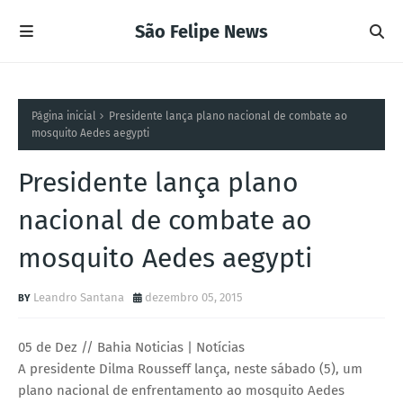
São Felipe News
Página inicial
Presidente lança plano nacional de combate ao
mosquito Aedes aegypti
Presidente lança plano
nacional de combate ao
mosquito Aedes aegypti
Leandro Santana
dezembro 05, 2015
05 de Dez // Bahia Noticias | Notícias
A presidente Dilma Rousseff lança, neste sábado (5), um
plano nacional de enfrentamento ao mosquito Aedes