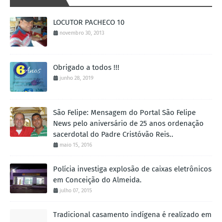
LOCUTOR PACHECO 10
novembro 30, 2013
Obrigado a todos !!!
junho 28, 2019
São Felipe: Mensagem do Portal São Felipe
News pelo aniversário de 25 anos ordenação
sacerdotal do Padre Cristóvão Reis..
maio 15, 2016
Polícia investiga explosão de caixas eletrônicos
em Conceição do Almeida.
julho 07, 2015
Tradicional casamento indígena é realizado em