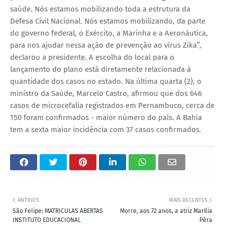
saúde. Nós estamos mobilizando toda a estrutura da
Defesa Civil Nacional. Nós estamos mobilizando, da parte
do governo federal, o Exército, a Marinha e a Aeronáutica,
para nos ajudar nessa ação de prevenção ao vírus Zika”,
declarou a presidente. A escolha do local para o
lançamento do plano está diretamente relacionada à
quantidade dos casos no estado. Na última quarta (2), o
ministro da Saúde, Marcelo Castro, afirmou que dos 646
casos de microcefalia registrados em Pernambuco, cerca de
150 foram confirmados - maior número do país. A Bahia
tem a sexta maior incidência com 37 casos confirmados.
ANTIGOS
MAIS RECENTES
São Felipe: MATRICULAS ABERTAS
Morre, aos 72 anos, a atriz Marília
INSTITUTO EDUCACIONAL
Pêra