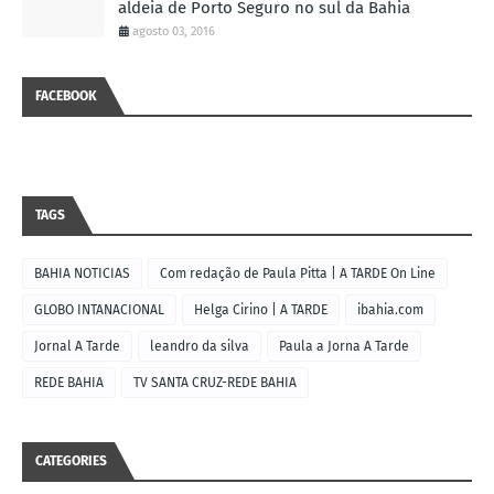
aldeia de Porto Seguro no sul da Bahia
agosto 03, 2016
FACEBOOK
TAGS
BAHIA NOTICIAS
Com redação de Paula Pitta | A TARDE On Line
GLOBO INTANACIONAL
Helga Cirino | A TARDE
ibahia.com
Jornal A Tarde
leandro da silva
Paula a Jorna A Tarde
REDE BAHIA
TV SANTA CRUZ-REDE BAHIA
CATEGORIES