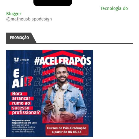
Tecnologia do
Blogger
@matheusbispodesign
PROMOÇÃO