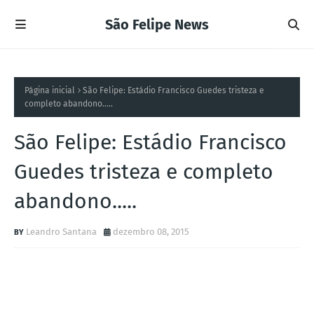
São Felipe News
Página inicial
São Felipe: Estádio Francisco Guedes tristeza e
completo abandono.....
São Felipe: Estádio Francisco
Guedes tristeza e completo
abandono.....
Leandro Santana
dezembro 08, 2015