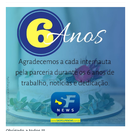
Obrigado a todos !!!