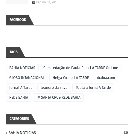
agosto 03, 2016
FACEBOOK
TAGS
BAHIA NOTICIAS
Com redação de Paula Pitta | A TARDE On Line
GLOBO INTANACIONAL
Helga Cirino | A TARDE
ibahia.com
Jornal A Tarde
leandro da silva
Paula a Jorna A Tarde
REDE BAHIA
TV SANTA CRUZ-REDE BAHIA
CATEGORIES
BAHIA NOTICIAS
(2)