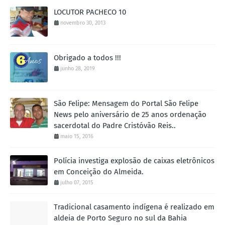
LOCUTOR PACHECO 10
novembro 30, 2013
Obrigado a todos !!!
junho 28, 2019
São Felipe: Mensagem do Portal São Felipe
News pelo aniversário de 25 anos ordenação
sacerdotal do Padre Cristóvão Reis..
maio 15, 2016
Polícia investiga explosão de caixas eletrônicos
em Conceição do Almeida.
julho 07, 2015
Tradicional casamento indígena é realizado em
aldeia de Porto Seguro no sul da Bahia