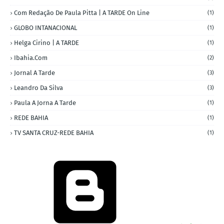
Com Redação De Paula Pitta | A TARDE On Line
(1)
GLOBO INTANACIONAL
(1)
Helga Cirino | A TARDE
(1)
Ibahia.com
(2)
Jornal A Tarde
(3)
Leandro Da Silva
(3)
Paula A Jorna A Tarde
(1)
REDE BAHIA
(1)
TV SANTA CRUZ-REDE BAHIA
(1)