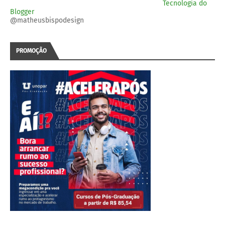
Tecnologia do
Blogger
@matheusbispodesign
PROMOÇÃO