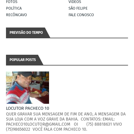
FOTOS
VÍDEOS
POLÍTICA
SÃO FELIPE
RECÔNCAVO
FALE CONOSCO
PREVISÃO DO TEMPO
POPULAR POSTS
LOCUTOR PACHECO 10
QUER GRAVAR SUA MENSAGEM DE FIM DE ANO, A MENSAGEM DA
SUA LOJA COM A VOZ GRAVE DA BAHIA. CONTATOS: EMAIL:
PACHECO10LOCUTOR@GMAIL.COM OI (75) 88818631 VIVO
(75)98656022 VOCÊ FALA COM PACHECO 10.