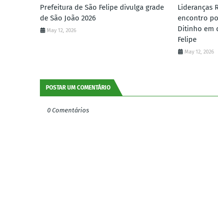
Prefeitura de São Felipe divulga grade
Lideranças 
de São João 2026
encontro po
Ditinho em 
May 12, 2026
Felipe
May 12, 2026
POSTAR UM COMENTÁRIO
0 Comentários