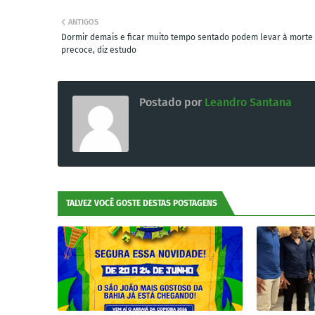
ANTIGOS
Dormir demais e ficar muito tempo sentado podem levar à morte
precoce, diz estudo
Postado por
Leandro Santana
TALVEZ VOCÊ GOSTE DESTAS POSTAGENS