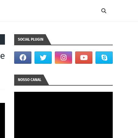
SOCIAL PLUGIN
de
NOSSO CANAL