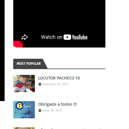
MOST POPULAR
LOCUTOR PACHECO 10
novembro 30, 2013
Obrigado a todos !!!
junho 28, 2019