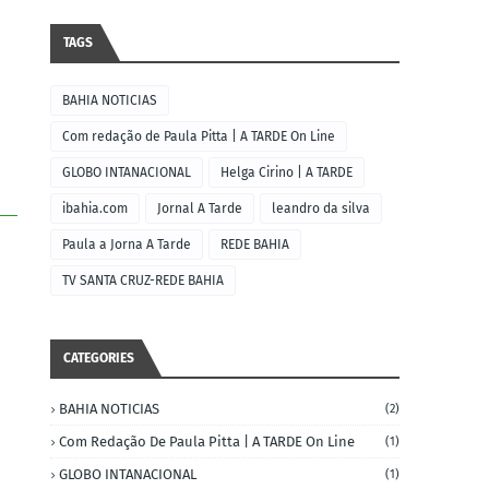
TAGS
BAHIA NOTICIAS
Com redação de Paula Pitta | A TARDE On Line
GLOBO INTANACIONAL
Helga Cirino | A TARDE
ibahia.com
Jornal A Tarde
leandro da silva
Paula a Jorna A Tarde
REDE BAHIA
TV SANTA CRUZ-REDE BAHIA
CATEGORIES
BAHIA NOTICIAS
(2)
Com Redação De Paula Pitta | A TARDE On Line
(1)
GLOBO INTANACIONAL
(1)