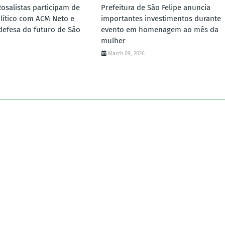
Rosalistas participam de
Prefeitura de São Felipe anuncia
lítico com ACM Neto e
importantes investimentos durante
defesa do futuro de São
evento em homenagem ao mês da
mulher
March 09, 2026