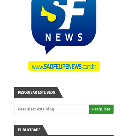
PESQUISAR ESTE BLOG
PUBLICIDADE