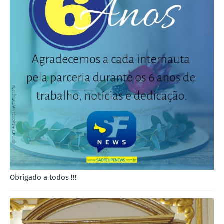
Obrigado a todos !!!