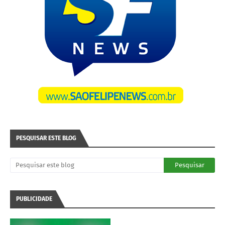
PESQUISAR ESTE BLOG
PUBLICIDADE