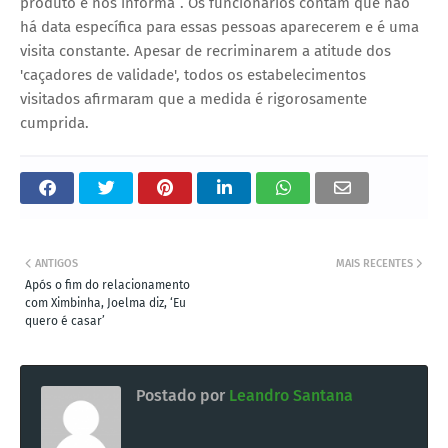
produto e nos informa”. Os funcionários contam que não
há data específica para essas pessoas aparecerem e é uma
visita constante. Apesar de recriminarem a atitude dos
'caçadores de validade', todos os estabelecimentos
visitados afirmaram que a medida é rigorosamente
cumprida.
ANTIGOS
MAIS RECENTES
Após o fim do relacionamento
com Ximbinha, Joelma diz, ‘Eu
quero é casar’
Postado por
Leandro Santana