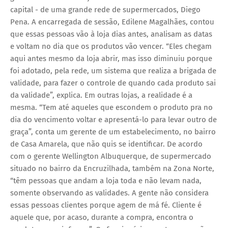
capital - de uma grande rede de supermercados, Diego
Pena. A encarregada de sessão, Edilene Magalhães, contou
que essas pessoas vão à loja dias antes, analisam as datas
e voltam no dia que os produtos vão vencer. “Eles chegam
aqui antes mesmo da loja abrir, mas isso diminuiu porque
foi adotado, pela rede, um sistema que realiza a brigada de
validade, para fazer o controle de quando cada produto sai
da validade”, explica. Em outras lojas, a realidade é a
mesma. “Tem até aqueles que escondem o produto pra no
dia do vencimento voltar e apresentá-lo para levar outro de
graça”, conta um gerente de um estabelecimento, no bairro
de Casa Amarela, que não quis se identificar. De acordo
com o gerente Wellington Albuquerque, de supermercado
situado no bairro da Encruzilhada, também na Zona Norte,
“têm pessoas que andam a loja toda e não levam nada,
somente observando as validades. A gente não considera
essas pessoas clientes porque agem de má fé. Cliente é
aquele que, por acaso, durante a compra, encontra o