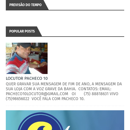
PREVISÃO DO TEMPO
POPULAR POSTS
LOCUTOR PACHECO 10
QUER GRAVAR SUA MENSAGEM DE FIM DE ANO, A MENSAGEM DA
SUA LOJA COM A VOZ GRAVE DA BAHIA. CONTATOS: EMAIL:
PACHECO10LOCUTOR@GMAIL.COM OI (75) 88818631 VIVO
(75)98656022 VOCÊ FALA COM PACHECO 10.