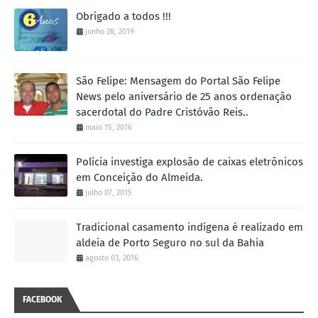
Obrigado a todos !!!
junho 28, 2019
São Felipe: Mensagem do Portal São Felipe
News pelo aniversário de 25 anos ordenação
sacerdotal do Padre Cristóvão Reis..
maio 15, 2016
Polícia investiga explosão de caixas eletrônicos
em Conceição do Almeida.
julho 07, 2015
Tradicional casamento indígena é realizado em
aldeia de Porto Seguro no sul da Bahia
agosto 03, 2016
FACEBOOK