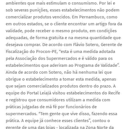
ambientes que mais estimulam o consumismo. Por lei e
sob severas punições, esses estabelecimentos não podem
comercializar produtos vencidos. Em Pernambuco, como
em outros estados, se o cliente encontrar um artigo fora da
validade, pode receber o mesmo produto, em condições
adequadas, de forma gratuita e na mesma quantidade que
desejava comprar. De acordo com Flávio Sotero, Gerente de
Fiscalização do Procon-PE, “esta é uma medida adotada
pela Associação dos Supermercados e é válido para os
estabelecimentos que aderiram ao Programa de Validade”.
Ainda de acordo com Sotero, não há nenhuma lei que
obrigue o estabelecimento a tomar esta medida, apenas
que sejam comercializados produtos dentro do prazo. A
equipe do Portal LeiaJá visitou estabelecimentos do Recife
e registrou que consumidores utilizam a medida com
práticas julgadas de má fé por funcionários de
supermercados. “Tem gente que vive disso, fazendo essa
prática. A equipe já conhece esses clientes”, contou o
gerente de uma das lojas - localizada na Zona Norte da