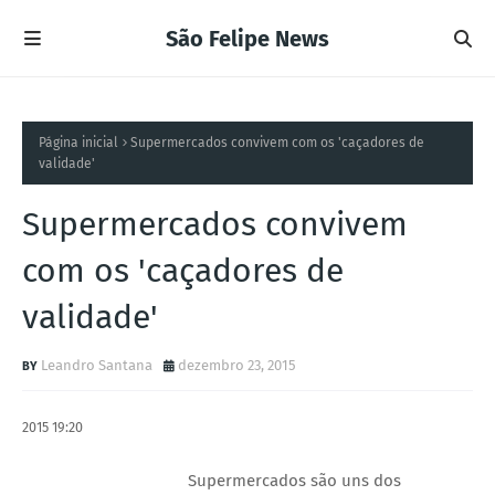
São Felipe News
Página inicial
Supermercados convivem com os 'caçadores de
validade'
Supermercados convivem
com os 'caçadores de
validade'
Leandro Santana
dezembro 23, 2015
2015 19:20
Supermercados são uns dos