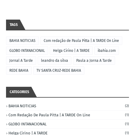
TAGS
BAHIA NOTICIAS
Com redação de Paula Pitta | A TARDE On Line
GLOBO INTANACIONAL
Helga Cirino | A TARDE
ibahia.com
Jornal A Tarde
leandro da silva
Paula a Jorna A Tarde
REDE BAHIA
TV SANTA CRUZ-REDE BAHIA
CATEGORIES
BAHIA NOTICIAS
(2)
Com Redação De Paula Pitta | A TARDE On Line
(1)
GLOBO INTANACIONAL
(1)
Helga Cirino | A TARDE
(1)