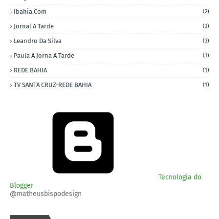
Ibahia.com
(2)
Jornal A Tarde
(3)
Leandro Da Silva
(3)
Paula A Jorna A Tarde
(1)
REDE BAHIA
(1)
TV SANTA CRUZ-REDE BAHIA
(1)
Tecnologia do
Blogger
@matheusbispodesign