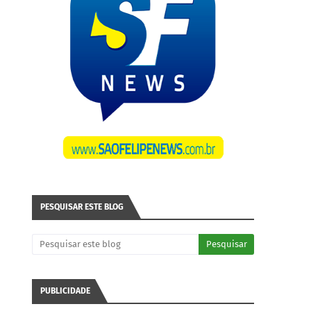
PESQUISAR ESTE BLOG
PUBLICIDADE