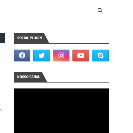
SOCIAL PLUGIN
NOSSO CANAL
m