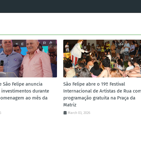
e São Felipe anuncia
São Felipe abre o 19º Festival
 investimentos durante
Internacional de Artistas de Rua co
homenagem ao mês da
programação gratuita na Praça da
Matriz
6
March 03, 2026