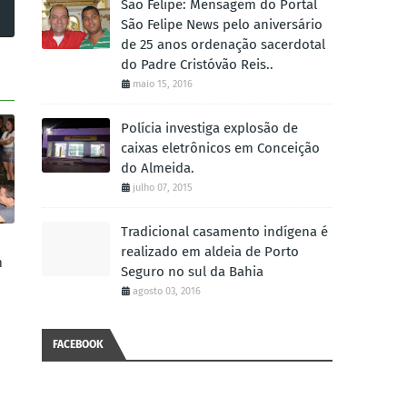
São Felipe: Mensagem do Portal
São Felipe News pelo aniversário
de 25 anos ordenação sacerdotal
do Padre Cristóvão Reis..
maio 15, 2016
Polícia investiga explosão de
caixas eletrônicos em Conceição
do Almeida.
julho 07, 2015
Tradicional casamento indígena é
realizado em aldeia de Porto
m
Seguro no sul da Bahia
agosto 03, 2016
FACEBOOK