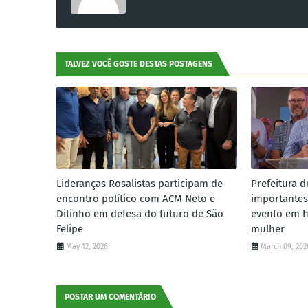
TALVEZ VOCÊ GOSTE DESTAS POSTAGENS
Lideranças Rosalistas participam de
Prefeitura d
encontro político com ACM Neto e
importantes
Ditinho em defesa do futuro de São
evento em 
Felipe
mulher
May 12, 2026
March 09, 202
POSTAR UM COMENTÁRIO