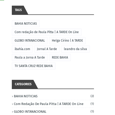
TAGS
BAHIA NOTICIAS
Com redação de Paula Pitta | A TARDE On Line
GLOBO INTANACIONAL
Helga Cirino | A TARDE
ibahia.com
Jornal A Tarde
leandro da silva
Paula a Jorna A Tarde
REDE BAHIA
TV SANTA CRUZ-REDE BAHIA
CATEGORIES
BAHIA NOTICIAS
(2)
Com Redação De Paula Pitta | A TARDE On Line
(1)
GLOBO INTANACIONAL
(1)