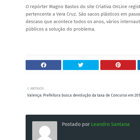
O repórter Magno Bastos do site Criativa OnLine regi
pertencente a Vera Cruz. São sacos plásticos em passe
descaso que acontece todos os anos, vários internaut
públicos a solução do problema.
ANTIGOS
Valença: Prefeitura busca devolução da taxa de Concurso em 20
Postado por
Leandro Santana