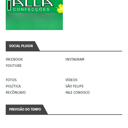
SOCIAL PLUGIN
FACEBOOK
INSTAGRAM
YOUTUBE
FOTOS
VÍDEOS
POLÍTICA
SÃO FELIPE
RECÔNCAVO
FALE CONOSCO
PREVISÃO DO TEMPO