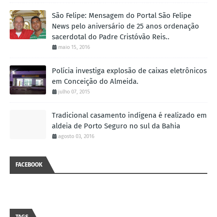
São Felipe: Mensagem do Portal São Felipe
News pelo aniversário de 25 anos ordenação
sacerdotal do Padre Cristóvão Reis..
maio 15, 2016
Polícia investiga explosão de caixas eletrônicos
em Conceição do Almeida.
julho 07, 2015
Tradicional casamento indígena é realizado em
aldeia de Porto Seguro no sul da Bahia
agosto 03, 2016
FACEBOOK