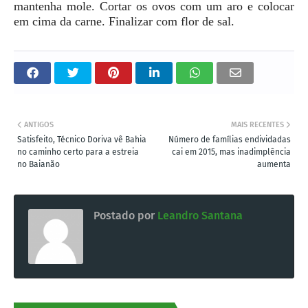
mantenha mole. Cortar os ovos com um aro e colocar
em cima da carne. Finalizar com flor de sal.
ANTIGOS
MAIS RECENTES
Satisfeito, Técnico Doriva vê Bahia
Número de famílias endividadas
no caminho certo para a estreia
cai em 2015, mas inadimplência
no Baianão
aumenta
Postado por
Leandro Santana