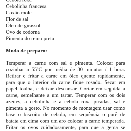
Cebolinha francesa
Coxão mole
Flor de sal
Óleo de girassol
Ovo de codorna
Pimenta do reino preta
Modo de preparo:
Temperar a carne com sal e pimenta. Colocar para
cozinhar a 55ºC por média de 30 minutos / 1 hora.
Retirar e fritar a carne em óleo quente rapidamente,
para que o interior da carne fique rosado. Secar em
papel toalha, e deixar descansar. Cortar em seguida a
carne, semelhante a um tartar. Temperar com os dois
azeites, a cebolinha e a cebola roxa picadas, sal e
pimenta a gosto. No momento de montagem usar como
base o biscoito de cebola, em sequência o purê de
batata em cima com um aro colocar a carne temperada.
Fritar os ovos cuidadosamente, para que a gema se