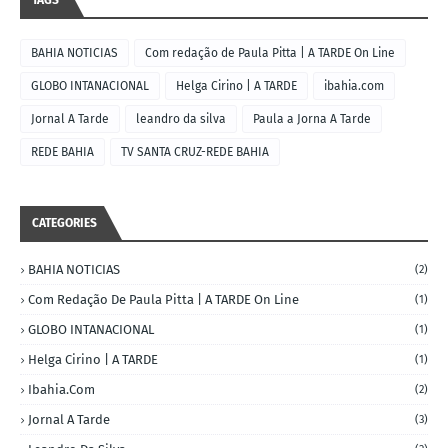
TAGS
BAHIA NOTICIAS
Com redação de Paula Pitta | A TARDE On Line
GLOBO INTANACIONAL
Helga Cirino | A TARDE
ibahia.com
Jornal A Tarde
leandro da silva
Paula a Jorna A Tarde
REDE BAHIA
TV SANTA CRUZ-REDE BAHIA
CATEGORIES
BAHIA NOTICIAS
(2)
Com Redação De Paula Pitta | A TARDE On Line
(1)
GLOBO INTANACIONAL
(1)
Helga Cirino | A TARDE
(1)
Ibahia.com
(2)
Jornal A Tarde
(3)