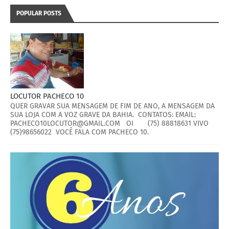
POPULAR POSTS
LOCUTOR PACHECO 10
QUER GRAVAR SUA MENSAGEM DE FIM DE ANO, A MENSAGEM DA
SUA LOJA COM A VOZ GRAVE DA BAHIA. CONTATOS: EMAIL:
PACHECO10LOCUTOR@GMAIL.COM OI (75) 88818631 VIVO
(75)98656022 VOCÊ FALA COM PACHECO 10.