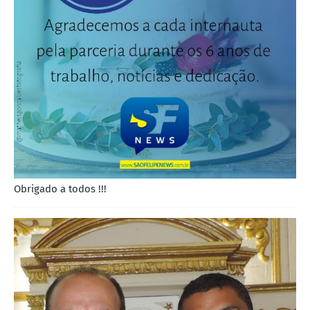
Obrigado a todos !!!