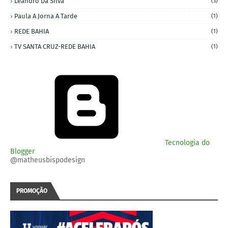
Leandro Da Silva
(3)
Paula A Jorna A Tarde
(1)
REDE BAHIA
(1)
TV SANTA CRUZ-REDE BAHIA
(1)
Tecnologia do
Blogger
@matheusbispodesign
PROMOÇÃO