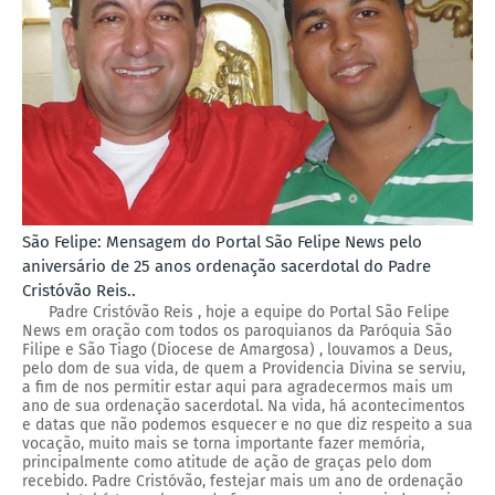
São Felipe: Mensagem do Portal São Felipe News pelo
aniversário de 25 anos ordenação sacerdotal do Padre
Cristóvão Reis..
Padre Cristóvão Reis , hoje a equipe do Portal São Felipe
News em oração com todos os paroquianos da Paróquia São
Filipe e São Tiago (Diocese de Amargosa) , louvamos a Deus,
pelo dom de sua vida, de quem a Providencia Divina se serviu,
a fim de nos permitir estar aqui para agradecermos mais um
ano de sua ordenação sacerdotal. Na vida, há acontecimentos
e datas que não podemos esquecer e no que diz respeito a sua
vocação, muito mais se torna importante fazer memória,
principalmente como atitude de ação de graças pelo dom
recebido. Padre Cristóvão, festejar mais um ano de ordenação