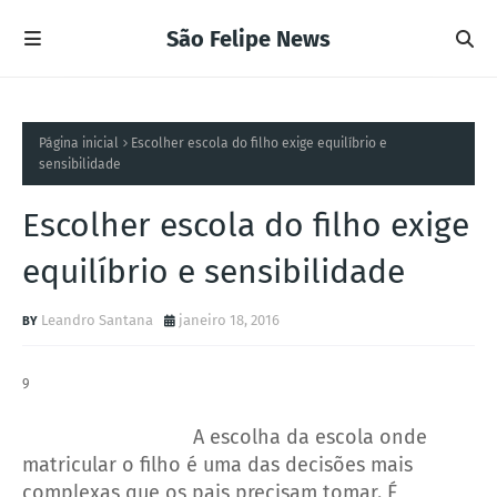
São Felipe News
Página inicial
Escolher escola do filho exige equilíbrio e
sensibilidade
Escolher escola do filho exige
equilíbrio e sensibilidade
Leandro Santana
janeiro 18, 2016
9
A escolha da escola onde
matricular o filho é uma das decisões mais
complexas que os pais precisam tomar. É