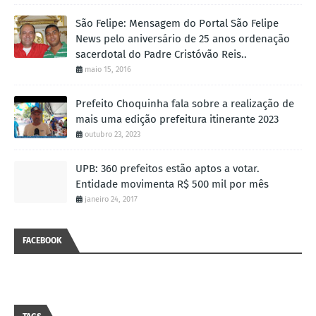
São Felipe: Mensagem do Portal São Felipe
News pelo aniversário de 25 anos ordenação
sacerdotal do Padre Cristóvão Reis..
maio 15, 2016
Prefeito Choquinha fala sobre a realização de
mais uma edição prefeitura itinerante 2023
outubro 23, 2023
UPB: 360 prefeitos estão aptos a votar.
Entidade movimenta R$ 500 mil por mês
janeiro 24, 2017
FACEBOOK