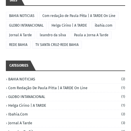
TAGS
BAHIA NOTICIAS
Com redação de Paula Pitta | A TARDE On Line
GLOBO INTANACIONAL
Helga Cirino | A TARDE
ibahia.com
Jornal A Tarde
leandro da silva
Paula a Jorna A Tarde
REDE BAHIA
TV SANTA CRUZ-REDE BAHIA
CATEGORIES
BAHIA NOTICIAS
(2)
Com Redação De Paula Pitta | A TARDE On Line
(1)
GLOBO INTANACIONAL
(1)
Helga Cirino | A TARDE
(1)
Ibahia.com
(2)
Jornal A Tarde
(3)