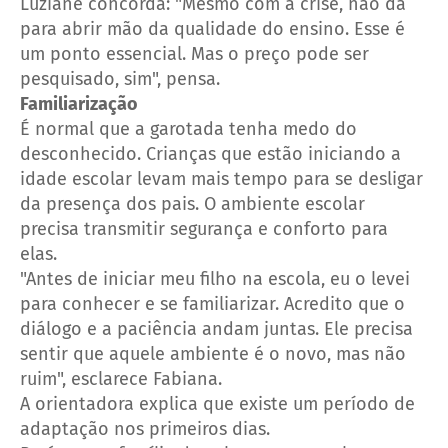
Luziane concorda: "Mesmo com a crise, não dá
para abrir mão da qualidade do ensino. Esse é
um ponto essencial. Mas o preço pode ser
pesquisado, sim", pensa.
Familiarização
É normal que a garotada tenha medo do
desconhecido. Crianças que estão iniciando a
idade escolar levam mais tempo para se desligar
da presença dos pais. O ambiente escolar
precisa transmitir segurança e conforto para
elas.
"Antes de iniciar meu filho na escola, eu o levei
para conhecer e se familiarizar. Acredito que o
diálogo e a paciência andam juntas. Ele precisa
sentir que aquele ambiente é o novo, mas não
ruim", esclarece Fabiana.
A orientadora explica que existe um período de
adaptação nos primeiros dias.