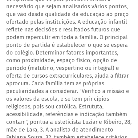
necessário que sejam analisados vários pontos,
que vão desde qualidade da educação ao preço
ofertado pelas instituições.
A educação infantil
reflete nas decisões e resultados futuros que
podem repercutir em toda a família. O principal
ponto de partida é estabelecer o que se espera
do colégio.
Determinar fatores importantes,
como proximidade, espaço físico, opção de
período (matutino, vespertino ou integral) e
oferta de cursos extracurriculares, ajuda a filtrar
aprocura.
Cada família tem as próprias
peculiaridades a considerar. "Verifico a missão e
os valores da escola, e se tem princípios
religiosos, pois sou católica. Estrututa,
acessibilidade, referências e indicação também
contam", pontua a esteticista Luziane Ribeiro, 28,
mãe de Lara, 3.
A analista de atendimento
Fabiana Souza, 32, também estabelece critérios