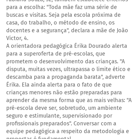
para a escolha: "Toda mãe faz uma série de
buscas e visitas. Seja pela escola próxima de
casa, do trabalho, o método de ensino, os
docentes e a segurança", declara a mãe de João
Victor, 4.
A orientadora pedagógica Érika Dourado alerta
para a superoferta de pré-escolas, que
prometem o desenvolvimento das crianças. "A
disputa, muitas vezes, ultrapassa o limite ético e
descamba para a propaganda barata", adverte
Érika.
Ela ainda alerta para o fato de que
crianças menores não estão preparadas para
aprender da mesma forma que as mais velhas: "A
pré-escola deve ser, sobretudo, um ambiente
seguro e estimulante, supervisionado por
profissionais preparados".
Conversar com a
equipe pedagógica a respeito da metodologia e
propostas é fundamental.