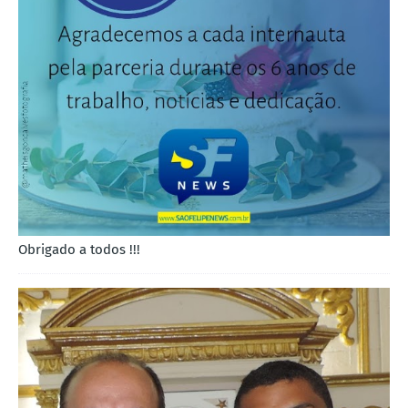
Obrigado a todos !!!