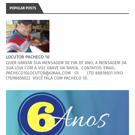
POPULAR POSTS
LOCUTOR PACHECO 10
QUER GRAVAR SUA MENSAGEM DE FIM DE ANO, A MENSAGEM DA
SUA LOJA COM A VOZ GRAVE DA BAHIA. CONTATOS: EMAIL:
PACHECO10LOCUTOR@GMAIL.COM OI (75) 88818631 VIVO
(75)98656022 VOCÊ FALA COM PACHECO 10.