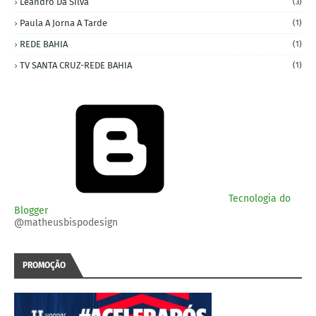
Leandro Da Silva
(3)
Paula A Jorna A Tarde
(1)
REDE BAHIA
(1)
TV SANTA CRUZ-REDE BAHIA
(1)
Tecnologia do
Blogger
@matheusbispodesign
PROMOÇÃO