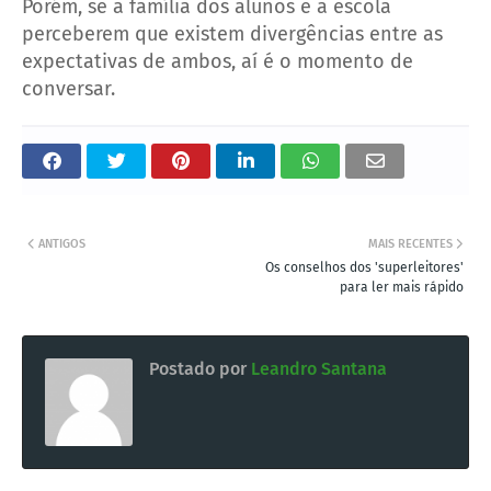
Porém, se a família dos alunos e a escola
perceberem que existem divergências entre as
expectativas de ambos, aí é o momento de
conversar.
ANTIGOS
MAIS RECENTES
Os conselhos dos 'superleitores'
para ler mais rápido
Postado por
Leandro Santana