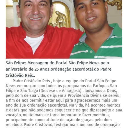
São Felipe: Mensagem do Portal São Felipe News pelo
aniversário de 25 anos ordenação sacerdotal do Padre
Cristóvão Reis..
Padre Cristóvão Reis , hoje a equipe do Portal São Felipe
News em oração com todos os paroquianos da Paróquia São
Filipe e São Tiago (Diocese de Amargosa) , louvamos a Deus,
pelo dom de sua vida, de quem a Providencia Divina se serviu,
a fim de nos permitir estar aqui para agradecermos mais um
ano de sua ordenação sacerdotal. Na vida, há acontecimentos
e datas que não podemos esquecer e no que diz respeito a sua
vocação, muito mais se torna importante fazer memória,
principalmente como atitude de ação de graças pelo dom
recebido. Padre Cristóvão, festejar mais um ano de ordenação