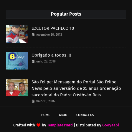
Popular Posts
LOCUTOR PACHECO 10
novembro 30, 2013
Obrigado a todos !!!
junho 28, 2019
São Felipe: Mensagem do Portal São Felipe
News pelo aniversário de 25 anos ordenação
sacerdotal do Padre Cristóvão Reis..
maio 15, 2016
HOME
ABOUT
CONTACT US
Crafted with
by
TemplatesYard
| Distributed By
Gooyaabi