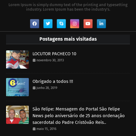
Lorem Ipsum is simply dummy text of the printing and typesetting
industry. Lorem Ipsum has been the industry's.
Postagens mais visitadas
LOCUTOR PACHECO 10
novembro 30, 2013
Obrigado a todos !!!
junho 28, 2019
São Felipe: Mensagem do Portal São Felipe
News pelo aniversário de 25 anos ordenação
sacerdotal do Padre Cristóvão Reis..
maio 15, 2016