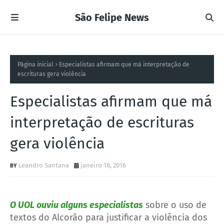
São Felipe News
Página inicial
Especialistas afirmam que má interpretação de
escrituras gera violência
Especialistas afirmam que má
interpretação de escrituras
gera violência
Leandro Santana
janeiro 18, 2016
O UOL ouviu alguns especialistas
sobre o uso de
textos do Alcorão para justificar a violência dos