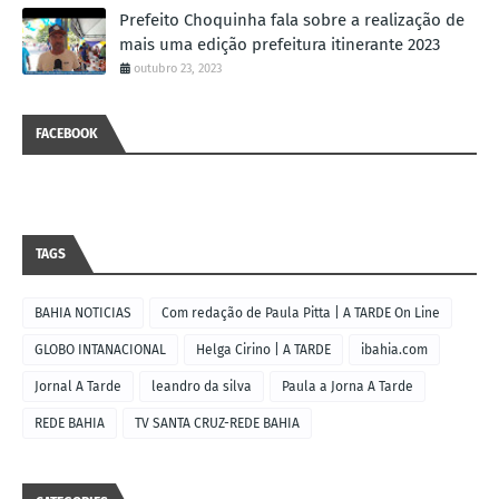
Prefeito Choquinha fala sobre a realização de
mais uma edição prefeitura itinerante 2023
outubro 23, 2023
FACEBOOK
TAGS
BAHIA NOTICIAS
Com redação de Paula Pitta | A TARDE On Line
GLOBO INTANACIONAL
Helga Cirino | A TARDE
ibahia.com
Jornal A Tarde
leandro da silva
Paula a Jorna A Tarde
REDE BAHIA
TV SANTA CRUZ-REDE BAHIA