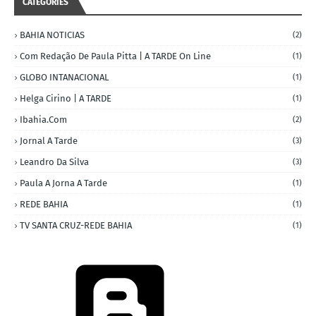
CATEGORIES
BAHIA NOTICIAS
(2)
Com Redação De Paula Pitta | A TARDE On Line
(1)
GLOBO INTANACIONAL
(1)
Helga Cirino | A TARDE
(1)
Ibahia.com
(2)
Jornal A Tarde
(3)
Leandro Da Silva
(3)
Paula A Jorna A Tarde
(1)
REDE BAHIA
(1)
TV SANTA CRUZ-REDE BAHIA
(1)