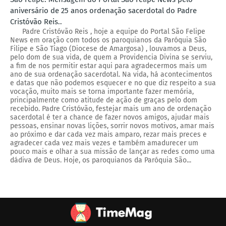
aniversário de 25 anos ordenação sacerdotal do Padre
Cristóvão Reis..
Padre Cristóvão Reis , hoje a equipe do Portal São Felipe
News em oração com todos os paroquianos da Paróquia São
Filipe e São Tiago (Diocese de Amargosa) , louvamos a Deus,
pelo dom de sua vida, de quem a Providencia Divina se serviu,
a fim de nos permitir estar aqui para agradecermos mais um
ano de sua ordenação sacerdotal. Na vida, há acontecimentos
e datas que não podemos esquecer e no que diz respeito a sua
vocação, muito mais se torna importante fazer memória,
principalmente como atitude de ação de graças pelo dom
recebido. Padre Cristóvão, festejar mais um ano de ordenação
sacerdotal é ter a chance de fazer novos amigos, ajudar mais
pessoas, ensinar novas lições, sorrir novos motivos, amar mais
ao próximo e dar cada vez mais amparo, rezar mais preces e
agradecer cada vez mais vezes e também amadurecer um
pouco mais e olhar a sua missão de lançar as redes como uma
dádiva de Deus. Hoje, os paroquianos da Paróquia São...