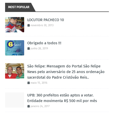
MOST POPULAR
LOCUTOR PACHECO 10
novembro 30, 2013
Obrigado a todos !!!
junho 28, 2019
São Felipe: Mensagem do Portal São Felipe
News pelo aniversário de 25 anos ordenação
sacerdotal do Padre Cristóvão Reis..
maio 15, 2016
UPB: 360 prefeitos estão aptos a votar.
Entidade movimenta R$ 500 mil por mês
janeiro 24, 2017