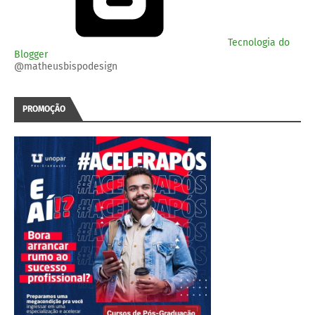
Tecnologia do
Blogger
@matheusbispodesign
PROMOÇÃO