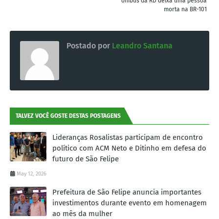
ônibus da RD deixa uma pessoa
morta na BR-101
Postado por
Leandro Santana
TALVEZ VOCÊ GOSTE DESTAS POSTAGENS
Lideranças Rosalistas participam de encontro
político com ACM Neto e Ditinho em defesa do
futuro de São Felipe
May 12, 2026
Prefeitura de São Felipe anuncia importantes
investimentos durante evento em homenagem
ao mês da mulher