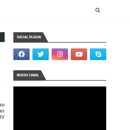
SOCIAL PLUGIN
NOSSO CANAL
po
er
IV