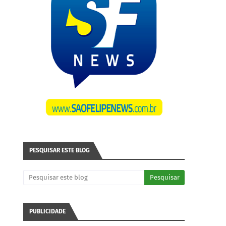
PESQUISAR ESTE BLOG
PUBLICIDADE