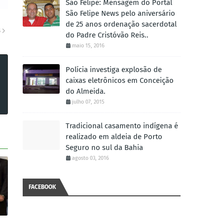
São Felipe: Mensagem do Portal
São Felipe News pelo aniversário
de 25 anos ordenação sacerdotal
S
do Padre Cristóvão Reis..
maio 15, 2016
Polícia investiga explosão de
caixas eletrônicos em Conceição
do Almeida.
julho 07, 2015
Tradicional casamento indígena é
realizado em aldeia de Porto
Seguro no sul da Bahia
agosto 03, 2016
FACEBOOK