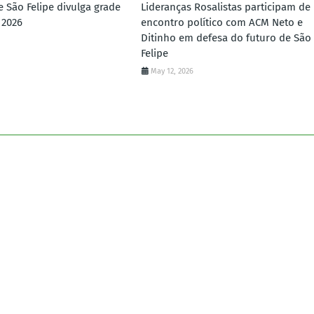
e São Felipe divulga grade
Lideranças Rosalistas participam de
 2026
encontro político com ACM Neto e
Ditinho em defesa do futuro de São
Felipe
May 12, 2026