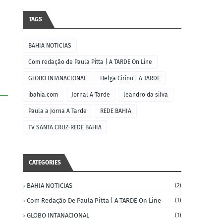
TAGS
BAHIA NOTICIAS
Com redação de Paula Pitta | A TARDE On Line
GLOBO INTANACIONAL
Helga Cirino | A TARDE
ibahia.com
Jornal A Tarde
leandro da silva
Paula a Jorna A Tarde
REDE BAHIA
TV SANTA CRUZ-REDE BAHIA
CATEGORIES
BAHIA NOTICIAS
(2)
Com Redação De Paula Pitta | A TARDE On Line
(1)
GLOBO INTANACIONAL
(1)