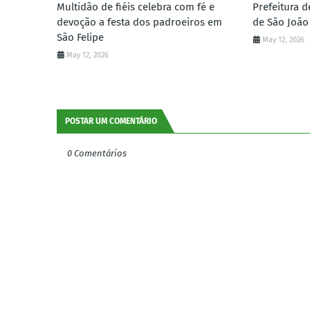
Multidão de fiéis celebra com fé e
Prefeitura d
devoção a festa dos padroeiros em
de São João
São Felipe
May 12, 2026
May 12, 2026
POSTAR UM COMENTÁRIO
0 Comentários