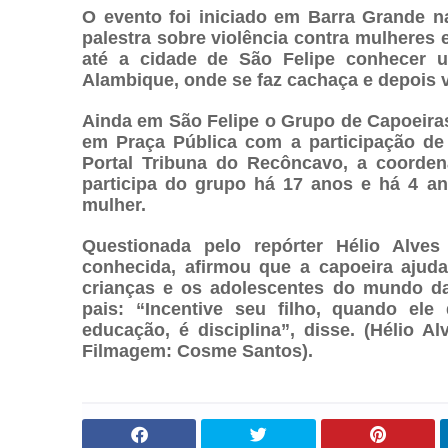
O evento foi iniciado em Barra Grande na
palestra sobre violência contra mulheres 
até a cidade de São Felipe conhecer u
Alambique, onde se faz cachaça e depois v
Ainda em São Felipe o Grupo de Capoeira
em Praça Pública com a participação de 
Portal Tribuna do Recôncavo, a coorde
participa do grupo há 17 anos e há 4 ano
mulher.
Questionada pelo repórter Hélio Alves
conhecida, afirmou que a capoeira ajud
crianças e os adolescentes do mundo da
pais: “Incentive seu filho, quando ele 
educação, é disciplina”, disse. (Hélio A
Filmagem: Cosme Santos).