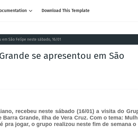
ocumentation
Download This Template
 em São Felipe neste sábado, 16/01
 Grande se apresentou em São
ano, recebeu neste sábado (16/01) a visita do Gru
e Barra Grande, Ilha de Vera Cruz. Com o tema: Mulh
 é pra jogar, o grupo realizou neste fim de semana o 