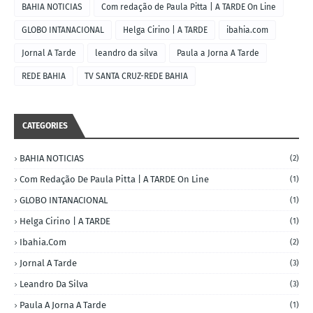
BAHIA NOTICIAS
Com redação de Paula Pitta | A TARDE On Line
GLOBO INTANACIONAL
Helga Cirino | A TARDE
ibahia.com
Jornal A Tarde
leandro da silva
Paula a Jorna A Tarde
REDE BAHIA
TV SANTA CRUZ-REDE BAHIA
CATEGORIES
BAHIA NOTICIAS
(2)
Com Redação De Paula Pitta | A TARDE On Line
(1)
GLOBO INTANACIONAL
(1)
Helga Cirino | A TARDE
(1)
Ibahia.com
(2)
Jornal A Tarde
(3)
Leandro Da Silva
(3)
Paula A Jorna A Tarde
(1)