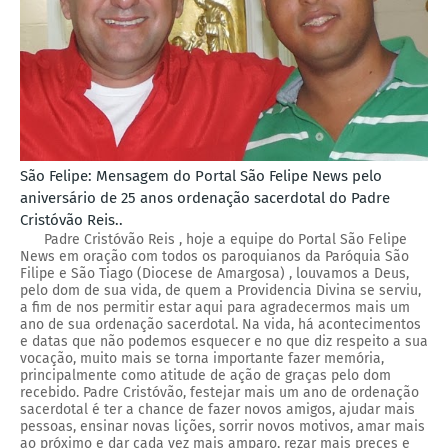
São Felipe: Mensagem do Portal São Felipe News pelo
aniversário de 25 anos ordenação sacerdotal do Padre
Cristóvão Reis..
Padre Cristóvão Reis , hoje a equipe do Portal São Felipe
News em oração com todos os paroquianos da Paróquia São
Filipe e São Tiago (Diocese de Amargosa) , louvamos a Deus,
pelo dom de sua vida, de quem a Providencia Divina se serviu,
a fim de nos permitir estar aqui para agradecermos mais um
ano de sua ordenação sacerdotal. Na vida, há acontecimentos
e datas que não podemos esquecer e no que diz respeito a sua
vocação, muito mais se torna importante fazer memória,
principalmente como atitude de ação de graças pelo dom
recebido. Padre Cristóvão, festejar mais um ano de ordenação
sacerdotal é ter a chance de fazer novos amigos, ajudar mais
pessoas, ensinar novas lições, sorrir novos motivos, amar mais
ao próximo e dar cada vez mais amparo, rezar mais preces e