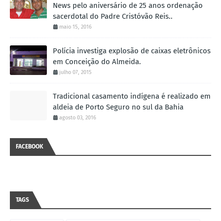
News pelo aniversário de 25 anos ordenação
sacerdotal do Padre Cristóvão Reis..
maio 15, 2016
Polícia investiga explosão de caixas eletrônicos
em Conceição do Almeida.
julho 07, 2015
Tradicional casamento indígena é realizado em
aldeia de Porto Seguro no sul da Bahia
agosto 03, 2016
FACEBOOK
TAGS