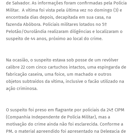
de Salvador. As informações foram confirmadas pela Polícia
Militar. A vítima foi vista pela última vez no domingo (3) e
encontrada dias depois, decapitada em sua casa, na
fazenda Abóbora. Policiais militares lotados no 5º
Pelotão/Ourolândia realizaram diligências e localizaram o
suspeito de 44 anos, próximo ao local do crime.
Na ocasião, o suspeito estava sob posse de um revólver
calibre 22 com cinco cartuchos intactos, uma espingarda de
fabricação caseira, uma foice, um machado e outros
objetos subtraídos da vítima, inclusive o facão utilizado na
ação criminosa.
O suspeito foi preso em flagrante por policiais da 24ª CIPM
(Companhia Independente de Polícia Militar), mas a
motivação do crime ainda não foi esclarecida. Conforme a
PM, o material apreendido foi apresentado na Delegacia de