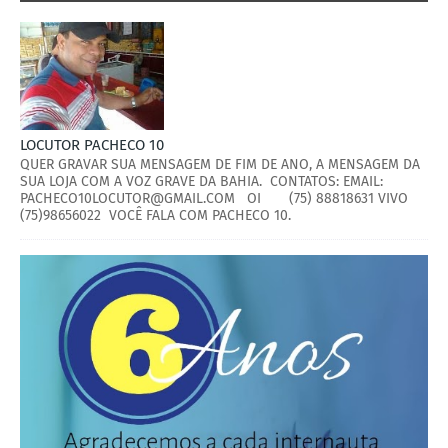
LOCUTOR PACHECO 10
QUER GRAVAR SUA MENSAGEM DE FIM DE ANO, A MENSAGEM DA
SUA LOJA COM A VOZ GRAVE DA BAHIA. CONTATOS: EMAIL:
PACHECO10LOCUTOR@GMAIL.COM OI (75) 88818631 VIVO
(75)98656022 VOCÊ FALA COM PACHECO 10.