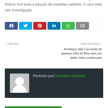
Polícia Civil para a adoção de medidas cabíveis. O caso está
sob investigação.
ANTIGOS
MAIS RECENTES
Alcobaça: mãe é acusada de
queimar mão da filha após ela
beber leite condensado
Postado por
Leandro Santana