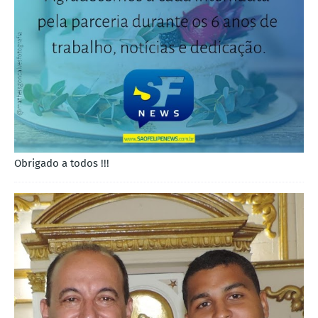
Obrigado a todos !!!