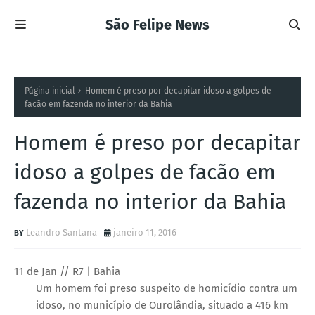
São Felipe News
Página inicial
Homem é preso por decapitar idoso a golpes de
facão em fazenda no interior da Bahia
Homem é preso por decapitar
idoso a golpes de facão em
fazenda no interior da Bahia
Leandro Santana
janeiro 11, 2016
11 de Jan // R7 | Bahia
Um homem foi preso suspeito de homicídio contra um
idoso, no município de Ourolândia, situado a 416 km