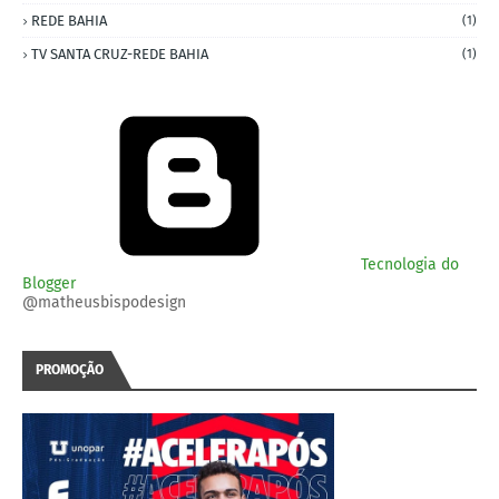
REDE BAHIA
(1)
TV SANTA CRUZ-REDE BAHIA
(1)
Tecnologia do
Blogger
@matheusbispodesign
PROMOÇÃO