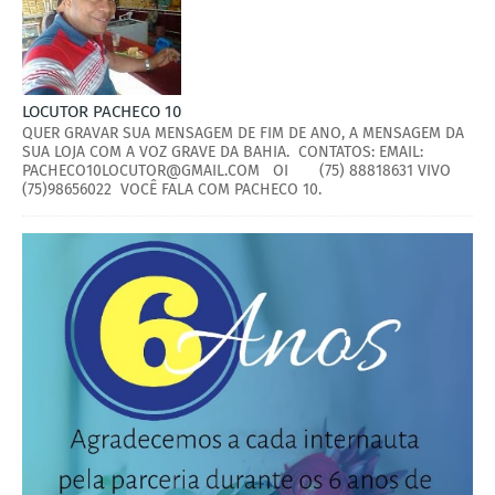
LOCUTOR PACHECO 10
QUER GRAVAR SUA MENSAGEM DE FIM DE ANO, A MENSAGEM DA
SUA LOJA COM A VOZ GRAVE DA BAHIA. CONTATOS: EMAIL:
PACHECO10LOCUTOR@GMAIL.COM OI (75) 88818631 VIVO
(75)98656022 VOCÊ FALA COM PACHECO 10.