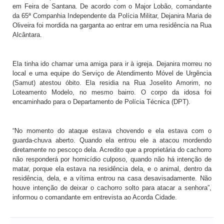
em Feira de Santana. De acordo com o Major Lobão, comandante
da 65ª Companhia Independente da Polícia Militar, Dejanira Maria de
Oliveira foi mordida na garganta ao entrar em uma residência na Rua
Alcântara.
Ela tinha ido chamar uma amiga para ir à igreja.
Dejanira morreu no
local e uma equipe do Serviço de Atendimento Móvel de Urgência
(Samut) atestou óbito. Ela residia na Rua Joselito Amorim, no
Loteamento Modelo, no mesmo bairro. O corpo da idosa foi
encaminhado para o Departamento de Polícia Técnica (DPT).
“No momento do ataque estava chovendo e ela estava com o
guarda-chuva aberto. Quando ela entrou ele a atacou mordendo
diretamente no pescoço dela. Acredito que a proprietária do cachorro
não responderá por homicídio culposo, quando não há intenção de
matar, porque ela estava na residência dela, e o animal, dentro da
residência, dela, e a vítima entrou na casa desavisadamente.
Não
houve intenção de deixar o cachorro solto para atacar a senhora”,
informou o comandante em entrevista ao Acorda Cidade.