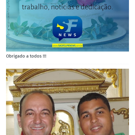
Obrigado a todos !!!