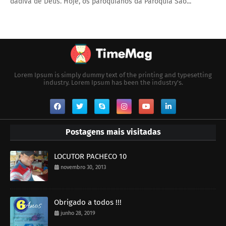
dádiva de Deus. Hoje, os paroquianos da Paróquia São...
Lorem Ipsum is simply dummy text of the printing and typesetting
industry. Lorem Ipsum has been the industry's.
Postagens mais visitadas
LOCUTOR PACHECO 10
novembro 30, 2013
Obrigado a todos !!!
junho 28, 2019