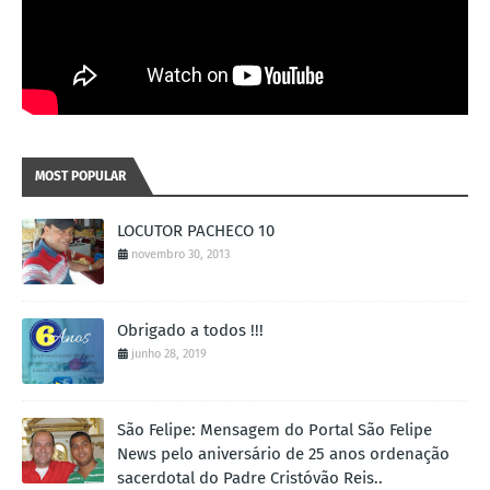
MOST POPULAR
LOCUTOR PACHECO 10
novembro 30, 2013
Obrigado a todos !!!
junho 28, 2019
São Felipe: Mensagem do Portal São Felipe
News pelo aniversário de 25 anos ordenação
sacerdotal do Padre Cristóvão Reis..