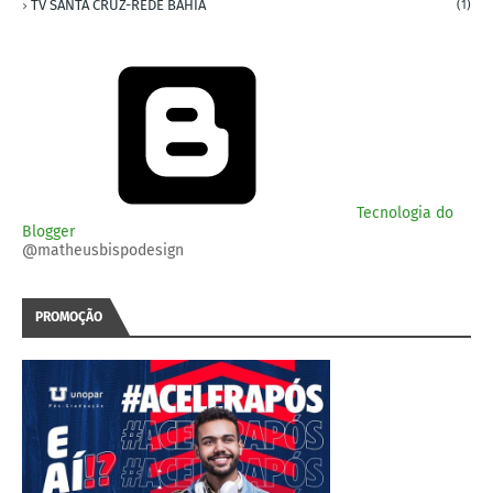
TV SANTA CRUZ-REDE BAHIA
(1)
Tecnologia do
Blogger
@matheusbispodesign
PROMOÇÃO