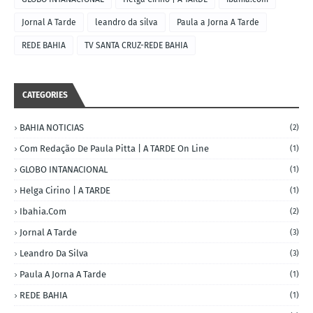
Jornal A Tarde
leandro da silva
Paula a Jorna A Tarde
REDE BAHIA
TV SANTA CRUZ-REDE BAHIA
CATEGORIES
BAHIA NOTICIAS
(2)
Com Redação De Paula Pitta | A TARDE On Line
(1)
GLOBO INTANACIONAL
(1)
Helga Cirino | A TARDE
(1)
Ibahia.com
(2)
Jornal A Tarde
(3)
Leandro Da Silva
(3)
Paula A Jorna A Tarde
(1)
REDE BAHIA
(1)