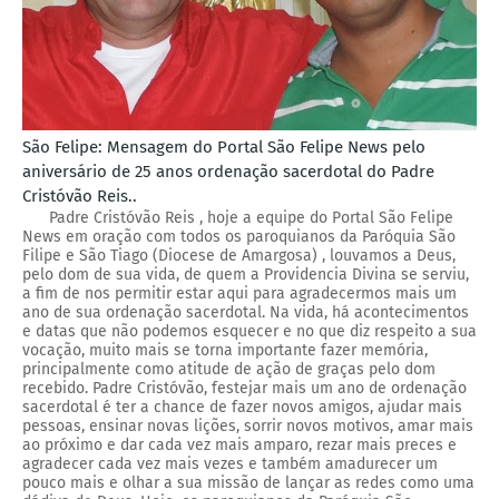
São Felipe: Mensagem do Portal São Felipe News pelo
aniversário de 25 anos ordenação sacerdotal do Padre
Cristóvão Reis..
Padre Cristóvão Reis , hoje a equipe do Portal São Felipe
News em oração com todos os paroquianos da Paróquia São
Filipe e São Tiago (Diocese de Amargosa) , louvamos a Deus,
pelo dom de sua vida, de quem a Providencia Divina se serviu,
a fim de nos permitir estar aqui para agradecermos mais um
ano de sua ordenação sacerdotal. Na vida, há acontecimentos
e datas que não podemos esquecer e no que diz respeito a sua
vocação, muito mais se torna importante fazer memória,
principalmente como atitude de ação de graças pelo dom
recebido. Padre Cristóvão, festejar mais um ano de ordenação
sacerdotal é ter a chance de fazer novos amigos, ajudar mais
pessoas, ensinar novas lições, sorrir novos motivos, amar mais
ao próximo e dar cada vez mais amparo, rezar mais preces e
agradecer cada vez mais vezes e também amadurecer um
pouco mais e olhar a sua missão de lançar as redes como uma