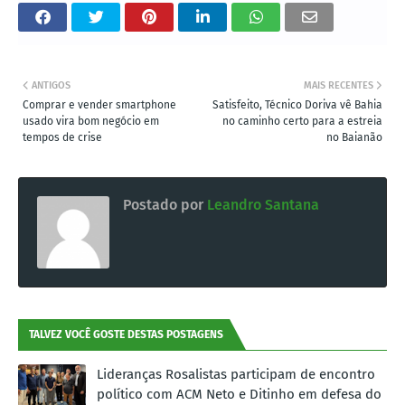
ANTIGOS
MAIS RECENTES
Comprar e vender smartphone
Satisfeito, Técnico Doriva vê Bahia
usado vira bom negócio em
no caminho certo para a estreia
tempos de crise
no Baianão
Postado por
Leandro Santana
TALVEZ VOCÊ GOSTE DESTAS POSTAGENS
Lideranças Rosalistas participam de encontro
político com ACM Neto e Ditinho em defesa do