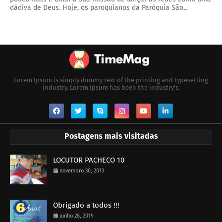
dádiva de Deus. Hoje, os paroquianos da Paróquia São...
Lorem Ipsum is simply dummy text of the printing and typesetting
industry. Lorem Ipsum has been the industry's.
Postagens mais visitadas
LOCUTOR PACHECO 10
novembro 30, 2013
Obrigado a todos !!!
junho 28, 2019