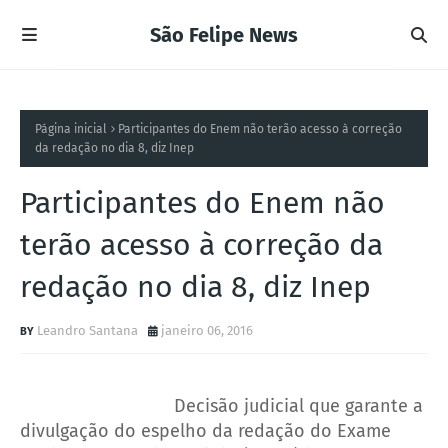
São Felipe News
Página inicial
Participantes do Enem não terão acesso à correção
da redação no dia 8, diz Inep
Participantes do Enem não
terão acesso à correção da
redação no dia 8, diz Inep
Leandro Santana
janeiro 06, 2016
Decisão judicial que garante a
divulgação do espelho da redação do Exame