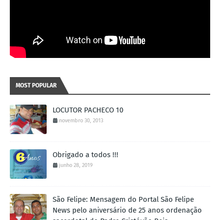
MOST POPULAR
LOCUTOR PACHECO 10
novembro 30, 2013
Obrigado a todos !!!
junho 28, 2019
São Felipe: Mensagem do Portal São Felipe
News pelo aniversário de 25 anos ordenação