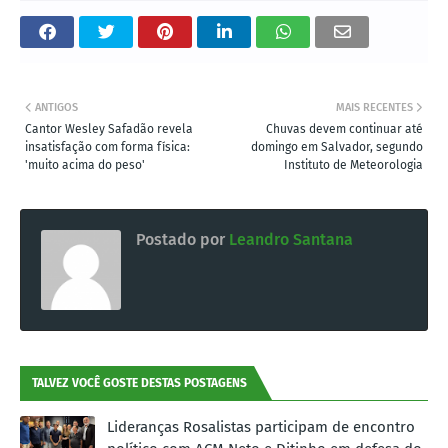
ANTIGOS
MAIS RECENTES
Cantor Wesley Safadão revela
Chuvas devem continuar até
insatisfação com forma física:
domingo em Salvador, segundo
'muito acima do peso'
Instituto de Meteorologia
Postado por
Leandro Santana
TALVEZ VOCÊ GOSTE DESTAS POSTAGENS
Lideranças Rosalistas participam de encontro