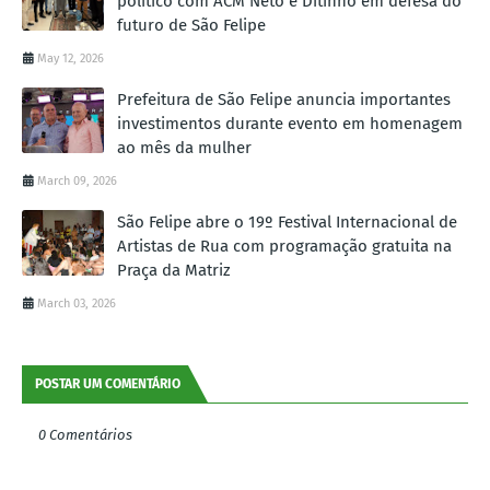
político com ACM Neto e Ditinho em defesa do
futuro de São Felipe
May 12, 2026
Prefeitura de São Felipe anuncia importantes
investimentos durante evento em homenagem
ao mês da mulher
March 09, 2026
São Felipe abre o 19º Festival Internacional de
Artistas de Rua com programação gratuita na
Praça da Matriz
March 03, 2026
POSTAR UM COMENTÁRIO
0 Comentários