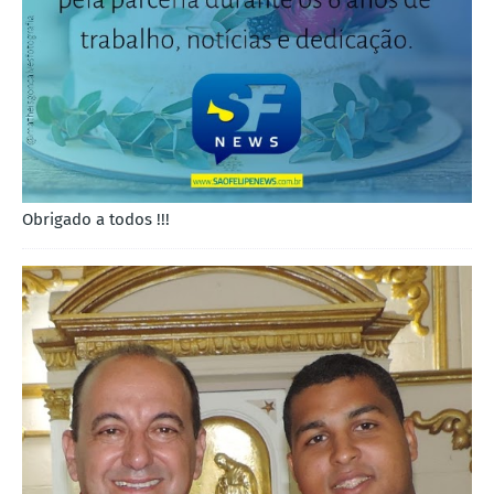
Obrigado a todos !!!