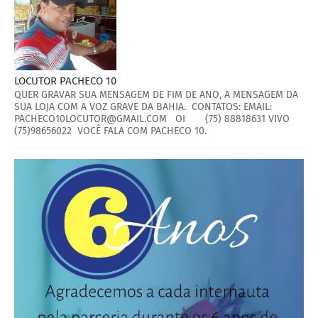
LOCUTOR PACHECO 10
QUER GRAVAR SUA MENSAGEM DE FIM DE ANO, A MENSAGEM DA
SUA LOJA COM A VOZ GRAVE DA BAHIA. CONTATOS: EMAIL:
PACHECO10LOCUTOR@GMAIL.COM OI (75) 88818631 VIVO
(75)98656022 VOCÊ FALA COM PACHECO 10.