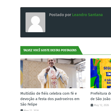
Postado por
Leandro Santana
TALVEZ VOCÊ GOSTE DESTAS POSTAGENS
Multidão de fiéis celebra com fé e
Prefeitura d
devoção a festa dos padroeiros em
de São João
São Felipe
May 12, 2026
May 12, 2026