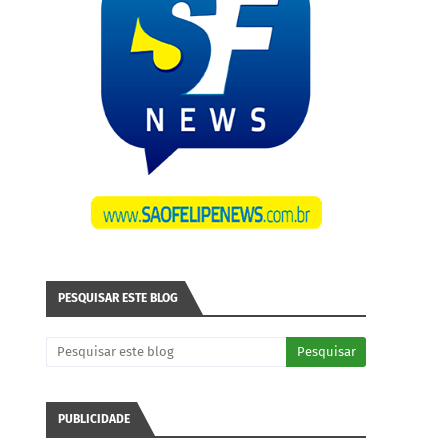
PESQUISAR ESTE BLOG
PUBLICIDADE