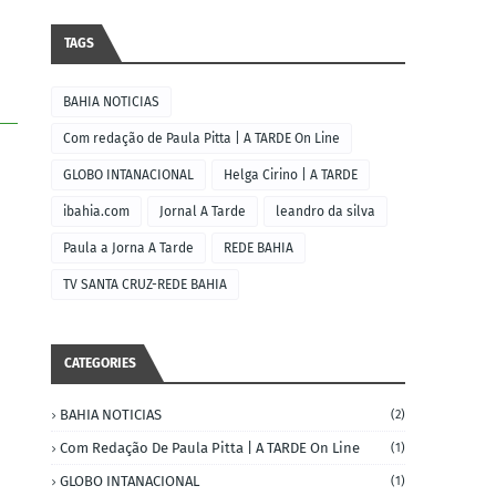
TAGS
BAHIA NOTICIAS
Com redação de Paula Pitta | A TARDE On Line
GLOBO INTANACIONAL
Helga Cirino | A TARDE
ibahia.com
Jornal A Tarde
leandro da silva
Paula a Jorna A Tarde
REDE BAHIA
TV SANTA CRUZ-REDE BAHIA
CATEGORIES
BAHIA NOTICIAS
(2)
Com Redação De Paula Pitta | A TARDE On Line
(1)
GLOBO INTANACIONAL
(1)