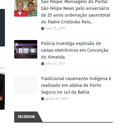
São Felipe: Mensagem do Portal
São Felipe News pelo aniversário
de 25 anos ordenação sacerdotal
do Padre Cristóvão Reis..
maio 15, 2016
Polícia investiga explosão de
caixas eletrônicos em Conceição
do Almeida.
julho 07, 2015
Tradicional casamento indígena é
realizado em aldeia de Porto
Seguro no sul da Bahia
agosto 03, 2016
FACEBOOK