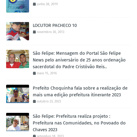
junho 28, 2019
LOCUTOR PACHECO 10
novembro 30, 2013
São Felipe: Mensagem do Portal São Felipe
News pelo aniversário de 25 anos ordenação
sacerdotal do Padre Cristóvão Reis..
maio 15, 2016
Prefeito Choquinha fala sobre a realização de
mais uma edição prefeitura itinerante 2023
outubro 23, 2023
São Felipe: Prefeitura realiza projeto :
Prefeitura nas Comunidades, no Povoado do
Chaves 2023
setembro 18, 2023