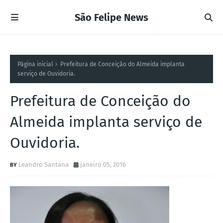
São Felipe News
Página inicial
Prefeitura de Conceição do Almeida implanta
serviço de Ouvidoria.
Prefeitura de Conceição do
Almeida implanta serviço de
Ouvidoria.
Leandro Santana
janeiro 05, 2016