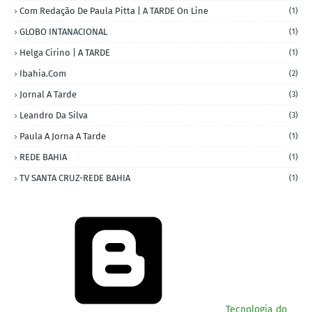
Com Redação De Paula Pitta | A TARDE On Line
(1)
GLOBO INTANACIONAL
(1)
Helga Cirino | A TARDE
(1)
Ibahia.com
(2)
Jornal A Tarde
(3)
Leandro Da Silva
(3)
Paula A Jorna A Tarde
(1)
REDE BAHIA
(1)
TV SANTA CRUZ-REDE BAHIA
(1)
Tecnologia do