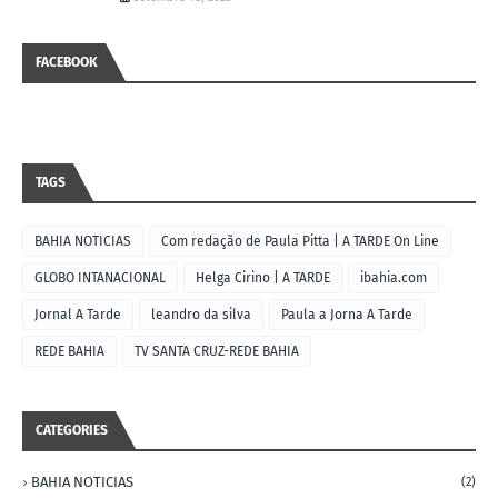
FACEBOOK
TAGS
BAHIA NOTICIAS
Com redação de Paula Pitta | A TARDE On Line
GLOBO INTANACIONAL
Helga Cirino | A TARDE
ibahia.com
Jornal A Tarde
leandro da silva
Paula a Jorna A Tarde
REDE BAHIA
TV SANTA CRUZ-REDE BAHIA
CATEGORIES
BAHIA NOTICIAS
(2)