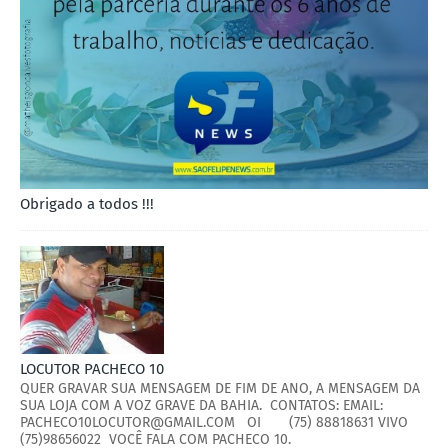
Obrigado a todos !!!
LOCUTOR PACHECO 10
QUER GRAVAR SUA MENSAGEM DE FIM DE ANO, A MENSAGEM DA
SUA LOJA COM A VOZ GRAVE DA BAHIA. CONTATOS: EMAIL:
PACHECO10LOCUTOR@GMAIL.COM OI (75) 88818631 VIVO
(75)98656022 VOCÊ FALA COM PACHECO 10.