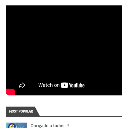
MOST POPULAR
Obrigado a todos !!!