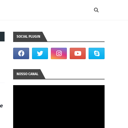
SOCIAL PLUGIN
NOSSO CANAL
de