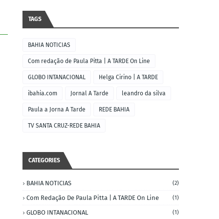
TAGS
BAHIA NOTICIAS
Com redação de Paula Pitta | A TARDE On Line
GLOBO INTANACIONAL
Helga Cirino | A TARDE
ibahia.com
Jornal A Tarde
leandro da silva
Paula a Jorna A Tarde
REDE BAHIA
TV SANTA CRUZ-REDE BAHIA
CATEGORIES
BAHIA NOTICIAS
(2)
Com Redação De Paula Pitta | A TARDE On Line
(1)
GLOBO INTANACIONAL
(1)