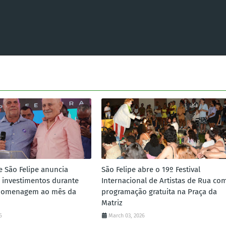
e São Felipe anuncia
São Felipe abre o 19º Festival
 investimentos durante
Internacional de Artistas de Rua co
homenagem ao mês da
programação gratuita na Praça da
Matriz
6
March 03, 2026