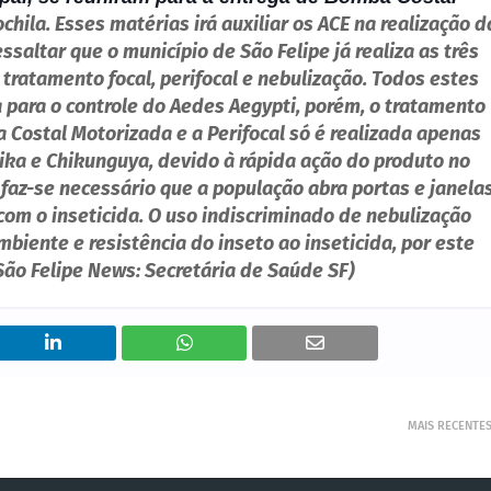
ochila.
Esses matérias irá auxiliar os ACE na realização d
ssaltar que o município de São Felipe já realiza as três
tratamento focal, perifocal e nebulização. Todos estes
para o controle do Aedes Aegypti, porém, o tratamento
a Costal Motorizada e a Perifocal só é realizada apenas
ika e Chikunguya, devido à rápida ação do produto no
faz-se necessário que a população abra portas e janela
com o inseticida. O uso indiscriminado de nebulização
biente e resistência do inseto ao inseticida, por este
São Felipe News: Secretária de Saúde SF)
MAIS RECENTE