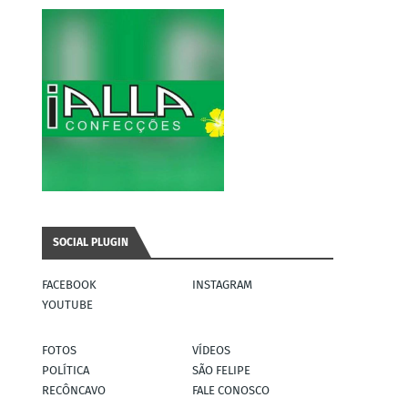
SOCIAL PLUGIN
FACEBOOK
INSTAGRAM
YOUTUBE
FOTOS
VÍDEOS
POLÍTICA
SÃO FELIPE
RECÔNCAVO
FALE CONOSCO