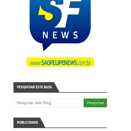
PESQUISAR ESTE BLOG
PUBLICIDADE