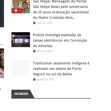
São Felipe: Mensagem do Portal
São Felipe News pelo aniversário
de 25 anos ordenação sacerdotal
do Padre Cristóvão Reis..
maio 15, 2016
Polícia investiga explosão de
caixas eletrônicos em Conceição
do Almeida.
julho 07, 2015
Tradicional casamento indígena é
realizado em aldeia de Porto
Seguro no sul da Bahia
agosto 03, 2016
m
FACEBOOK