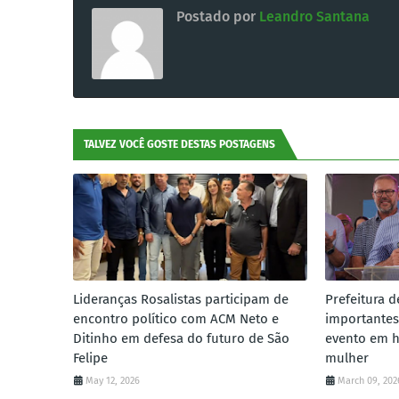
Postado por
Leandro Santana
TALVEZ VOCÊ GOSTE DESTAS POSTAGENS
Lideranças Rosalistas participam de
Prefeitura d
encontro político com ACM Neto e
importantes
Ditinho em defesa do futuro de São
evento em 
Felipe
mulher
May 12, 2026
March 09, 202