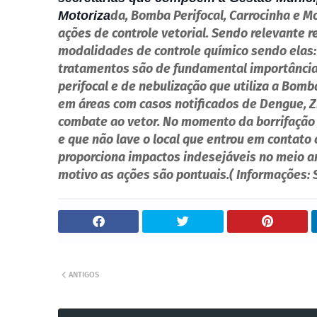
da, Bomba Perifocal, Carrocinha e M
Motoriza
ações de controle vetorial. Sendo relevante re
modalidades de controle químico sendo elas: 
tratamentos são de fundamental importância 
perifocal e de nebulização que utiliza a Bomb
em áreas com casos notificados de Dengue, Z
combate ao vetor. No momento da borrifação 
e que não lave o local que entrou em contato 
proporciona impactos indesejáveis no meio am
motivo as ações são pontuais.( Informações: 
ANTIGOS