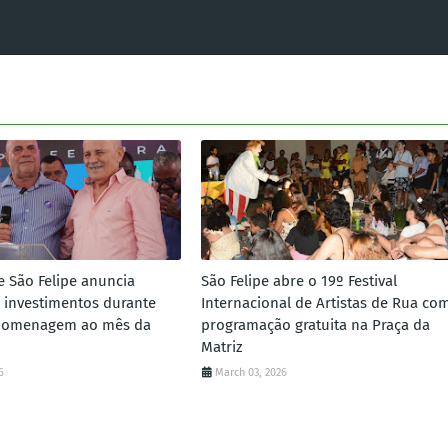
e São Felipe anuncia
São Felipe abre o 19º Festival
 investimentos durante
Internacional de Artistas de Rua co
homenagem ao mês da
programação gratuita na Praça da
Matriz
6
March 03, 2026