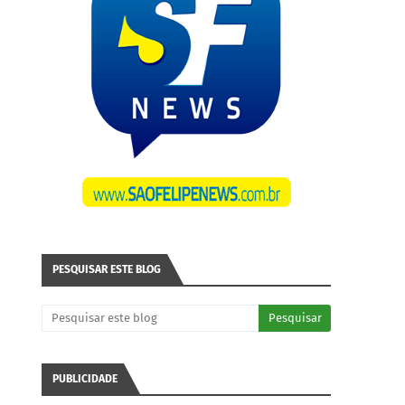
PESQUISAR ESTE BLOG
PUBLICIDADE