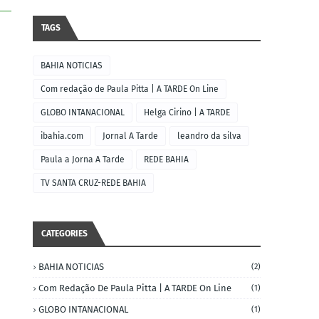
TAGS
BAHIA NOTICIAS
Com redação de Paula Pitta | A TARDE On Line
GLOBO INTANACIONAL
Helga Cirino | A TARDE
ibahia.com
Jornal A Tarde
leandro da silva
Paula a Jorna A Tarde
REDE BAHIA
TV SANTA CRUZ-REDE BAHIA
CATEGORIES
BAHIA NOTICIAS
(2)
Com Redação De Paula Pitta | A TARDE On Line
(1)
GLOBO INTANACIONAL
(1)