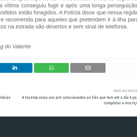
a vítima conseguiu fugir e após uma longa perseguição
andidos estão foragidos. A Polícia disse que nessa regiã
e recomenda para aqueles que pretendem ir à Ilha par
ntos na estrada são desertos e sem sinal de telefonia.
og do Valente
MAIS RECENTE
ndeias
A Facemp avisa aos pré-selecionados ao Fies que tem até o dia 6 pa
completar a inscriç