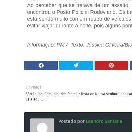
Ao perceber que se tratava de um assalto, 
encontrou o Posto Policial Rodoviário. Os b
está sendo muito comum roubo de veículos 
evitar viajar durante a noite, pois alguns po
Informação: PM / Texto: Jéssica Oliveira/Bl
ANTIGOS
São Felipe: Comunidades festejar festa de Nossa senhora das ca
veja aqui...
Postado por
Leandro Santana