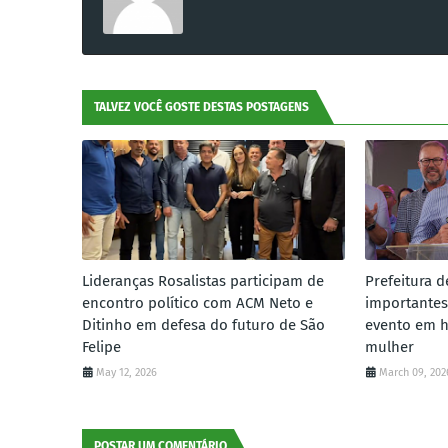
TALVEZ VOCÊ GOSTE DESTAS POSTAGENS
Lideranças Rosalistas participam de
Prefeitura d
encontro político com ACM Neto e
importantes
Ditinho em defesa do futuro de São
evento em 
Felipe
mulher
May 12, 2026
March 09, 202
POSTAR UM COMENTÁRIO