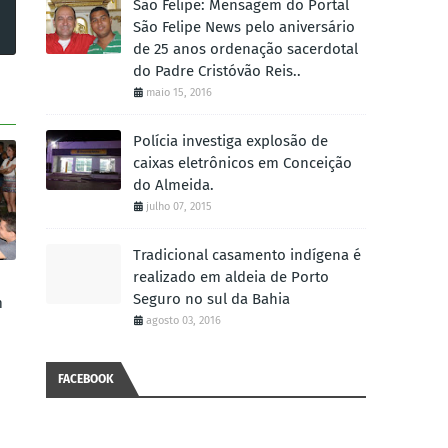
São Felipe: Mensagem do Portal
São Felipe News pelo aniversário
de 25 anos ordenação sacerdotal
do Padre Cristóvão Reis..
maio 15, 2016
Polícia investiga explosão de
caixas eletrônicos em Conceição
do Almeida.
julho 07, 2015
Tradicional casamento indígena é
realizado em aldeia de Porto
Seguro no sul da Bahia
m
agosto 03, 2016
FACEBOOK