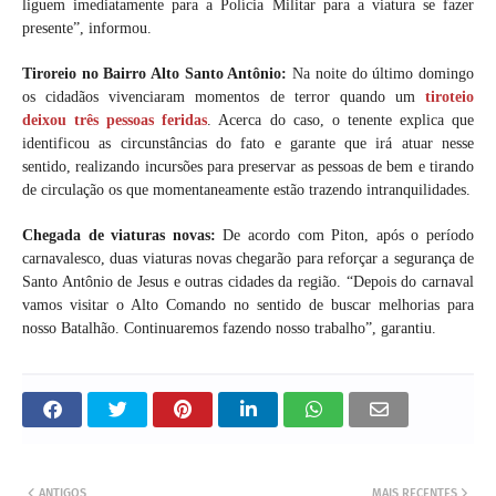
liguem imediatamente para a Polícia Militar para a viatura se fazer
presente”, informou.
Tiroreio no Bairro Alto Santo Antônio:
Na noite do último domingo
os cidadãos vivenciaram momentos de terror quando um
tiroteio
deixou três pessoas feridas
. Acerca do caso, o tenente explica que
identificou as circunstâncias do fato e garante que irá atuar nesse
sentido, realizando incursões para preservar as pessoas de bem e tirando
de circulação os que momentaneamente estão trazendo intranquilidades.
Chegada de viaturas novas:
De acordo com Piton, após o período
carnavalesco, duas viaturas novas chegarão para reforçar a segurança de
Santo Antônio de Jesus e outras cidades da região. “Depois do carnaval
vamos visitar o Alto Comando no sentido de buscar melhorias para
nosso Batalhão. Continuaremos fazendo nosso trabalho”, garantiu.
ANTIGOS
MAIS RECENTES