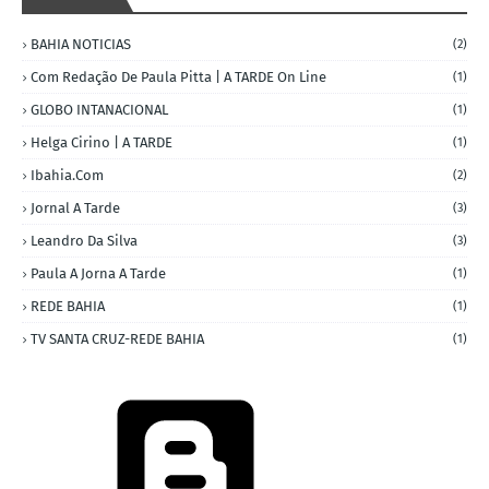
BAHIA NOTICIAS
(2)
Com Redação De Paula Pitta | A TARDE On Line
(1)
GLOBO INTANACIONAL
(1)
Helga Cirino | A TARDE
(1)
Ibahia.com
(2)
Jornal A Tarde
(3)
Leandro Da Silva
(3)
Paula A Jorna A Tarde
(1)
REDE BAHIA
(1)
TV SANTA CRUZ-REDE BAHIA
(1)