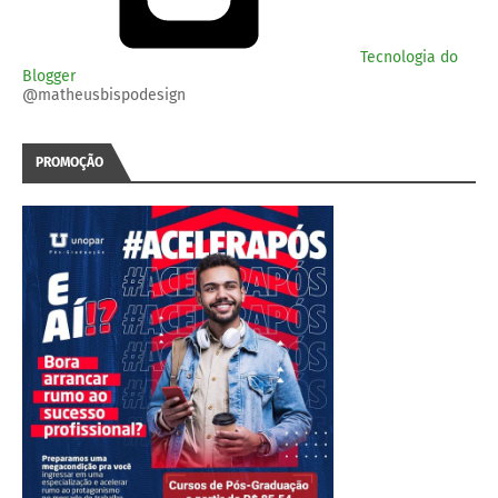
Tecnologia do
Blogger
@matheusbispodesign
PROMOÇÃO