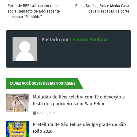
Perfil de BBB Laércio em rede
Bolsa Família, Fies e Minha Casa
social tem foto de adolescente
devem escapar de corte
seminua: "Efebófilo"
Postado por
Leandro Santana
TALVEZ VOCÊ GOSTE DESTAS POSTAGENS
Multidão de fiéis celebra com fé e devoção a
festa dos padroeiros em São Felipe
May 12, 2026
Prefeitura de São Felipe divulga grade de São
João 2026