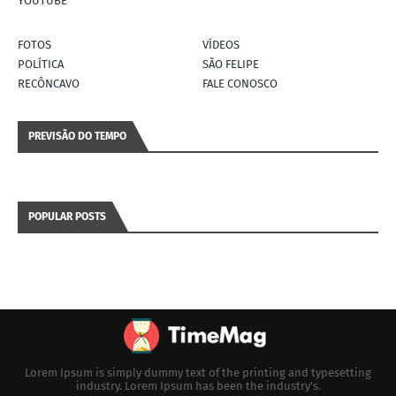
YOUTUBE
FOTOS
VÍDEOS
POLÍTICA
SÃO FELIPE
RECÔNCAVO
FALE CONOSCO
PREVISÃO DO TEMPO
POPULAR POSTS
Lorem Ipsum is simply dummy text of the printing and typesetting
industry. Lorem Ipsum has been the industry's.