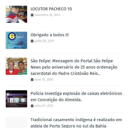
LOCUTOR PACHECO 10
novembro 30, 2013
Obrigado a todos !!!
junho 28, 2019
São Felipe: Mensagem do Portal São Felipe
News pelo aniversário de 25 anos ordenação
sacerdotal do Padre Cristóvão Reis..
maio 15, 2016
Polícia investiga explosão de caixas eletrônicos
em Conceição do Almeida.
julho 07, 2015
Tradicional casamento indígena é realizado em
aldeia de Porto Seguro no sul da Bahia