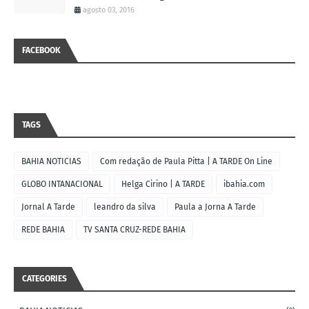
agosto 03, 2016
FACEBOOK
TAGS
BAHIA NOTICIAS
Com redação de Paula Pitta | A TARDE On Line
GLOBO INTANACIONAL
Helga Cirino | A TARDE
ibahia.com
Jornal A Tarde
leandro da silva
Paula a Jorna A Tarde
REDE BAHIA
TV SANTA CRUZ-REDE BAHIA
CATEGORIES