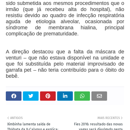
sido submetida aos mesmos procedimentos que o
irmão (que já recebeu alta do hospital), não
resistiu devido ao quadro de infecção respiratória
aguda de etiologia alveolar, ocasionada por
síndrome de membrana hialina, principal
complicação de prematuridade.
A direção destacou que a falta da máscara de
venturi – que não estava disponível na unidade e
que foi substituída pelo material improvisado de
garrafa pet – não teria contribuído para o óbito do
bebê.
ANTIGOS
MAIS RECENTES
Ximbinha lamenta saída de
Fies 2016: resultado das novas
Thábata da X-Calypso e explica:
vagas será divulgado nesta