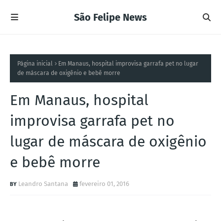
São Felipe News
Página inicial
Em Manaus, hospital improvisa garrafa pet no lugar
de máscara de oxigênio e bebê morre
Em Manaus, hospital
improvisa garrafa pet no
lugar de máscara de oxigênio
e bebê morre
Leandro Santana
fevereiro 01, 2016