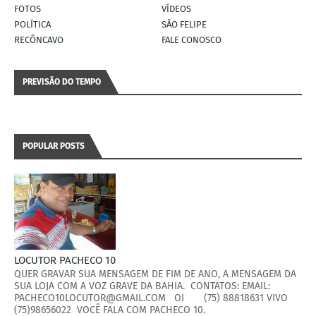
FOTOS
VÍDEOS
POLÍTICA
SÃO FELIPE
RECÔNCAVO
FALE CONOSCO
PREVISÃO DO TEMPO
POPULAR POSTS
LOCUTOR PACHECO 10
QUER GRAVAR SUA MENSAGEM DE FIM DE ANO, A MENSAGEM DA
SUA LOJA COM A VOZ GRAVE DA BAHIA. CONTATOS: EMAIL:
PACHECO10LOCUTOR@GMAIL.COM OI (75) 88818631 VIVO
(75)98656022 VOCÊ FALA COM PACHECO 10.