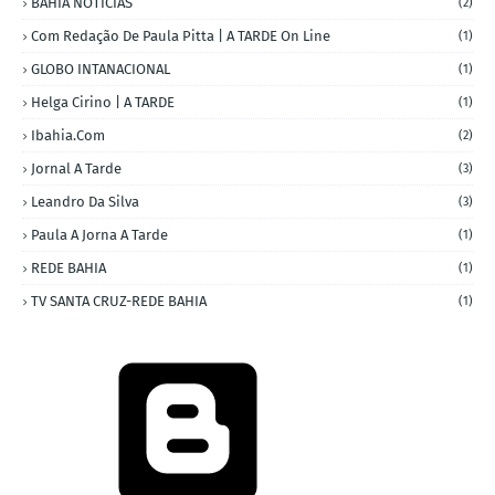
BAHIA NOTICIAS
(2)
Com Redação De Paula Pitta | A TARDE On Line
(1)
GLOBO INTANACIONAL
(1)
Helga Cirino | A TARDE
(1)
Ibahia.com
(2)
Jornal A Tarde
(3)
Leandro Da Silva
(3)
Paula A Jorna A Tarde
(1)
REDE BAHIA
(1)
TV SANTA CRUZ-REDE BAHIA
(1)