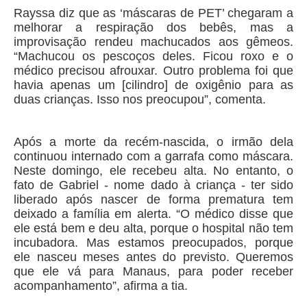
Rayssa diz que as ‘máscaras de PET’ chegaram a
melhorar a respiração dos bebês, mas a
improvisação rendeu machucados aos gêmeos.
“Machucou os pescoços deles. Ficou roxo e o
médico precisou afrouxar. Outro problema foi que
havia apenas um [cilindro] de oxigênio para as
duas crianças. Isso nos preocupou”, comenta.
Após a morte da recém-nascida, o irmão dela
continuou internado com a garrafa como máscara.
Neste domingo, ele recebeu alta. No entanto, o
fato de Gabriel - nome dado à criança - ter sido
liberado após nascer de forma prematura tem
deixado a família em alerta. “O médico disse que
ele está bem e deu alta, porque o hospital não tem
incubadora. Mas estamos preocupados, porque
ele nasceu meses antes do previsto. Queremos
que ele vá para Manaus, para poder receber
acompanhamento”, afirma a tia.