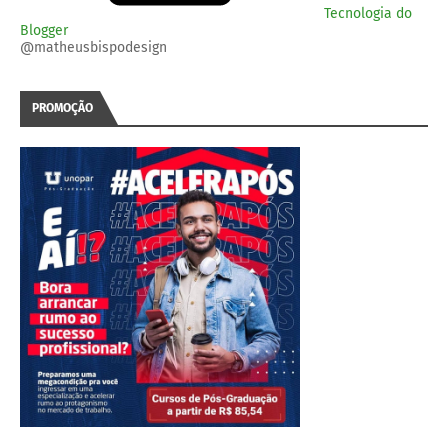
Tecnologia do
Blogger
@matheusbispodesign
PROMOÇÃO