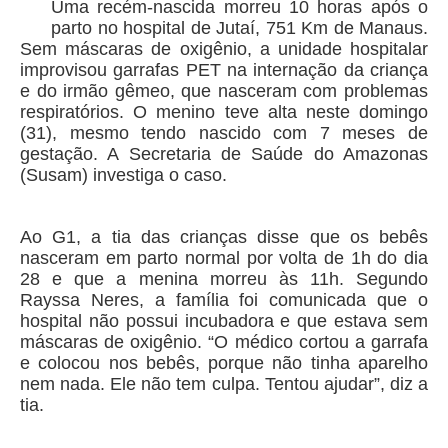
Uma recém-nascida morreu 10 horas após o
parto no hospital de Jutaí, 751 Km de Manaus.
Sem máscaras de oxigênio, a unidade hospitalar
improvisou garrafas PET na internação da criança
e do irmão gêmeo, que nasceram com problemas
respiratórios. O menino teve alta neste domingo
(31), mesmo tendo nascido com 7 meses de
gestação. A Secretaria de Saúde do Amazonas
(Susam) investiga o caso.
Ao G1, a tia das crianças disse que os bebês
nasceram em parto normal por volta de 1h do dia
28 e que a menina morreu às 11h. Segundo
Rayssa Neres, a família foi comunicada que o
hospital não possui incubadora e que estava sem
máscaras de oxigênio. “O médico cortou a garrafa
e colocou nos bebês, porque não tinha aparelho
nem nada. Ele não tem culpa. Tentou ajudar”, diz a
tia.