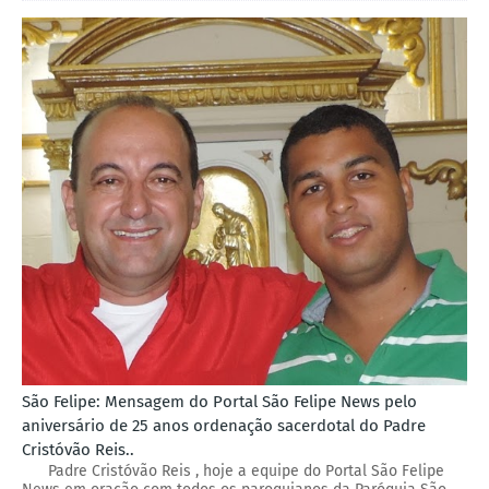
São Felipe: Mensagem do Portal São Felipe News pelo
aniversário de 25 anos ordenação sacerdotal do Padre
Cristóvão Reis..
Padre Cristóvão Reis , hoje a equipe do Portal São Felipe