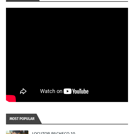
MOST POPULAR
LOCUTOR PACHECO 10