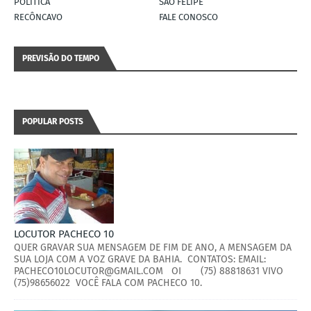
POLÍTICA
SÃO FELIPE
RECÔNCAVO
FALE CONOSCO
PREVISÃO DO TEMPO
POPULAR POSTS
LOCUTOR PACHECO 10
QUER GRAVAR SUA MENSAGEM DE FIM DE ANO, A MENSAGEM DA
SUA LOJA COM A VOZ GRAVE DA BAHIA. CONTATOS: EMAIL:
PACHECO10LOCUTOR@GMAIL.COM OI (75) 88818631 VIVO
(75)98656022 VOCÊ FALA COM PACHECO 10.