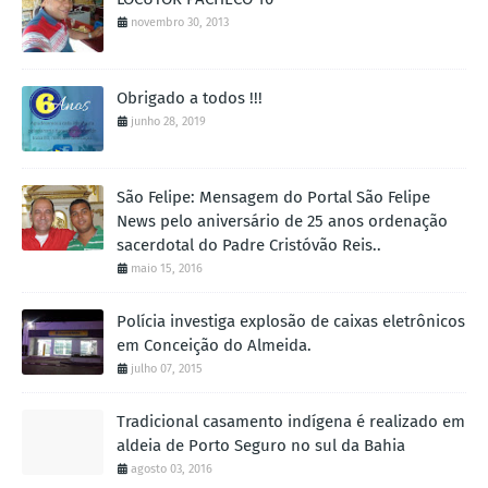
novembro 30, 2013
Obrigado a todos !!!
junho 28, 2019
São Felipe: Mensagem do Portal São Felipe
News pelo aniversário de 25 anos ordenação
sacerdotal do Padre Cristóvão Reis..
maio 15, 2016
Polícia investiga explosão de caixas eletrônicos
em Conceição do Almeida.
julho 07, 2015
Tradicional casamento indígena é realizado em
aldeia de Porto Seguro no sul da Bahia
agosto 03, 2016