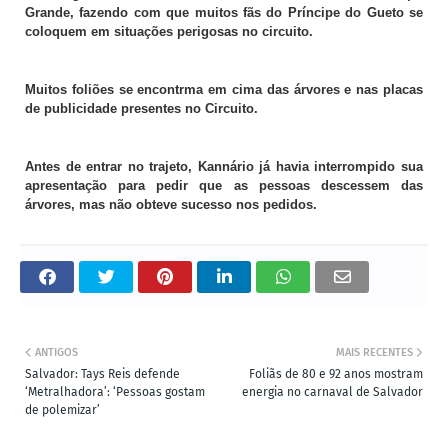
Grande, fazendo com que muitos fãs do Príncipe do Gueto se
coloquem em situações perigosas no circuito.
Muitos foliões se encontrma em cima das árvores e nas placas
de publicidade presentes no Circuito.
Antes de entrar no trajeto, Kannário já havia interrompido sua
apresentação para pedir que as pessoas descessem das
árvores, mas não obteve sucesso nos pedidos.
ANTIGOS
MAIS RECENTES
Salvador: Tays Reis defende
Foliãs de 80 e 92 anos mostram
‘Metralhadora’: ‘Pessoas gostam
energia no carnaval de Salvador
de polemizar’