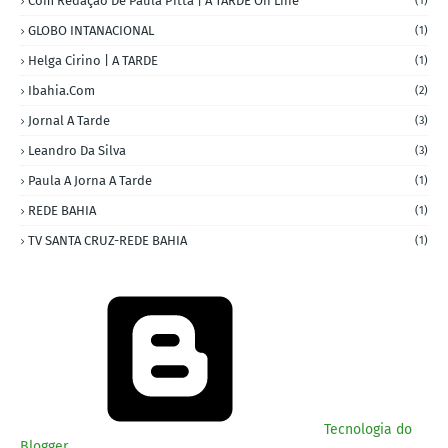
Com Redação De Paula Pitta | A TARDE On Line
(1)
GLOBO INTANACIONAL
(1)
Helga Cirino | A TARDE
(1)
Ibahia.com
(2)
Jornal A Tarde
(3)
Leandro Da Silva
(3)
Paula A Jorna A Tarde
(1)
REDE BAHIA
(1)
TV SANTA CRUZ-REDE BAHIA
(1)
Tecnologia do
Blogger