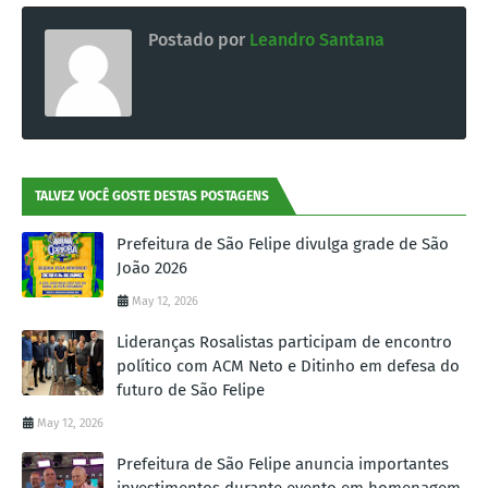
Postado por
Leandro Santana
TALVEZ VOCÊ GOSTE DESTAS POSTAGENS
Prefeitura de São Felipe divulga grade de São
João 2026
May 12, 2026
Lideranças Rosalistas participam de encontro
político com ACM Neto e Ditinho em defesa do
futuro de São Felipe
May 12, 2026
Prefeitura de São Felipe anuncia importantes
investimentos durante evento em homenagem