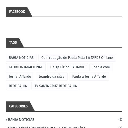
FACEBOOK
TAGS
BAHIA NOTICIAS
Com redação de Paula Pitta | A TARDE On Line
GLOBO INTANACIONAL
Helga Cirino | A TARDE
ibahia.com
Jornal A Tarde
leandro da silva
Paula a Jorna A Tarde
REDE BAHIA
TV SANTA CRUZ-REDE BAHIA
CATEGORIES
BAHIA NOTICIAS
(2)