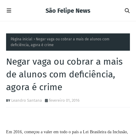
São Felipe News
Página inicial
Negar vaga ou cobrar a mais de alunos com
deficiência, agora é crime
Negar vaga ou cobrar a mais
de alunos com deficiência,
agora é crime
Leandro Santana
fevereiro 01, 2016
Em 2016, começou a valer em todo o país a Lei Brasileira da Inclusão,