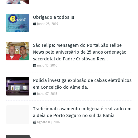
Obrigado a todos !!!
junho 28, 2019
São Felipe: Mensagem do Portal São Felipe
News pelo aniversário de 25 anos ordenação
sacerdotal do Padre Cristóvão Reis..
maio 15, 2016
Polícia investiga explosão de caixas eletrônicos
em Conceição do Almeida.
julho 07, 2015
Tradicional casamento indígena é realizado em
aldeia de Porto Seguro no sul da Bahia
agosto 03, 2016