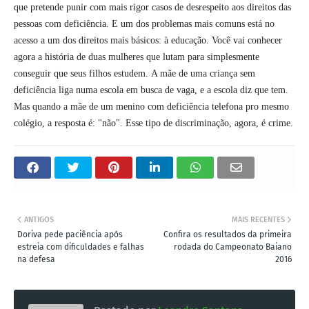
que pretende punir com mais rigor casos de desrespeito aos direitos das
pessoas com deficiência. E um dos problemas mais comuns está no
acesso a um dos direitos mais básicos: à educação. Você vai conhecer
agora a história de duas mulheres que lutam para simplesmente
conseguir que seus filhos estudem.
A mãe de uma criança sem
deficiência liga numa escola em busca de vaga, e a escola diz que tem.
Mas quando a mãe de um menino com deficiência telefona pro mesmo
colégio, a resposta é: "não". Esse tipo de discriminação, agora, é crime.
ANTIGOS
MAIS RECENTES
Doriva pede paciência após
Confira os resultados da primeira
estreia com dificuldades e falhas
rodada do Campeonato Baiano
na defesa
2016