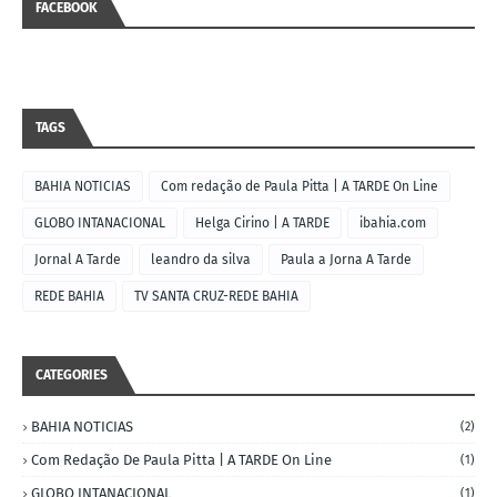
FACEBOOK
TAGS
BAHIA NOTICIAS
Com redação de Paula Pitta | A TARDE On Line
GLOBO INTANACIONAL
Helga Cirino | A TARDE
ibahia.com
Jornal A Tarde
leandro da silva
Paula a Jorna A Tarde
REDE BAHIA
TV SANTA CRUZ-REDE BAHIA
CATEGORIES
BAHIA NOTICIAS
(2)
Com Redação De Paula Pitta | A TARDE On Line
(1)
GLOBO INTANACIONAL
(1)