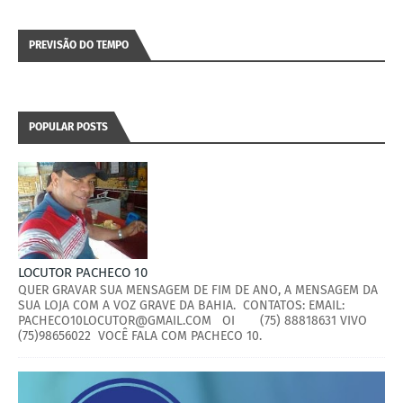
PREVISÃO DO TEMPO
POPULAR POSTS
LOCUTOR PACHECO 10
QUER GRAVAR SUA MENSAGEM DE FIM DE ANO, A MENSAGEM DA
SUA LOJA COM A VOZ GRAVE DA BAHIA. CONTATOS: EMAIL:
PACHECO10LOCUTOR@GMAIL.COM OI (75) 88818631 VIVO
(75)98656022 VOCÊ FALA COM PACHECO 10.