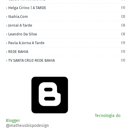
Helga Cirino | A TARDE
(1)
Ibahia.com
(2)
Jornal A Tarde
(3)
Leandro Da Silva
(3)
Paula A Jorna A Tarde
(1)
REDE BAHIA
(1)
TV SANTA CRUZ-REDE BAHIA
(1)
Tecnologia do
Blogger
@matheusbispodesign