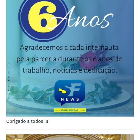
Obrigado a todos !!!