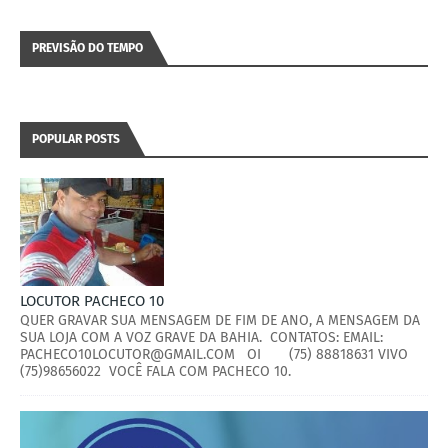
PREVISÃO DO TEMPO
POPULAR POSTS
LOCUTOR PACHECO 10
QUER GRAVAR SUA MENSAGEM DE FIM DE ANO, A MENSAGEM DA
SUA LOJA COM A VOZ GRAVE DA BAHIA. CONTATOS: EMAIL:
PACHECO10LOCUTOR@GMAIL.COM OI (75) 88818631 VIVO
(75)98656022 VOCÊ FALA COM PACHECO 10.