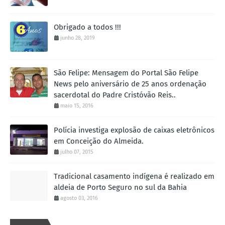
Obrigado a todos !!!
junho 28, 2019
São Felipe: Mensagem do Portal São Felipe
News pelo aniversário de 25 anos ordenação
sacerdotal do Padre Cristóvão Reis..
maio 15, 2016
Polícia investiga explosão de caixas eletrônicos
em Conceição do Almeida.
julho 07, 2015
Tradicional casamento indígena é realizado em
aldeia de Porto Seguro no sul da Bahia
agosto 03, 2016