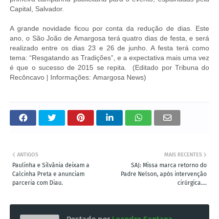
Capital, Salvador.
A grande novidade ficou por conta da redução de dias. Este
ano, o São João de Amargosa terá quatro dias de festa, e será
realizado entre os dias 23 e 26 de junho. A festa terá como
tema: “Resgatando as Tradições”, e a expectativa mais uma vez
é que o sucesso de 2015 se repita. (Editado por Tribuna do
Recôncavo | Informações: Amargosa News)
ANTIGOS
MAIS RECENTES
Paulinha e Silvânia deixam a
SAJ: Missa marca retorno do
Calcinha Preta e anunciam
Padre Nelson, após intervenção
parceria com Diau.
cirúrgica....