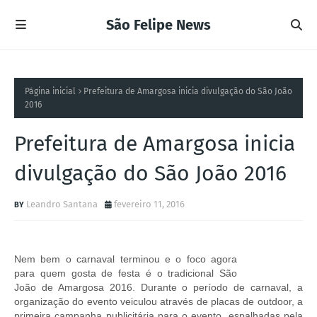
São Felipe News
Página inicial
Prefeitura de Amargosa inicia divulgação do São João
2016
Prefeitura de Amargosa inicia
divulgação do São João 2016
Leandro Santana
fevereiro 11, 2016
Nem bem o carnaval terminou e o foco agora
para quem gosta de festa é o tradicional São
João de Amargosa 2016. Durante o período de carnaval, a
organização do evento veiculou através de placas de outdoor, a
primeira campanha publicitária para o evento, espalhadas pela