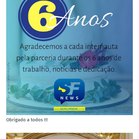
Obrigado a todos !!!