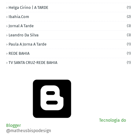
Helga Cirino | A TARDE
(1)
Ibahia.com
(2)
Jornal A Tarde
(3)
Leandro Da Silva
(3)
Paula A Jorna A Tarde
(1)
REDE BAHIA
(1)
TV SANTA CRUZ-REDE BAHIA
(1)
Tecnologia do
Blogger
@matheusbispodesign