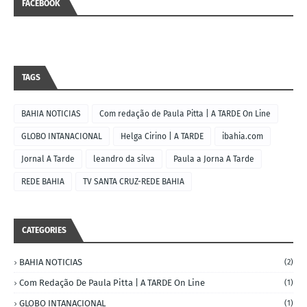
FACEBOOK
TAGS
BAHIA NOTICIAS
Com redação de Paula Pitta | A TARDE On Line
GLOBO INTANACIONAL
Helga Cirino | A TARDE
ibahia.com
Jornal A Tarde
leandro da silva
Paula a Jorna A Tarde
REDE BAHIA
TV SANTA CRUZ-REDE BAHIA
CATEGORIES
BAHIA NOTICIAS
(2)
Com Redação De Paula Pitta | A TARDE On Line
(1)
GLOBO INTANACIONAL
(1)