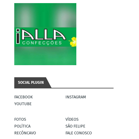
SOCIAL PLUGIN
FACEBOOK
INSTAGRAM
YOUTUBE
FOTOS
VÍDEOS
POLÍTICA
SÃO FELIPE
RECÔNCAVO
FALE CONOSCO