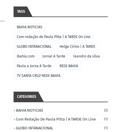
TAGS
BAHIA NOTICIAS
Com redação de Paula Pitta | A TARDE On Line
GLOBO INTANACIONAL
Helga Cirino | A TARDE
ibahia.com
Jornal A Tarde
leandro da silva
Paula a Jorna A Tarde
REDE BAHIA
TV SANTA CRUZ-REDE BAHIA
CATEGORIES
BAHIA NOTICIAS
(2)
Com Redação De Paula Pitta | A TARDE On Line
(1)
GLOBO INTANACIONAL
(1)