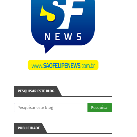
PESQUISAR ESTE BLOG
PUBLICIDADE