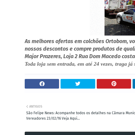
As melhores ofertas em colchões Ortobom, voc
nossos descontos e compre produtos de qualid
Major Prazeres, Loja 2 Rua Dom Macedo costa 
Toda loja sem entrada, em até 24 vezes, traga j
ANTIGOS
São Felipe News: Acompanhe todos os detalhes na Câmara Munic
Vereadores 23/02/16 Veja Aqui...