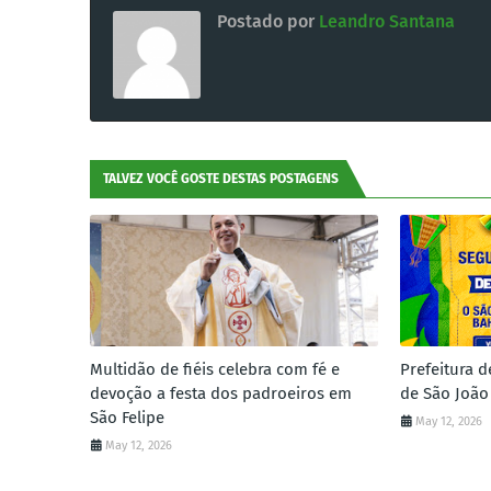
Postado por
Leandro Santana
TALVEZ VOCÊ GOSTE DESTAS POSTAGENS
Multidão de fiéis celebra com fé e
Prefeitura d
devoção a festa dos padroeiros em
de São João
São Felipe
May 12, 2026
May 12, 2026