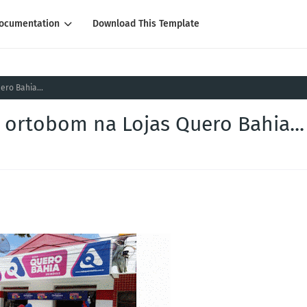
ocumentation
Download This Template
ero Bahia...
s ortobom na Lojas Quero Bahia...