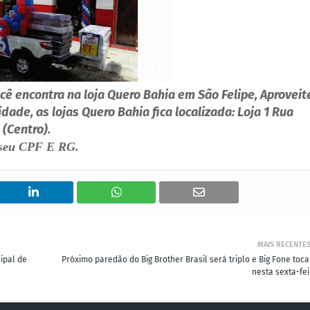
ê encontra na loja Quero Bahia em São Felipe, Aproveit
ade, as lojas Quero Bahia fica localizada: Loja 1 Rua
(Centro).
á seu CPF E RG.
MAIS RECENTE
ipal de
Próximo paredão do Big Brother Brasil será triplo e Big Fone toca
nesta sexta-fei