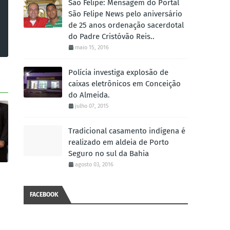
São Felipe: Mensagem do Portal
São Felipe News pelo aniversário
de 25 anos ordenação sacerdotal
do Padre Cristóvão Reis..
maio 15, 2016
Polícia investiga explosão de
caixas eletrônicos em Conceição
do Almeida.
julho 07, 2015
Tradicional casamento indígena é
realizado em aldeia de Porto
Seguro no sul da Bahia
agosto 03, 2016
FACEBOOK